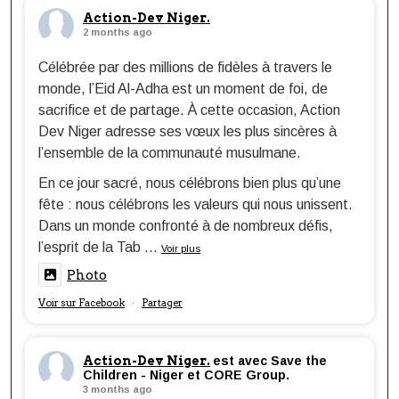
Action-Dev Niger.
2 months ago
Célébrée par des millions de fidèles à travers le
monde, l’Eid Al-Adha est un moment de foi, de
sacrifice et de partage. À cette occasion, Action
Dev Niger adresse ses vœux les plus sincères à
l’ensemble de la communauté musulmane.
En ce jour sacré, nous célébrons bien plus qu’une
fête : nous célébrons les valeurs qui nous unissent.
Dans un monde confronté à de nombreux défis,
l’esprit de la Tab
...
Voir plus
Photo
Voir sur Facebook
Partager
·
Action-Dev Niger.
est avec Save the
Children - Niger et CORE Group.
3 months ago