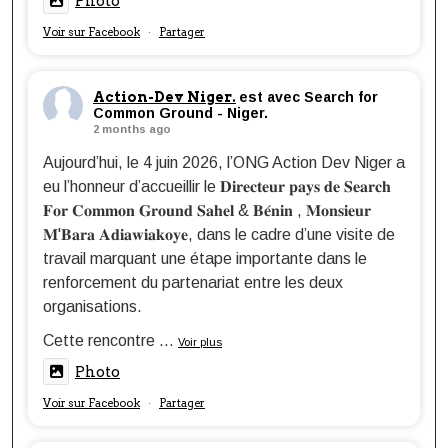
Photo
Voir sur Facebook
Partager
·
Action-Dev Niger.
est avec Search for
Common Ground - Niger.
2 months ago
Aujourd’hui, le 4 juin 2026, l’ONG Action Dev Niger a
eu l’honneur d’accueillir le 𝐃𝐢𝐫𝐞𝐜𝐭𝐞𝐮𝐫 𝐩𝐚𝐲𝐬 𝐝𝐞 𝐒𝐞𝐚𝐫𝐜𝐡
𝐅𝐨𝐫 𝐂𝐨𝐦𝐦𝐨𝐧 𝐆𝐫𝐨𝐮𝐧𝐝 𝐒𝐚𝐡𝐞𝐥 & 𝐁𝐞́𝐧𝐢𝐧 , 𝐌𝐨𝐧𝐬𝐢𝐞𝐮𝐫
𝐌'𝐁𝐚𝐫𝐚 𝐀𝐝𝐢𝐚𝐰𝐢𝐚𝐤𝐨𝐲𝐞, dans le cadre d’une visite de
travail marquant une étape importante dans le
renforcement du partenariat entre les deux
organisations.
Cette rencontre
...
Voir plus
Photo
Voir sur Facebook
Partager
·