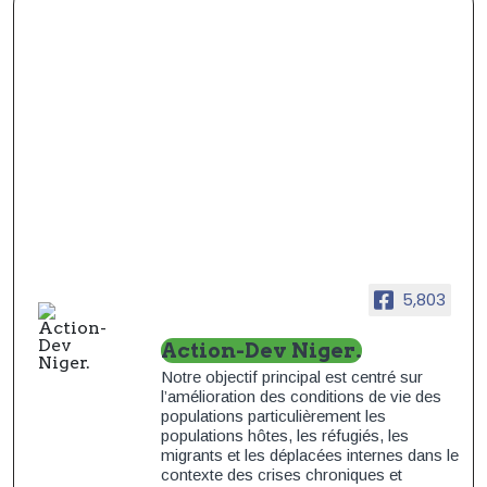
5,803
Action-Dev Niger.
Notre objectif principal est centré sur
l’amélioration des conditions de vie des
populations particulièrement les
populations hôtes, les réfugiés, les
migrants et les déplacées internes dans le
contexte des crises chroniques et