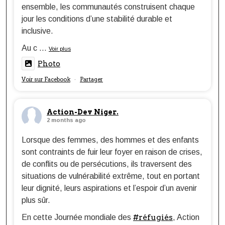
ensemble, les communautés construisent chaque
jour les conditions d’une stabilité durable et
inclusive.
Au c
...
Voir plus
Photo
Voir sur Facebook
Partager
·
Action-Dev Niger.
2 months ago
Lorsque des femmes, des hommes et des enfants
sont contraints de fuir leur foyer en raison de crises,
de conflits ou de persécutions, ils traversent des
situations de vulnérabilité extrême, tout en portant
leur dignité, leurs aspirations et l’espoir d’un avenir
plus sûr.
#réfugiés
En cette Journée mondiale des
, Action