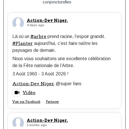
conjoncturelles
Action-Dev Niger.
4 days ago
#arbre
Là où un
prend racine, l’espoir grandit.
#Planter
aujourd’hui, c’est faire naître les
paysages de demain.
Nous vous souhaitons une excellente célébration
de la Fête nationale de l’Arbre.
3 Août 1960 - 3 Août 2026 !
Action-Dev Niger.
@super fans
Vidéo
Voir sur Facebook
Partager
·
Action-Dev Niger.
3 weeks ago