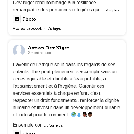
Dev Niger rend hommage à la résilience
remarquable des personnes réfugiées qui
...
Voir plus
Photo
Voir sur Facebook
Partager
·
Action-Dev Niger.
2 months ago
L’avenir de l’Afrique se lit dans les regards de ses
enfants. Il ne peut pleinement s’accomplir sans un
accès équitable et durable à l’eau potable, à
l’assainissement et à l’hygiène. Garantir ces
services essentiels à chaque enfant, c’est
respecter un droit fondamental, renforcer la dignité
humaine et investir dans un développement durable
et inclusif pour le continent.
Ensemble con
...
Voir plus