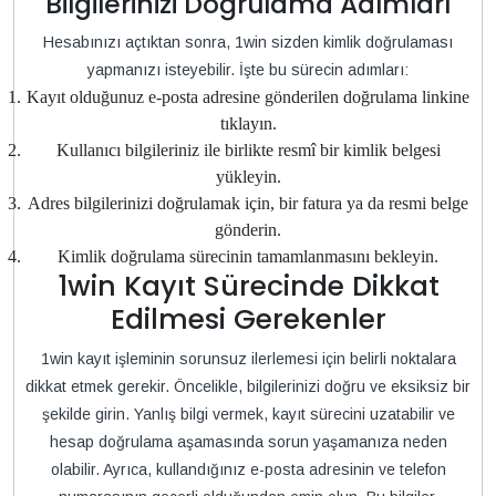
Bilgilerinizi Doğrulama Adımları
Hesabınızı açtıktan sonra, 1win sizden kimlik doğrulaması
yapmanızı isteyebilir. İşte bu sürecin adımları:
Kayıt olduğunuz e-posta adresine gönderilen doğrulama linkine
tıklayın.
Kullanıcı bilgileriniz ile birlikte resmî bir kimlik belgesi
yükleyin.
Adres bilgilerinizi doğrulamak için, bir fatura ya da resmi belge
gönderin.
Kimlik doğrulama sürecinin tamamlanmasını bekleyin.
1win Kayıt Sürecinde Dikkat
Edilmesi Gerekenler
1win kayıt işleminin sorunsuz ilerlemesi için belirli noktalara
dikkat etmek gerekir. Öncelikle, bilgilerinizi doğru ve eksiksiz bir
şekilde girin. Yanlış bilgi vermek, kayıt sürecini uzatabilir ve
hesap doğrulama aşamasında sorun yaşamanıza neden
olabilir. Ayrıca, kullandığınız e-posta adresinin ve telefon