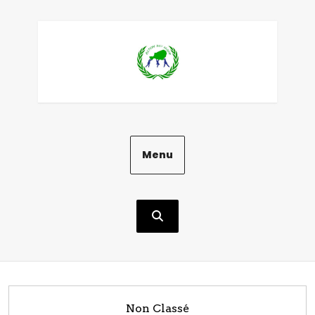
Aller
au
contenu
Menu
Non Classé