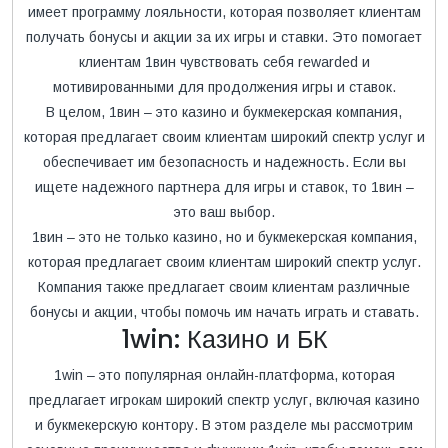
имеет программу лояльности, которая позволяет клиентам
получать бонусы и акции за их игры и ставки. Это помогает
клиентам 1вин чувствовать себя rewarded и
мотивированными для продолжения игры и ставок.
В целом, 1вин – это казино и букмекерская компания,
которая предлагает своим клиентам широкий спектр услуг и
обеспечивает им безопасность и надежность. Если вы
ищете надежного партнера для игры и ставок, то 1вин –
это ваш выбор.
1вин – это не только казино, но и букмекерская компания,
которая предлагает своим клиентам широкий спектр услуг.
Компания также предлагает своим клиентам различные
бонусы и акции, чтобы помочь им начать играть и ставать.
1win: Казино и БК
1win – это популярная онлайн-платформа, которая
предлагает игрокам широкий спектр услуг, включая казино
и букмекерскую контору. В этом разделе мы рассмотрим