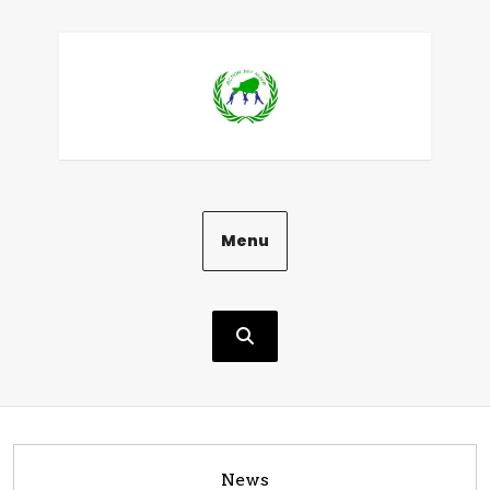
Aller
au
contenu
Menu
News