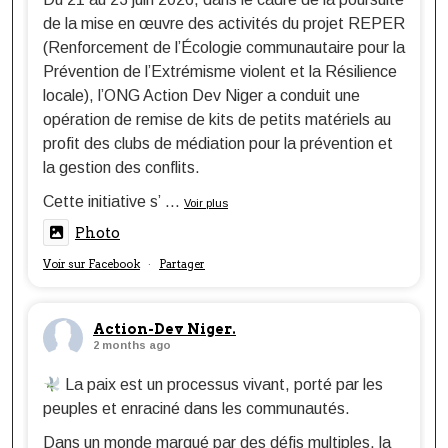
de la mise en œuvre des activités du projet REPER
(Renforcement de l’Écologie communautaire pour la
Prévention de l’Extrémisme violent et la Résilience
locale), l’ONG Action Dev Niger a conduit une
opération de remise de kits de petits matériels au
profit des clubs de médiation pour la prévention et
la gestion des conflits.
Cette initiative s’
...
Voir plus
Photo
Voir sur Facebook
Partager
·
Action-Dev Niger.
2 months ago
La paix est un processus vivant, porté par les
peuples et enraciné dans les communautés.
Dans un monde marqué par des défis multiples, la