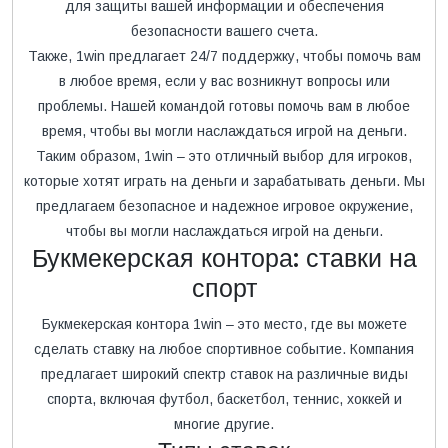
для защиты вашей информации и обеспечения
безопасности вашего счета.
Также, 1win предлагает 24/7 поддержку, чтобы помочь вам
в любое время, если у вас возникнут вопросы или
проблемы. Нашей командой готовы помочь вам в любое
время, чтобы вы могли наслаждаться игрой на деньги.
Таким образом, 1win – это отличный выбор для игроков,
которые хотят играть на деньги и зарабатывать деньги. Мы
предлагаем безопасное и надежное игровое окружение,
чтобы вы могли наслаждаться игрой на деньги.
Букмекерская контора: ставки на
спорт
Букмекерская контора 1win – это место, где вы можете
сделать ставку на любое спортивное событие. Компания
предлагает широкий спектр ставок на различные виды
спорта, включая футбол, баскетбол, теннис, хоккей и
многие другие.