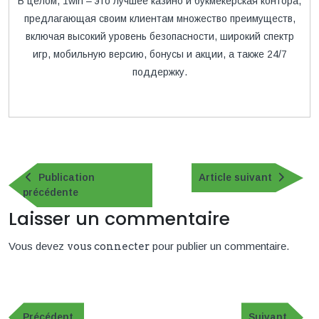
В целом, 1win – это лучшее казино и букмекерская контора,
предлагающая своим клиентам множество преимуществ,
включая высокий уровень безопасности, широкий спектр
игр, мобильную версию, бонусы и акции, а также 24/7
поддержку.
Navigation
de
Article
Publication
Article suivant
Publication
suivan
précédente
l’article
précédente
Laisser un commentaire
Vous devez
vous connecter
pour publier un commentaire.
Navigation
Publication
Article
Précédent
Suivant