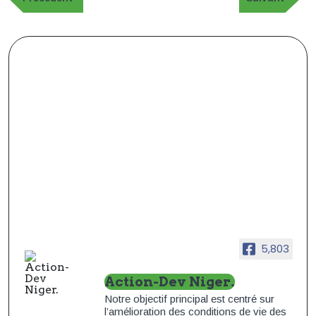
de
précédente
suivant
l’article
5,803
Action-Dev Niger.
Notre objectif principal est centré sur
l’amélioration des conditions de vie des