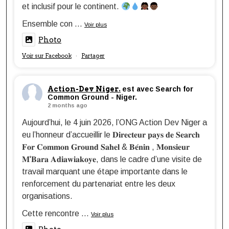
et inclusif pour le continent.
Ensemble con
...
Voir plus
Photo
Voir sur Facebook
Partager
·
Action-Dev Niger.
est avec Search for
Common Ground - Niger.
2 months ago
Aujourd’hui, le 4 juin 2026, l’ONG Action Dev Niger a
eu l’honneur d’accueillir le 𝐃𝐢𝐫𝐞𝐜𝐭𝐞𝐮𝐫 𝐩𝐚𝐲𝐬 𝐝𝐞 𝐒𝐞𝐚𝐫𝐜𝐡
𝐅𝐨𝐫 𝐂𝐨𝐦𝐦𝐨𝐧 𝐆𝐫𝐨𝐮𝐧𝐝 𝐒𝐚𝐡𝐞𝐥 & 𝐁𝐞́𝐧𝐢𝐧 , 𝐌𝐨𝐧𝐬𝐢𝐞𝐮𝐫
𝐌'𝐁𝐚𝐫𝐚 𝐀𝐝𝐢𝐚𝐰𝐢𝐚𝐤𝐨𝐲𝐞, dans le cadre d’une visite de
travail marquant une étape importante dans le
renforcement du partenariat entre les deux
organisations.
Cette rencontre
...
Voir plus