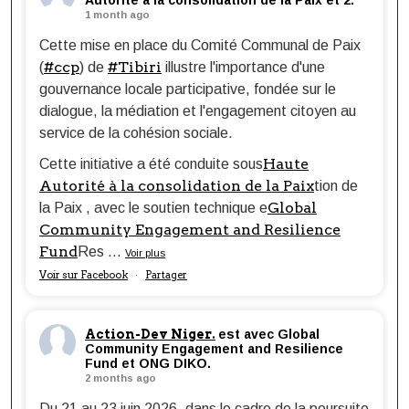
Autorité à la consolidation de la Paix et 2.
1 month ago
Cette mise en place du Comité Communal de Paix
#ccp
#Tibiri
(
) de
illustre l'importance d'une
gouvernance locale participative, fondée sur le
dialogue, la médiation et l'engagement citoyen au
service de la cohésion sociale.
Haute
Cette initiative a été conduite sous
Autorité à la consolidation de la Paix
tion de
Global
la Paix , avec le soutien technique e
Community Engagement and Resilience
Fund
Res
...
Voir plus
Voir sur Facebook
Partager
·
Action-Dev Niger.
est avec Global
Community Engagement and Resilience
Fund et ONG DIKO.
2 months ago
Du 21 au 23 juin 2026, dans le cadre de la poursuite