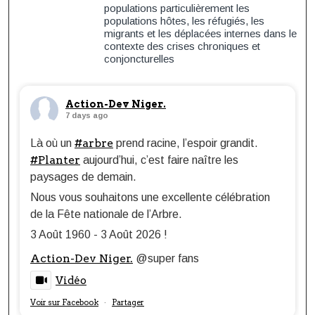
populations particulièrement les
populations hôtes, les réfugiés, les
migrants et les déplacées internes dans le
contexte des crises chroniques et
conjoncturelles
Action-Dev Niger.
7 days ago
#arbre
Là où un
prend racine, l’espoir grandit.
#Planter
aujourd’hui, c’est faire naître les
paysages de demain.
Nous vous souhaitons une excellente célébration
de la Fête nationale de l’Arbre.
3 Août 1960 - 3 Août 2026 !
Action-Dev Niger.
@super fans
Vidéo
Voir sur Facebook
Partager
·