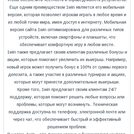
Еще одним преимуществом 1win является его мобильная
версия, которая позволяет игрокам играть в любое время и
из любой точки мира, имея доступ к интернету. Мобильная
версия сайта 1win оптимизирована для различных типов
устройств, включая смартфоны и планшеты, что
обеспечивает комфортную игру в любом месте.
1win также предлагает своим клиентам различные бонусы и
акции, которые помогают увеличить их выигрыш. Например,
новый игрок может получить бонус в 100% от суммы первого
депозита, а также участие в различных турнирах и акциях,
которые могут принести дополнительные выигрыши.
Кроме того, 1win предлагает своим клиентам 24/7
поддержку, которая поможет решить любые вопросы или
проблемы, которые могут возникнуть. Техническая
поддержка доступна по телефону, электронной почте или
через чат, что обеспечивает быстрый и эффективный
решением проблем.