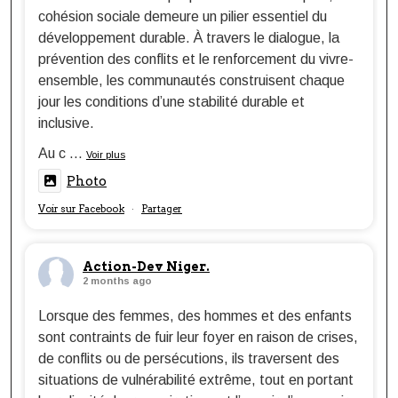
cohésion sociale demeure un pilier essentiel du
développement durable. À travers le dialogue, la
prévention des conflits et le renforcement du vivre-
ensemble, les communautés construisent chaque
jour les conditions d’une stabilité durable et
inclusive.
Au c
...
Voir plus
Photo
Voir sur Facebook
Partager
·
Action-Dev Niger.
2 months ago
Lorsque des femmes, des hommes et des enfants
sont contraints de fuir leur foyer en raison de crises,
de conflits ou de persécutions, ils traversent des
situations de vulnérabilité extrême, tout en portant