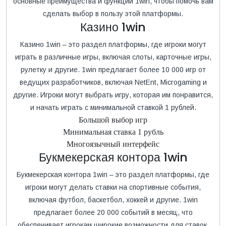
основные преимущества и функции 1win, чтобы помочь вам
сделать выбор в пользу этой платформы.
Казино 1win
Казино 1win – это раздел платформы, где игроки могут
играть в различные игры, включая слоты, карточные игры,
рулетку и другие. 1win предлагает более 10 000 игр от
ведущих разработчиков, включая NetEnt, Microgaming и
другие. Игроки могут выбрать игру, которая им понравится,
и начать играть с минимальной ставкой 1 рублей.
Большой выбор игр
Минимальная ставка 1 рубль
Многоязычный интерфейс
Букмекерская контора 1win
Букмекерская контора 1win – это раздел платформы, где
игроки могут делать ставки на спортивные события,
включая футбол, баскетбол, хоккей и другие. 1win
предлагает более 20 000 событий в месяц, что
обеспечивает игрокам широкие возможности для ставок.