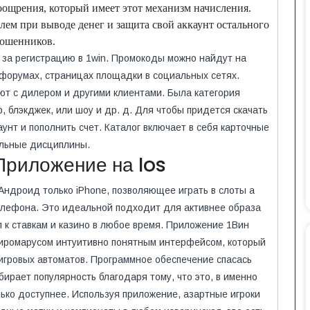
оощрения, который имеет этот механизм начисления.
лем при выводе денег и защита свой аккаунт остального
ошенников.
 за регистрацию в 1win. Промокоды можно найдут на
 форумах, страницах площадки в социальных сетях.
ют с дилером и другими клиентами. Была категория
, блэкджек, или шоу и др. д. Для чтобы придется скачать
унт и пополнить счет. Каталог включает в себя карточные
льные дисциплины.
Приложение на Ios
Андроид только iPhone, позволяющее играть в слоты а
телефона. Это идеальной подходит для активнее образа
п к ставкам и казино в любое время. Приложение 1Вин
киромарусом интуитивно понятным интерфейсом, который
игровых автоматов. Программное обеспечение спасась
ирает популярность благодаря тому, что это, в именно
ько доступнее. Используя приложение, азартные игроки