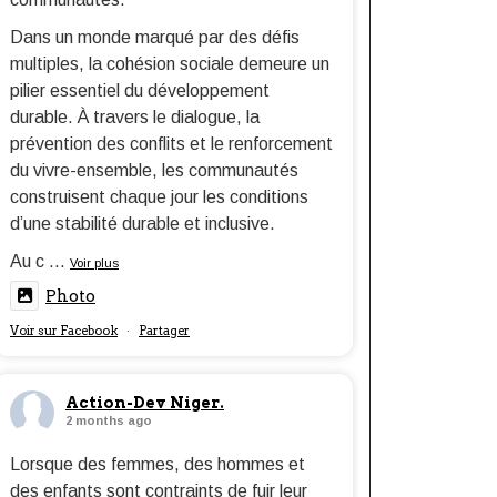
Dans un monde marqué par des défis
multiples, la cohésion sociale demeure un
pilier essentiel du développement
durable. À travers le dialogue, la
prévention des conflits et le renforcement
du vivre-ensemble, les communautés
construisent chaque jour les conditions
d’une stabilité durable et inclusive.
Au c
...
Voir plus
Photo
Voir sur Facebook
Partager
·
Action-Dev Niger.
2 months ago
Lorsque des femmes, des hommes et
des enfants sont contraints de fuir leur