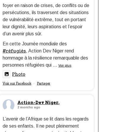
foyer en raison de crises, de conflits ou de
persécutions, ils traversent des situations
de vulnérabilité extrême, tout en portant
leur dignité, leurs aspirations et l’espoir
d’un avenir plus sûr.
En cette Journée mondiale des
#réfugiés
, Action Dev Niger rend
hommage à la résilience remarquable des
personnes réfugiées qui
...
Voir plus
Photo
Voir sur Facebook
Partager
·
Action-Dev Niger.
2 months ago
L’avenir de l’Afrique se lit dans les regards
de ses enfants. Il ne peut pleinement