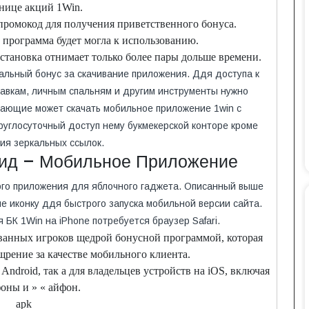
анице акций 1Win.
ромокод для получения приветственного бонуса.
а программа будет могла к использованию.
установка отнимает только более пары дольше времени.
иальный бонус за скачивание приложения. Ддя доступа к
авкам, личным спальням и другим инструменты нужно
лающие может скачать мобильное приложение 1win с
руглосуточный доступ нему букмекерской конторе кроме
ия зеркальных ссылок.
оид – Мобильное Приложение
ого приложения для яблочного гаджета. Описанный выше
е иконку ддя быстрого запуска мобильной версии сайта.
БК 1Win на iPhone потребуется браузер Safari.
ванных игроков щедрой бонусной программой, которая
щрение за качестве мобильного клиента.
ndroid, так а для владельцев устройств на iOS, включая
оны и » « айфон.
apk