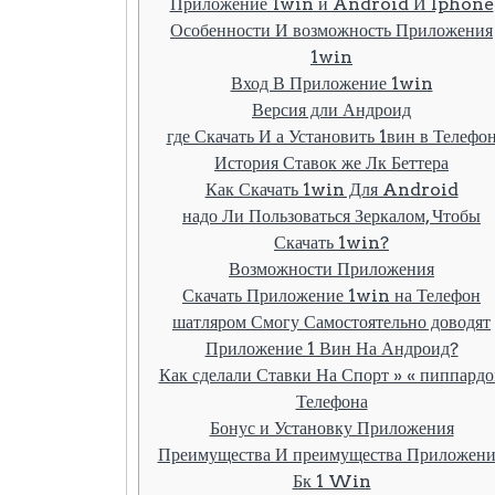
Приложение 1win и Android И Iphone
Особенности И возможность Приложения
1win
Вход В Приложение 1win
Версия дли Андроид
где Скачать И а Установить 1вин в Телефо
История Ставок же Лк Беттера
Как Скачать 1win Для Android
надо Ли Пользоваться Зеркалом, Чтобы
Скачать 1win?
Возможности Приложения
Скачать Приложение 1win на Телефон
шатляром Смогу Самостоятельно доводят
Приложение 1 Вин На Андроид?
Как сделали Ставки На Спорт » « пиппард
Телефона
Бонус и Установку Приложения
Преимущества И преимущества Приложен
Бк 1 Win