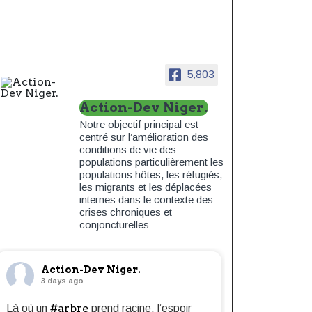
5,803
Action-Dev Niger.
Notre objectif principal est
centré sur l’amélioration des
conditions de vie des
populations particulièrement les
populations hôtes, les réfugiés,
les migrants et les déplacées
internes dans le contexte des
crises chroniques et
conjoncturelles
Action-Dev Niger.
3 days ago
#arbre
Là où un
prend racine, l’espoir