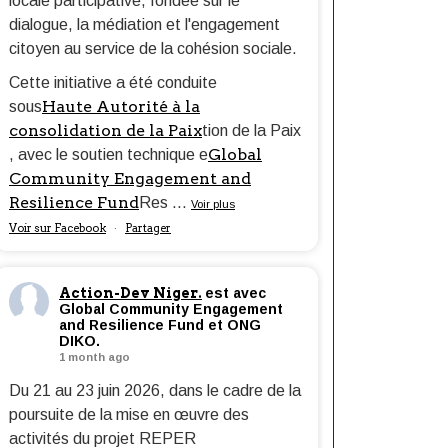
locale participative, fondée sur le
dialogue, la médiation et l'engagement
citoyen au service de la cohésion sociale.
Cette initiative a été conduite
Haute Autorité à la
sous
consolidation de la Paix
tion de la Paix
Global
, avec le soutien technique e
Community Engagement and
Resilience Fund
Res
...
Voir plus
Voir sur Facebook
Partager
·
Action-Dev Niger.
est avec
Global Community Engagement
and Resilience Fund et ONG
DIKO.
1 month ago
Du 21 au 23 juin 2026, dans le cadre de la
poursuite de la mise en œuvre des
activités du projet REPER