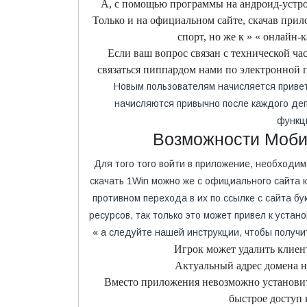
А, с помощью программы на андроид-устро
Только и на официальном сайте, скачав прил
спорт, но же к » « онлайн-
Если ваш вопрос связан с технической ч
связаться пиппардом нами по электронной 
Новым пользователям начисляется привет
начисляются привычно после каждого де
функц
Возможности Моби
Для того того войти в приложение, необходим
скачать 1Win можно же с официального сайта 
противном перехода в их по ссылке с сайта бу
ресурсов, так только это может привел к устан
« а следуйте нашей инструкции, чтобы получи
Игрок может удалить клиент
Актуальный адрес домена н
Вместо приложения невозможно установить
быстрое доступ 