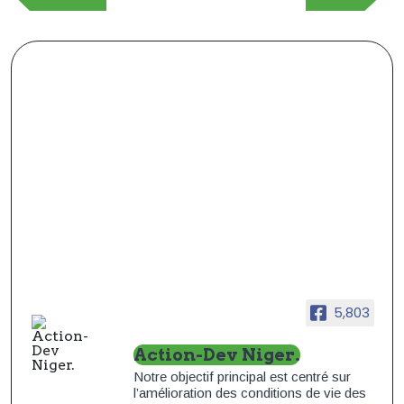
précédente
suivant
l’article
5,803
Action-Dev Niger.
Notre objectif principal est centré sur
l’amélioration des conditions de vie des