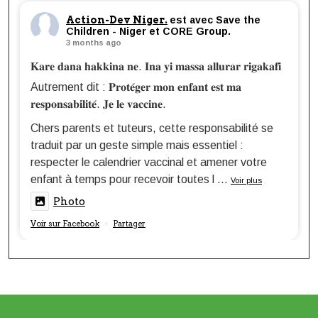
Action-Dev Niger.
est avec Save the
Children - Niger et CORE Group.
3 months ago
𝐊𝐚𝐫𝐞 𝐝𝐚𝐧𝐚 𝐡𝐚𝐤𝐤𝐢𝐧𝐚 𝐧𝐞. 𝐈𝐧𝐚 𝐲𝐢 𝐦𝐚𝐬𝐬𝐚 𝐚𝐥𝐥𝐮𝐫𝐚𝐫 𝐫𝐢𝐠𝐚𝐤𝐚𝐟𝐢
Autrement dit : 𝐏𝐫𝐨𝐭𝐞́𝐠𝐞𝐫 𝐦𝐨𝐧 𝐞𝐧𝐟𝐚𝐧𝐭 𝐞𝐬𝐭 𝐦𝐚
𝐫𝐞𝐬𝐩𝐨𝐧𝐬𝐚𝐛𝐢𝐥𝐢𝐭𝐞́. 𝐉𝐞 𝐥𝐞 𝐯𝐚𝐜𝐜𝐢𝐧𝐞.
Chers parents et tuteurs, cette responsabilité se
traduit par un geste simple mais essentiel :
respecter le calendrier vaccinal et amener votre
enfant à temps pour recevoir toutes l
...
Voir plus
Photo
Voir sur Facebook
Partager
·