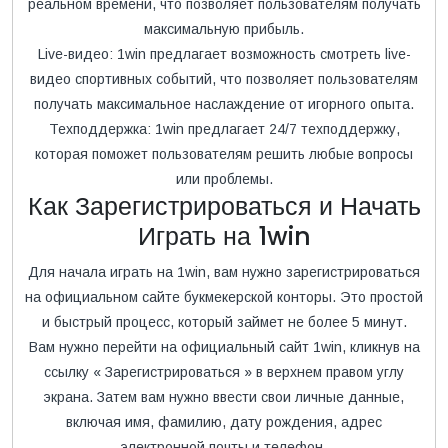
реальном времени, что позволяет пользователям получать
максимальную прибыль.
Live-видео: 1win предлагает возможность смотреть live-
видео спортивных событий, что позволяет пользователям
получать максимальное наслаждение от игорного опыта.
Техподдержка: 1win предлагает 24/7 техподдержку,
которая поможет пользователям решить любые вопросы
или проблемы.
Как Зарегистрироваться и Начать
Играть на 1win
Для начала играть на 1win, вам нужно зарегистрироваться
на официальном сайте букмекерской конторы. Это простой
и быстрый процесс, который займет не более 5 минут.
Вам нужно перейти на официальный сайт 1win, кликнув на
ссылку « Зарегистрироваться » в верхнем правом углу
экрана. Затем вам нужно ввести свои личные данные,
включая имя, фамилию, дату рождения, адрес
электронной почты и телефон.