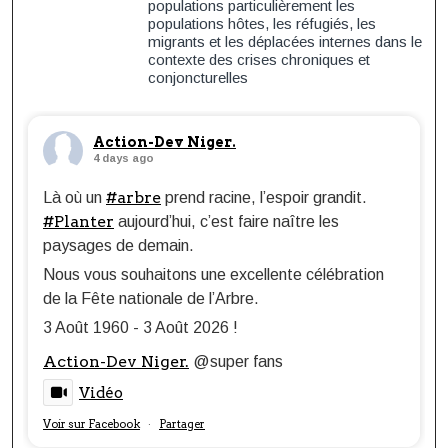
populations particulièrement les
populations hôtes, les réfugiés, les
migrants et les déplacées internes dans le
contexte des crises chroniques et
conjoncturelles
Action-Dev Niger.
4 days ago
#arbre
Là où un
prend racine, l’espoir grandit.
#Planter
aujourd’hui, c’est faire naître les
paysages de demain.
Nous vous souhaitons une excellente célébration
de la Fête nationale de l’Arbre.
3 Août 1960 - 3 Août 2026 !
Action-Dev Niger.
@super fans
Vidéo
Voir sur Facebook
Partager
·