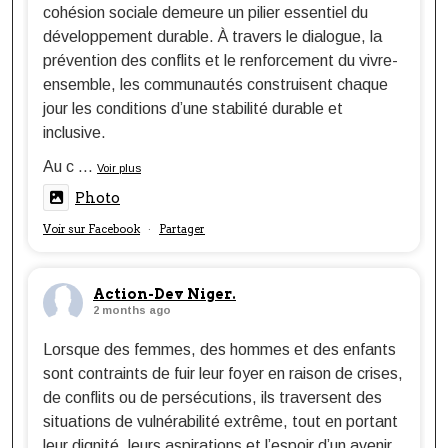
cohésion sociale demeure un pilier essentiel du
développement durable. À travers le dialogue, la
prévention des conflits et le renforcement du vivre-
ensemble, les communautés construisent chaque
jour les conditions d’une stabilité durable et
inclusive.
Au c
...
Voir plus
Photo
Voir sur Facebook
Partager
·
Action-Dev Niger.
2 months ago
Lorsque des femmes, des hommes et des enfants
sont contraints de fuir leur foyer en raison de crises,
de conflits ou de persécutions, ils traversent des
situations de vulnérabilité extrême, tout en portant
leur dignité, leurs aspirations et l’espoir d’un avenir