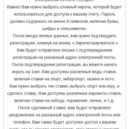
Важно! Вам нужно выбрать сложный пароль, который будет
использоваться для доступа к вашему счету. Пароль
должен содержать не менее 8 символов, включая буквы,
цифры и спецсимволы.
После ввода личных данных, вам нужно подтвердить
регистрацию, кликнув на кнопку « Зарегистрироваться ».
Вам будет отправлено письмо с подтверждением
регистрации на указанный адрес электронной почты.
После подтверждения регистрации, вы можете начать
играть на 1win. Вам доступны различные виды ставок,
включая ставки на спорт, киберспорт, казино и лото.
Вам нужно выбрать тип ставки, выбрать спорт или игру, и
сделать ставку. Вам доступны различные варианты ставок,
включая ставки на победу, поражение, ничью, и т.д.
После сделанной ставке, вам будет отправлено
уведомление на указанный адрес электронной почты или
телефон. Вам также будет доступен доступ к вашему