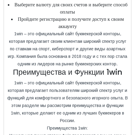
Выберите валюту для своих счетов и выберите способ
оплаты
Пройдите регистрацию и получите доступ к своим
аккаунту
1win – это официальный сайт букмекерской конторы,
которая предлагает своим клиентам широкий спектр услуг
по ставкам на спорт, киберспорт и другие виды азартных
игр. Компания была основана в 2018 году и с тех пор стала
одним из лидеров на рынке букмекерских контор.
Преимущества и Функции 1win
1win – это официальный сайт букмекерской конторы,
которая предлагает пользователям широкий спектр услуг и
функций для комфортного и безопасного игорного опыта. В
этом разделе мы рассмотрим преимущества и функции
1win, которые делают ее одним из лучших букмекеров в
России.
Преимущества 1win: