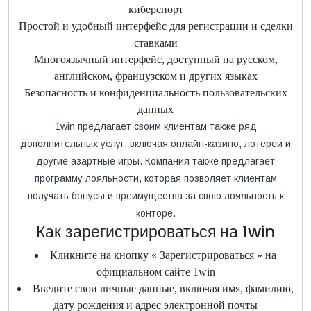
киберспорт
Простой и удобный интерфейс для регистрации и сделки
ставками
Многоязычный интерфейс, доступный на русском,
английском, французском и других языках
Безопасность и конфиденциальность пользовательских
данных
1win предлагает своим клиентам также ряд
дополнительных услуг, включая онлайн-казино, лотереи и
другие азартные игры. Компания также предлагает
программу лояльности, которая позволяет клиентам
получать бонусы и преимущества за свою лояльность к
конторе.
Как зарегистрироваться на 1win
Кликните на кнопку « Зарегистрироваться » на
официальном сайте 1win
Введите свои личные данные, включая имя, фамилию,
дату рождения и адрес электронной почты