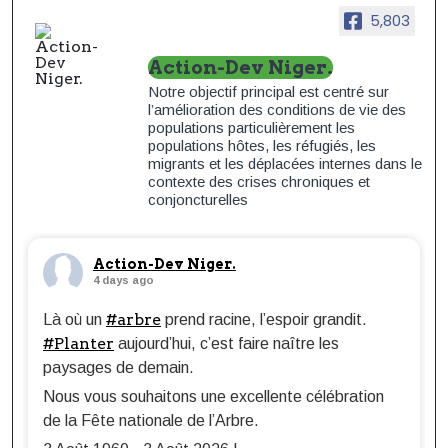
5,803
Action-Dev Niger.
Notre objectif principal est centré sur
l’amélioration des conditions de vie des
populations particulièrement les
populations hôtes, les réfugiés, les
migrants et les déplacées internes dans le
contexte des crises chroniques et
conjoncturelles
Action-Dev Niger.
4 days ago
#arbre
Là où un
prend racine, l’espoir grandit.
#Planter
aujourd’hui, c’est faire naître les
paysages de demain.
Nous vous souhaitons une excellente célébration
de la Fête nationale de l’Arbre.