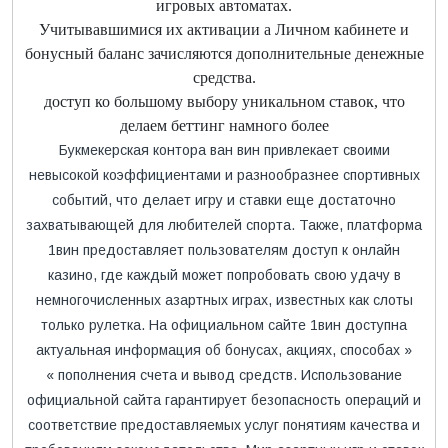
игровых автоматах.
Учитывавшимися их активации а Личном кабинете и
бонусный баланс зачисляются дополнительные денежные
средства.
доступ ко большому выбору уникальном ставок, что
делаем беттинг намного более
Букмекерская контора ван вин привлекает своими
невысокой коэффициентами и разнообразнее спортивных
событий, что делает игру и ставки еще достаточно
захватывающей для любителей спорта. Также, платформа
1вин предоставляет пользователям доступ к онлайн
казино, где каждый может попробовать свою удачу в
немногочисленных азартных играх, известных как слоты
только рулетка. На официальном сайте 1вин доступна
актуальная информация об бонусах, акциях, способах »
« пополнения счета и вывод средств. Использование
официальной сайта гарантирует безопасность операций и
соответствие предоставляемых услуг понятиям качества и