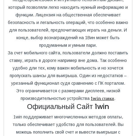
который позволяли легко находить нужный информацию и
функции. Лицензия на общественная обеспечивает
безопасность и легальность операций, что особенно важно
для пользователей, предпочитающих играть на деньги. И
конце, выбор вознаграждений на 1Вин может быть
продуманным и умным пари.
За счет мобильного сайта, пользователи должно поставить
ставку, играть в дороге например вне дома. Так особенно
удобно дли тех, кому важен мобильность и но хочется
пропускать шансы для выигрыша. Один из недостатков –
урезанный функционал судя сравнению с ПК порталом.
Это ограничивается с размерами дисплеев, низкой
производительностью устройства
1win ставки
.
Официальный Сайт 1win
1win поддерживает многочисленных методов оплаты,
только обеспечивает удобство для пользователей. Вы
можешь пополнить свой счет и вывести выигрыши с