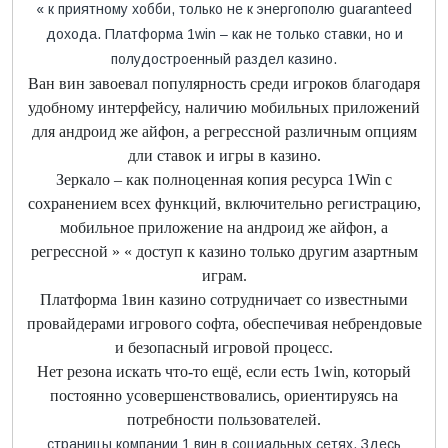
« к приятному хобби, только не к энергополю guaranteed
дохода. Платформа 1win – как не только ставки, но и
полудостроенный раздел казино.
Ван вин завоевал популярность среди игроков благодаря
удобному интерфейсу, наличию мобильных приложений
для андроид же айфон, а регрессной различным опциям
дли ставок и игры в казино.
Зеркало – как полноценная копия ресурса 1Win с
сохранением всех функций, включительно регистрацию,
мобильное приложение на андроид же айфон, а
регрессной » « доступ к казино только другим азартным
играм.
Платформа 1вин казино сотрудничает со известными
провайдерами игрового софта, обеспечивая небрендовые
и безопасный игровой процесс.
Нет резона искать что-то ещё, если есть 1win, который
постоянно усовершенствовались, ориентируясь на
потребности пользователей.
страницы компании 1 вин в социальных сетях. Здесь