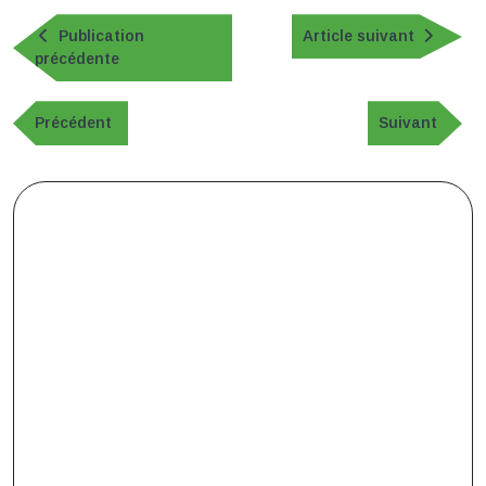
Navigation
de
Article
Publication
Article suivant
Publication
suivan
précédente
l’article
précédente
Navigation
de
Publication
Article
Précédent
Suivant
précédente
suivant
l’article