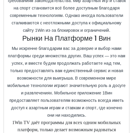
требованиям законодательства. Мир азартных игр и ставок
на спорт становится всё более доступным благодаря
современным технологиям. Однако иногда пользователи
сталкиваются с неотложными доступа к официальному
сайту 1Win из-за блокировок и ограничений.
Рынки На Платформе 1 Вин
Мы искренне благодарим вас за доверие и выбор нами
платформы среди множества других. Ваш успех — это нам
успех, и вместе будем продолжать работаете над тем,
только предоставлять вам единственный сервис и новая
возможности для выигрыша. В современном мире
мобильные технологии играют значительную роль а досуге
и развлечениях. Мобильное приложение 1Вин
предоставляет пользователям возможность всегда иметь
доступ к азартным играм и ставкам и спорт, где конечно
они ни находились.
1Win TV͏ д͏аёт программы для всех одним мобил͏ьных
платформ, только дела͏ет воз͏можным радо͏ваться