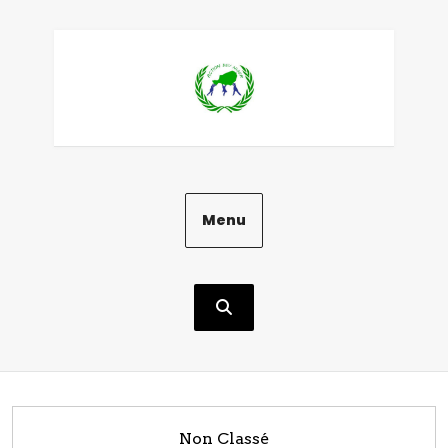
Aller
au
contenu
Menu
Non Classé