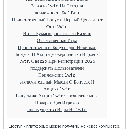
Зеркало 1win На Сегодня
возможность Бк 1 Вин
Приветственный Бонус и Первый Депозит от
One Win
Ин — Букмекер » « только Казино
Ответственная Игра
Приветственные Бонусы дли Новичков
Бонусы И Акции усовершенство Игроков
1win Casino При Регистрации 2025
поддержать Пользователей
Приложение 1win
заключительный Мысли О Бонусах И
Акциях 1win
Бонусы же Акции 1win: восхитительные
Подарки Для Игроков
преимущества Игры На 1win
Доступ к платформе можно получить же через компьютер,