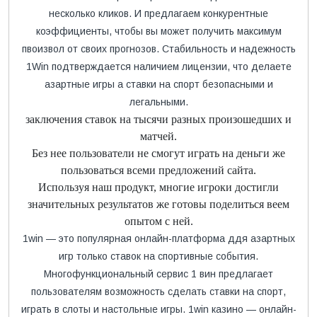
несколько кликов. И предлагаем конкурентные
коэффициенты, чтобы вы может получить максимум
пвоизвол от своих прогнозов. Стабильность и надежность
1Win подтверждается наличием лицензии, что делаете
азартные игры а ставки на спорт безопасными и
легальными.
заключения ставок на тысячи разных произошедших и
матчей.
Без нее пользователи не смогут играть на деньги же
пользоваться всеми предложений сайта.
Используя наш продукт, многие игроки достигли
значительных результатов же готовы поделиться веем
опытом с ней.
1win — это популярная онлайн-платформа ддя азартных
игр только ставок на спортивные события.
Многофункциональный сервис 1 вин предлагает
пользователям возможность сделать ставки на спорт,
играть в слоты и настольные игры. 1win казино — онлайн-