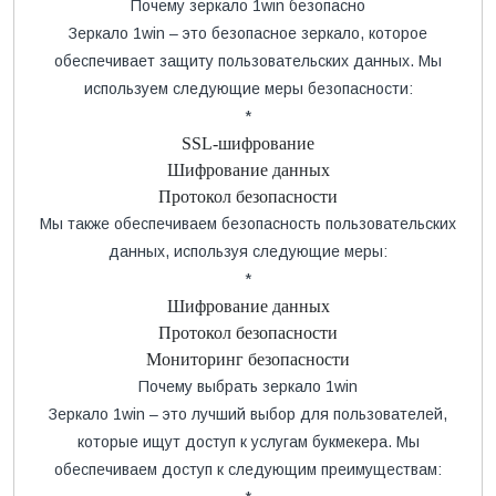
Почему зеркало 1win безопасно
Зеркало 1win – это безопасное зеркало, которое
обеспечивает защиту пользовательских данных. Мы
используем следующие меры безопасности:
*
SSL-шифрование
Шифрование данных
Протокол безопасности
Мы также обеспечиваем безопасность пользовательских
данных, используя следующие меры:
*
Шифрование данных
Протокол безопасности
Мониторинг безопасности
Почему выбрать зеркало 1win
Зеркало 1win – это лучший выбор для пользователей,
которые ищут доступ к услугам букмекера. Мы
обеспечиваем доступ к следующим преимуществам: