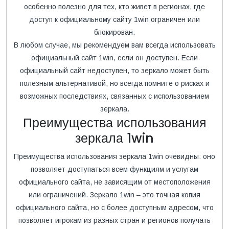
особенно полезно для тех, кто живет в регионах, где
доступ к официальному сайту 1win ограничен или
блокирован.
В любом случае, мы рекомендуем вам всегда использовать
официальный сайт 1win, если он доступен. Если
официальный сайт недоступен, то зеркало может быть
полезным альтернативой, но всегда помните о рисках и
возможных последствиях, связанных с использованием
зеркала.
Преимущества использования
зеркала 1win
Преимущества использования зеркала 1win очевидны: оно
позволяет доступаться всем функциям и услугам
официального сайта, не зависящим от местоположения
или ограничений. Зеркало 1win – это точная копия
официального сайта, но с более доступным адресом, что
позволяет игрокам из разных стран и регионов получать