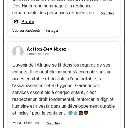
Dev Niger rend hommage à la résilience
remarquable des personnes réfugiées qui
...
Voir plus
Photo
Voir sur Facebook
Partager
·
Action-Dev Niger.
2 months ago
L’avenir de l’Afrique se lit dans les regards de ses
enfants. Il ne peut pleinement s’accomplir sans un
accès équitable et durable à l’eau potable, à
l’assainissement et à l’hygiène. Garantir ces
services essentiels à chaque enfant, c’est
respecter un droit fondamental, renforcer la dignité
humaine et investir dans un développement durable
et inclusif pour le continent.
Ensemble con
...
Voir plus