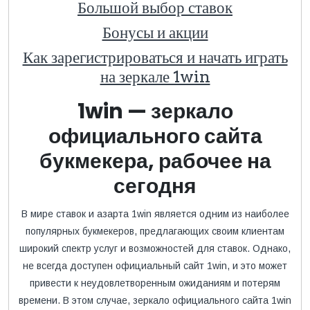
Большой выбор ставок
Бонусы и акции
Как зарегистрироваться и начать играть
на зеркале 1win
1win — зеркало
официального сайта
букмекера, рабочее на
сегодня
В мире ставок и азарта 1win является одним из наиболее
популярных букмекеров, предлагающих своим клиентам
широкий спектр услуг и возможностей для ставок. Однако,
не всегда доступен официальный сайт 1win, и это может
привести к неудовлетворенным ожиданиям и потерям
времени. В этом случае, зеркало официального сайта 1win