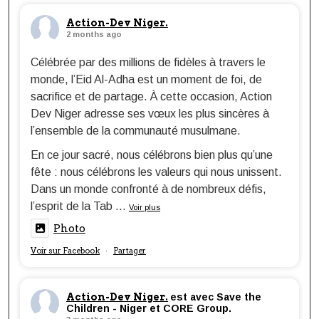
Action-Dev Niger.
2 months ago
Célébrée par des millions de fidèles à travers le
monde, l’Eid Al-Adha est un moment de foi, de
sacrifice et de partage. À cette occasion, Action
Dev Niger adresse ses vœux les plus sincères à
l’ensemble de la communauté musulmane.
En ce jour sacré, nous célébrons bien plus qu’une
fête : nous célébrons les valeurs qui nous unissent.
Dans un monde confronté à de nombreux défis,
l’esprit de la Tab
...
Voir plus
Photo
Voir sur Facebook
Partager
·
Action-Dev Niger.
est avec Save the
Children - Niger et CORE Group.