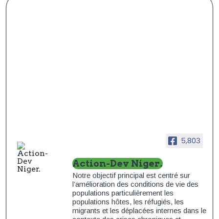
5,803
Action-Dev Niger.
Notre objectif principal est centré sur
l’amélioration des conditions de vie des
populations particulièrement les
populations hôtes, les réfugiés, les
migrants et les déplacées internes dans le