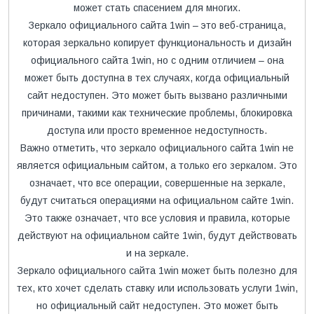
может стать спасением для многих.
Зеркало официального сайта 1win – это веб-страница,
которая зеркально копирует функциональность и дизайн
официального сайта 1win, но с одним отличием – она
может быть доступна в тех случаях, когда официальный
сайт недоступен. Это может быть вызвано различными
причинами, такими как технические проблемы, блокировка
доступа или просто временное недоступность.
Важно отметить, что зеркало официального сайта 1win не
является официальным сайтом, а только его зеркалом. Это
означает, что все операции, совершенные на зеркале,
будут считаться операциями на официальном сайте 1win.
Это также означает, что все условия и правила, которые
действуют на официальном сайте 1win, будут действовать
и на зеркале.
Зеркало официального сайта 1win может быть полезно для
тех, кто хочет сделать ставку или использовать услуги 1win,
но официальный сайт недоступен. Это может быть