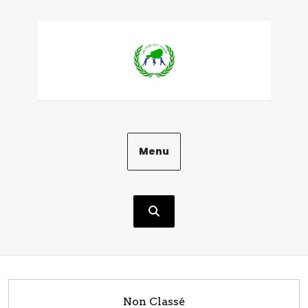
Aller
au
contenu
Menu
Non Classé