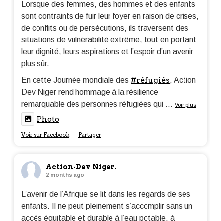
Lorsque des femmes, des hommes et des enfants
sont contraints de fuir leur foyer en raison de crises,
de conflits ou de persécutions, ils traversent des
situations de vulnérabilité extrême, tout en portant
leur dignité, leurs aspirations et l’espoir d’un avenir
plus sûr.
#réfugiés
En cette Journée mondiale des
, Action
Dev Niger rend hommage à la résilience
remarquable des personnes réfugiées qui
...
Voir plus
Photo
Voir sur Facebook
Partager
·
Action-Dev Niger.
2 months ago
L’avenir de l’Afrique se lit dans les regards de ses
enfants. Il ne peut pleinement s’accomplir sans un
accès équitable et durable à l’eau potable, à