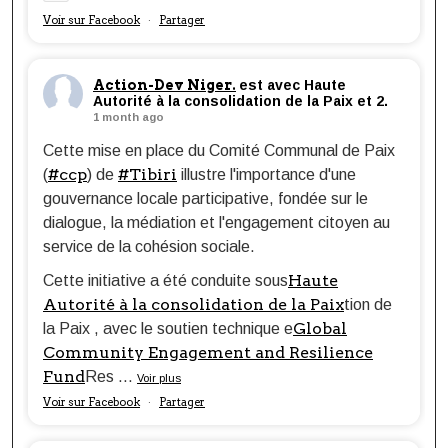
Voir sur Facebook
Partager
·
Action-Dev Niger.
est avec Haute
Autorité à la consolidation de la Paix et 2.
1 month ago
Cette mise en place du Comité Communal de Paix
#ccp
#Tibiri
(
) de
illustre l'importance d'une
gouvernance locale participative, fondée sur le
dialogue, la médiation et l'engagement citoyen au
service de la cohésion sociale.
Haute
Cette initiative a été conduite sous
Autorité à la consolidation de la Paix
tion de
Global
la Paix , avec le soutien technique e
Community Engagement and Resilience
Fund
Res
...
Voir plus
Voir sur Facebook
Partager
·