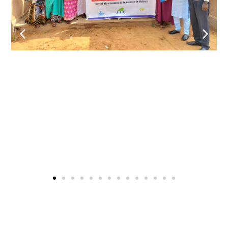
Bankonbet