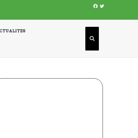
Facebook
Twitter
CTUALITES