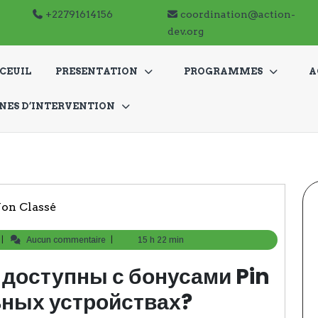
+22791614156
+22791614156
coordination@action-
coordination@action-
dev.org
dev.org
CEUIL
PRESENTATION
PROGRAMMES
A
NES D’INTERVENTION
on Classé
|
|
admin
Aucun commentaire
15 h 22 min
 доступны с бонусами Pin
ьных устройствах?