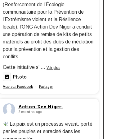
(Renforcement de l’Écologie
communautaire pour la Prévention de
l’Extrémisme violent et la Résilience
locale), l’ONG Action Dev Niger a conduit
une opération de remise de kits de petits
matériels au profit des clubs de médiation
pour la prévention et la gestion des
conflits.
Cette initiative s’
...
Voir plus
Photo
Voir sur Facebook
Partager
·
Action-Dev Niger.
2 months ago
La paix est un processus vivant, porté
par les peuples et enraciné dans les
communautés.