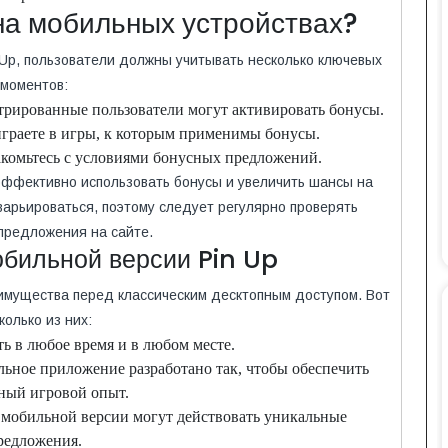
на мобильных устройствах?
n Up, пользователи должны учитывать несколько ключевых
моментов:
стрированные пользователи могут активировать бонусы.
играете в игры, к которым применимы бонусы.
комьтесь с условиями бонусных предложений.
эффективно использовать бонусы и увеличить шансы на
варьироваться, поэтому следует регулярно проверять
предложения на сайте.
бильной версии Pin Up
еимущества перед классическим десктопным доступом. Вот
колько из них:
ь в любое время и в любом месте.
ьное приложение разработано так, чтобы обеспечить
ный игровой опыт.
 мобильной версии могут действовать уникальные
редложения.