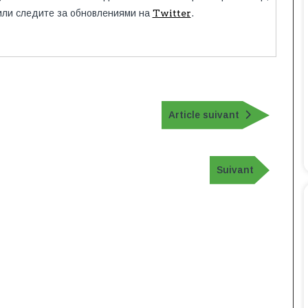
ли следите за обновлениями на
Twitter
.
Article
Article suivant
suivant
Article
Suivant
suivant