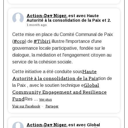
Action-Dev Niger.
est avec Haute
Autorité à la consolidation de la Paix et 2.
1 month ago
Cette mise en place du Comité Communal de Paix
#ccp
#Tibiri
(
) de
illustre l'importance d'une
gouvernance locale participative, fondée sur le
dialogue, la médiation et l'engagement citoyen au
service de la cohésion sociale.
Haute
Cette initiative a été conduite sous
Autorité à la consolidation de la Paix
tion de
Global
la Paix , avec le soutien technique e
Community Engagement and Resilience
Fund
Res
...
Voir plus
Voir sur Facebook
Partager
·
Action-Dev Niger.
est avec Global