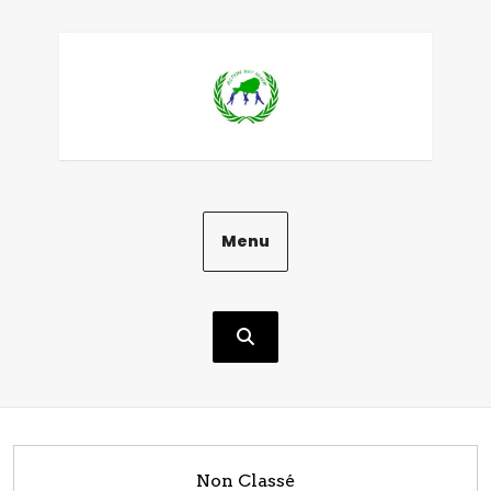
Aller
au
contenu
Menu
Non Classé