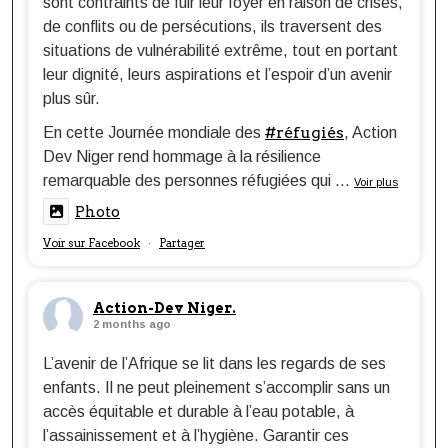
sont contraints de fuir leur foyer en raison de crises,
de conflits ou de persécutions, ils traversent des
situations de vulnérabilité extrême, tout en portant
leur dignité, leurs aspirations et l’espoir d’un avenir
plus sûr.
#réfugiés
En cette Journée mondiale des
, Action
Dev Niger rend hommage à la résilience
remarquable des personnes réfugiées qui
...
Voir plus
Photo
Voir sur Facebook
Partager
·
Action-Dev Niger.
2 months ago
L’avenir de l’Afrique se lit dans les regards de ses
enfants. Il ne peut pleinement s’accomplir sans un
accès équitable et durable à l’eau potable, à
l’assainissement et à l’hygiène. Garantir ces