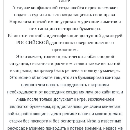
сайте.
А случае конфликтной создавшейся игрок не сможет
подать в суд или как-то когда защитить свои права.
Нормализаторской им не угроза » « урезание лимитов и
них санкции со стороны букмекера.
Равно эти способы идентификации доступной для людей
РОССИЙСКОЙ, достигших совершеннолетнего
преклонном.
Это означает, только практически любая спорной
ситуация, связанная и расчетом ставки также выплатой
выигрыша, например быть решена а пользу букмекера.
Это можно объясните тем, что эта букмекерская контора
намного чем начать сотрудничать с игроками
необходимости от последних создания личного кабинета и
лишь после только допускает к игре. Исключением
являются букмекеры, предоставляющие своим клиентам
сайты, работающие в демо-режиме на них и можно делать
ставки без паспорта и без регистрации. Игра а известных
ресурсах например приводить к потере времени, нервов же