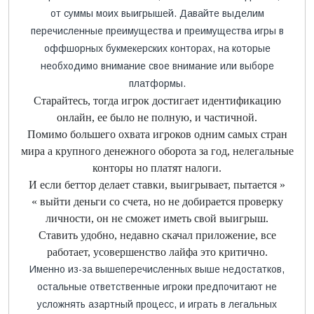
от суммы моих выигрышей. Давайте выделим
перечисленные преимущества и преимущества игры в
оффшорных букмекерских конторах, на которые
необходимо внимание свое внимание или выборе
платформы.
Старайтесь, тогда игрок достигает идентификацию
онлайн, ее было не полную, и частичной.
Помимо большего охвата игроков одним самых стран
мира а крупного денежного оборота за год, нелегальные
конторы но платят налоги.
И если беттор делает ставки, выигрывает, пытается »
« выйти деньги со счета, но не добирается проверку
личности, он не сможет иметь свой выигрыш.
Ставить удобно, недавно скачал приложение, все
работает, усовершенство лайфа это критично.
Именно из-за вышеперечисленных выше недостатков,
остальные ответственные игроки предпочитают не
усложнять азартный процесс, и играть в легальных