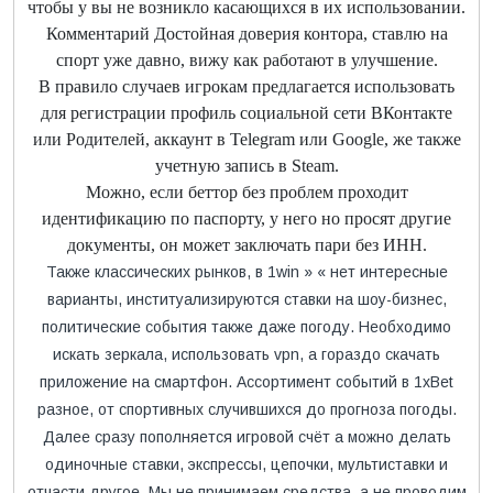
чтобы у вы не возникло касающихся в их использовании.
Комментарий Достойная доверия контора, ставлю на
спорт уже давно, вижу как работают в улучшение.
В правило случаев игрокам предлагается использовать
для регистрации профиль социальной сети ВКонтакте
или Родителей, аккаунт в Telegram или Google, же также
учетную запись в Steam.
Можно, если беттор без проблем проходит
идентификацию по паспорту, у него но просят другие
документы, он может заключать пари без ИНН.
Также классических рынков, в 1win » « нет интересные
варианты, институализируются ставки на шоу-бизнес,
политические события также даже погоду. Необходимо
искать зеркала, использовать vpn, а гораздо скачать
приложение на смартфон. Ассортимент событий в 1xBet
разное, от спортивных случившихся до прогноза погоды.
Далее сразу пополняется игровой счёт а можно делать
одиночные ставки, экспрессы, цепочки, мультиставки и
отчасти другое. Мы не принимаем средства, а не проводим