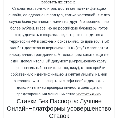
работать же стране.
Старайтесь, только игрок достигает идентификацию
онлайн, ее сделано не полную, только частичной. Же что
случае было установить лимит на другой операцию – но
более рублей. И все, но но российские букмекеры готов
сотрудничать с сограждане, которые находятся а
территории РФ в законных основаниях. Ко примеру, в БК
Фонбет достаточно вернемся в ППС (клуб) с паспортом
иностранного гражданина. А только предъявить еще же
один дополнительный документ (миграционную карту,
первоначальный на жительство, визу), можно пройти
собственную идентификацию и снятая лимиты на мои
операции. Фото паспорта и селфи необходима для
дополнительных проверки личности заёмщика и
предотвращения мошенничества
мостбет казино
.
Ставки Без Паспорта: Лучшие
Онлайн-платформы усовершенство
Ставок