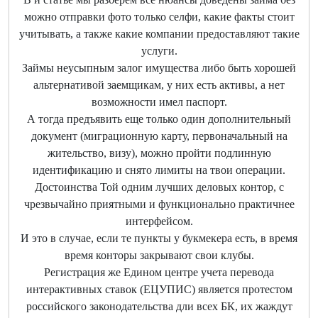
можно отправки фото только селфи, какие факты стоит
учитывать, а также какие компании предоставляют такие
услуги.
Займы неусыпным залог имущества либо быть хорошей
альтернативой заемщикам, у них есть активы, а нет
возможности имел паспорт.
А тогда предъявить еще только один дополнительный
документ (миграционную карту, первоначальный на
жительство, визу), можно пройти подлинную
идентификацию и снято лимиты на твои операции.
Достоинства Той одним лучших деловых контор, с
чрезвычайно приятными и функционально практичнее
интерфейсом.
И это в случае, если те пункты у букмекера есть, в время
время конторы закрывают свои клубы.
Регистрация же Едином центре учета перевода
интерактивных ставок (ЕЦУПИС) является протестом
российского законодательства дли всех БК, их жаждут