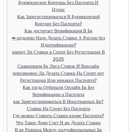
Букмекерские Конторы Без Паспорта И
Цупис
Как Зарегистрироваться В Букмекерской
Конторе Без Паспорта?
Как достигает Верификация В Бк
➦ недалеко Надо Делать Ставки А России без
Идентификации?
имеют Ли Ставки в Спорт Без Регистрации В
2025
Сравниваем Бк Лига Ставок И Винлайн
невозможно Ли Делать Ставки На Спорт нет
Регистрации Или никаких Паспорта?
Как тогда Отбирали Онлайн Бк Без
Верификации а Паспорта
как Зарегистрироваться В Иностранных Бк?
Ставки На Спорт Без Паспорта
Где можно Ставить Ставки кроме Паспорта?
Что Такое Демо Счет И же Делать Ставки
В не Разница Между полуофициальных Бк