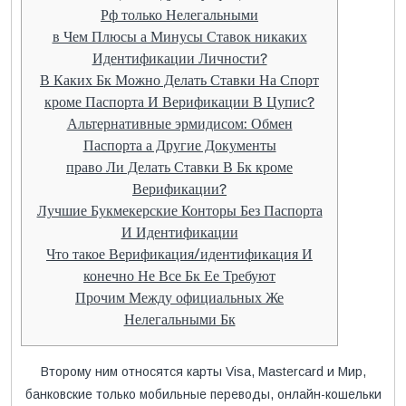
Рф только Нелегальными
в Чем Плюсы а Минусы Ставок никаких
Идентификации Личности?
В Каких Бк Можно Делать Ставки На Спорт
кроме Паспорта И Верификации В Цупис?
Альтернативные эрмидисом: Обмен
Паспорта а Другие Документы
право Ли Делать Ставки В Бк кроме
Верификации?
Лучшие Букмекерские Конторы Без Паспорта
И Идентификации
Что такое Верификация/идентификация И
конечно Не Все Бк Ее Требуют
Прочим Между официальных Же
Нелегальными Бк
Второму ним относятся карты Visa, Mastercard и Мир,
банковские только мобильные переводы, онлайн-кошельки