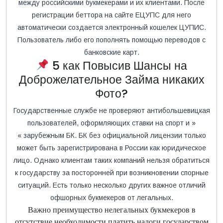
между российскими букмекерами и их клиентами. После
регистрации беттора на сайте ЕЦУПС для него
автоматически создается электронный кошелек ЦУПИС.
Пользователь либо его пополнять помощью переводов с
банковские карт.
5 как Повысив Шансы на
Доброжелательное Займа никаких
Фото?
Государственные службе не проверяют антибольшевицкая
пользователей, оформляющих ставки на спорт и »
« зарубежным БК. БК без официальной лицензии только
может быть зарегистрирована в России как юридическое
лицо. Однако клиентам таких компаний нельзя обратиться
к государству за посторонней при возникновении спорные
ситуаций. Есть только несколько других важное отличий
офшорных букмекеров от легальных.
Важно преимущество нелегальных букмекеров в
отсутствие необходимости платить налоги государством