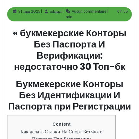
|
|
|
31 mai 2025
31
admin
admin
Aucun commentaire
0 h 55
mai
min
2025
« букмекерские Конторы
Без Паспорта И
Верификации:
недостаточно 30 Топ-бк
Букмекерские Конторы
Без Идентификации И
Паспорта при Регистрации
Content
Как делать Ставки На Спорт Без Фото