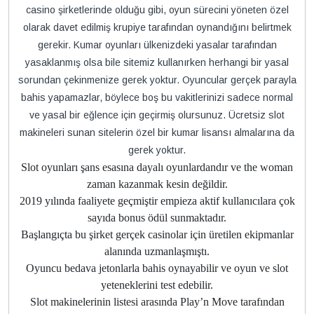
casino şirketlerinde olduğu gibi, oyun sürecini yöneten özel
olarak davet edilmiş krupiye tarafından oynandığını belirtmek
gerekir. Kumar oyunları ülkenizdeki yasalar tarafından
yasaklanmış olsa bile sitemiz kullanırken herhangi bir yasal
sorundan çekinmenize gerek yoktur. Oyuncular gerçek parayla
bahis yapamazlar, böylece boş bu vakitlerinizi sadece normal
ve yasal bir eğlence için geçirmiş olursunuz. Ücretsiz slot
makineleri sunan sitelerin özel bir kumar lisansı almalarına da
gerek yoktur.
Slot oyunları şans esasına dayalı oyunlardandır ve the woman
zaman kazanmak kesin değildir.
2019 yılında faaliyete geçmiştir empieza aktif kullanıcılara çok
sayıda bonus ödül sunmaktadır.
Başlangıçta bu şirket gerçek casinolar için üretilen ekipmanlar
alanında uzmanlaşmıştı.
Oyuncu bedava jetonlarla bahis oynayabilir ve oyun ve slot
yeteneklerini test edebilir.
Slot makinelerinin listesi arasında Play’n Move tarafından