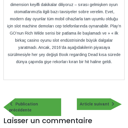
dimension keyifli dakikalar diliyoruz – sırası gelmişken oyun
otomatlarımızla ilgili bazı tavsiyeler sobre verelim. Evet,
modern day oyunlar tüm mobil cihazlarla tam uyumlu olduğu
için slot machine demoları cep telefonlarında oynanabilir. Play’n
GO’nun Rich Wilde serisi bir patlama ile başlamadı ve » « ilk
birkaç casino oyunu slot endüstrisinde büyük dalgalar
yaratmadı. Ancak, 2016’da aşağıdakilerin piyasaya
sürülmesiyle her şey değişti Book regarding Dead kısa sürede
dünya çapında gişe rekorları kıran bir hit haline geldi.
Navigation
de
Article
Publication
Article suivant
Publication
suivan
précédente
l’article
précédente
Laisser un commentaire