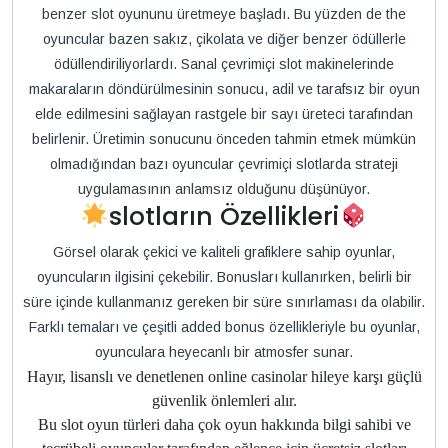
benzer slot oyununu üretmeye başladı. Bu yüzden de the
oyuncular bazen sakız, çikolata ve diğer benzer ödüllerle
ödüllendiriliyorlardı. Sanal çevrimiçi slot makinelerinde
makaraların döndürülmesinin sonucu, adil ve tarafsız bir oyun
elde edilmesini sağlayan rastgele bir sayı üreteci tarafından
belirlenir. Üretimin sonucunu önceden tahmin etmek mümkün
olmadığından bazı oyuncular çevrimiçi slotlarda strateji
uygulamasının anlamsız olduğunu düşünüyor.
slotların Özellikleri
Görsel olarak çekici ve kaliteli grafiklere sahip oyunlar,
oyuncuların ilgisini çekebilir. Bonusları kullanırken, belirli bir
süre içinde kullanmanız gereken bir süre sınırlaması da olabilir.
Farklı temaları ve çeşitli added bonus özellikleriyle bu oyunlar,
oyunculara heyecanlı bir atmosfer sunar.
Hayır, lisanslı ve denetlenen online casinolar hileye karşı güçlü
güvenlik önlemleri alır.
Bu slot oyun türleri daha çok oyun hakkında bilgi sahibi ve