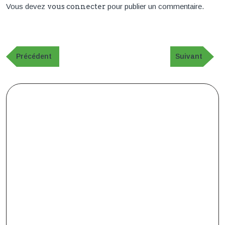
Vous devez
vous connecter
pour publier un commentaire.
Navigation
de
Publication
Article
Précédent
Suivant
précédente
suivant
l’article