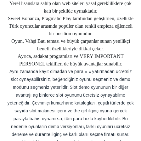
Yerel lisanslara sahip olan web siteleri yasal gerekliliklere çok
katı bir şekilde uymaktadır.
Sweet Bonanza, Pragmatic Play tarafından geliştirilen, özellikle
Türk oyuncular arasında popüler olan renkli empieza eğlenceli
bir position oyunudur.
Oyun, Vahşi Batı teması ve büyük çarpanlar sunan yenilikçi
benefit özellikleriyle dikkat çeker.
Ayrıca, sadakat programları ve VERY IMPORTANT
PERSONEL teklifleri de büyük avantajlar sunabilir.
Aynı zamanda kayıt olmadan ve para » « yatırmadan ücretsiz
slot oynayabilirsiniz, beğendiğiniz oyunu seçmeniz ve demo
modunu seçmeniz yeterlidir. Slot demo oyununun bir diğer
avantajı ag binlerce slot oyununu ücretsiz oynayabilme
yeteneğidir. Çevrimiçi kumarhane katalogları, çeşitli türlerde çok
sayıda slot makinesi içerir ve the girl ilginç oyuna gerçek
parayla bahis oynanırsa, tüm para hızla kaybedilebilir. Bu
nedenle oyunların demo versiyonları, farklı oyunları ücretsiz
deneme ve durante ilginç ve karlı olanı seçme fırsatı sunar.