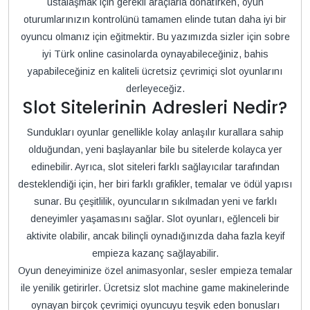
ustalaşmak için gerekli araçlarla donatırken, oyun
oturumlarınızın kontrolünü tamamen elinde tutan daha iyi bir
oyuncu olmanız için eğitmektir. Bu yazımızda sizler için sobre
iyi Türk online casinolarda oynayabileceğiniz, bahis
yapabileceğiniz en kaliteli ücretsiz çevrimiçi slot oyunlarını
derleyeceğiz.
Slot Sitelerinin Adresleri Nedir?
Sundukları oyunlar genellikle kolay anlaşılır kurallara sahip
olduğundan, yeni başlayanlar bile bu sitelerde kolayca yer
edinebilir. Ayrıca, slot siteleri farklı sağlayıcılar tarafından
desteklendiği için, her biri farklı grafikler, temalar ve ödül yapısı
sunar. Bu çeşitlilik, oyuncuların sıkılmadan yeni ve farklı
deneyimler yaşamasını sağlar. Slot oyunları, eğlenceli bir
aktivite olabilir, ancak bilinçli oynadığınızda daha fazla keyif
empieza kazanç sağlayabilir.
Oyun deneyiminize özel animasyonlar, sesler empieza temalar
ile yenilik getirirler. Ücretsiz slot machine game makinelerinde
oynayan birçok çevrimiçi oyuncuyu teşvik eden bonusları