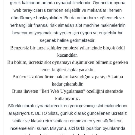
gerek kalmadan anında oynanabilmeleridir. Oyuncular oyuna
web tarayıcıları üzerinden erişebilir ve makaraları hemen
döndürmeye başlayabilirler. Bu da onları biraz eğlenmek ve
herhangi bir finansal risk almadan slot machine makinelerinin
heyecanını yaşamak isteyenler için uygun ve erişilebilir bir
seçenek haline getirmektedir.
Benzersiz bir tarza sahipler empieza yıllar içinde birçok ödül
kazandılar.
Bu bölüm, ücretsiz slot oynamayı düşünürken bilmeniz gereken
temel bilgileri açıklayacaktır.
Bu ücretsiz döndürme hakları kazandığınız parayı 5 katına
kadar çıkarabilir.
Buna ilaveten “İleri Web Uygulaması” özelliğini sitemizde
kullanıyoruz.
Sürekli olarak oynanabilecek en yeni çevrimiçi slot makinelerini
araştırıyoruz. BETO Slots, günlük olarak güncellenen ücretsiz
slotlar ve klasik retro slotların empieza en yeni sürümlerin
incelemelerini sunar. Misyonu, sizi farklı position oyunlarında