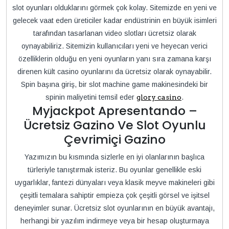
slot oyunları olduklarını görmek çok kolay. Sitemizde en yeni ve
gelecek vaat eden üreticiler kadar endüstrinin en büyük isimleri
tarafından tasarlanan video slotları ücretsiz olarak
oynayabiliriz. Sitemizin kullanıcıları yeni ve heyecan verici
özelliklerin olduğu en yeni oyunların yanı sıra zamana karşı
direnen kült casino oyunlarını da ücretsiz olarak oynayabilir.
Spin başına giriş, bir slot machine game makinesindeki bir
spinin maliyetini temsil eder
glory casino
.
Myjackpot Apresentando –
Ücretsiz Gazino Ve Slot Oyunlu
Çevrimiçi Gazino
Yazımızın bu kısmında sizlerle en iyi olanlarının başlıca
türleriyle tanıştırmak isteriz. Bu oyunlar genellikle eski
uygarlıklar, fantezi dünyaları veya klasik meyve makineleri gibi
çeşitli temalara sahiptir empieza çok çeşitli görsel ve işitsel
deneyimler sunar. Ücretsiz slot oyunlarının en büyük avantajı,
herhangi bir yazılım indirmeye veya bir hesap oluşturmaya