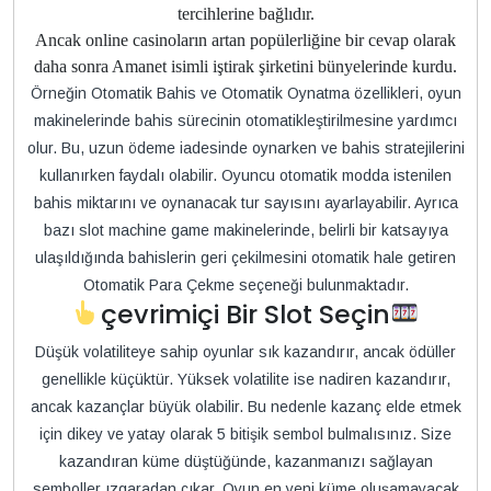
tercihlerine bağlıdır.
Ancak online casinoların artan popülerliğine bir cevap olarak
daha sonra Amanet isimli iştirak şirketini bünyelerinde kurdu.
Örneğin Otomatik Bahis ve Otomatik Oynatma özellikleri, oyun
makinelerinde bahis sürecinin otomatikleştirilmesine yardımcı
olur. Bu, uzun ödeme iadesinde oynarken ve bahis stratejilerini
kullanırken faydalı olabilir. Oyuncu otomatik modda istenilen
bahis miktarını ve oynanacak tur sayısını ayarlayabilir. Ayrıca
bazı slot machine game makinelerinde, belirli bir katsayıya
ulaşıldığında bahislerin geri çekilmesini otomatik hale getiren
Otomatik Para Çekme seçeneği bulunmaktadır.
çevrimiçi Bir Slot Seçin
Düşük volatiliteye sahip oyunlar sık kazandırır, ancak ödüller
genellikle küçüktür. Yüksek volatilite ise nadiren kazandırır,
ancak kazançlar büyük olabilir. Bu nedenle kazanç elde etmek
için dikey ve yatay olarak 5 bitişik sembol bulmalısınız. Size
kazandıran küme düştüğünde, kazanmanızı sağlayan
semboller ızgaradan çıkar. Oyun en yeni küme oluşamayacak