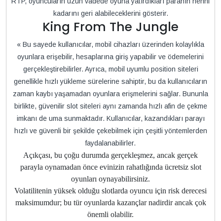
RTP, oyuncuların uzun vadede oyuna yatırdıkları paranın nenni
kadarını geri alabileceklerini gösterir.
King From The Jungle
« Bu sayede kullanıcılar, mobil cihazları üzerinden kolaylıkla
oyunlara erişebilir, hesaplarına giriş yapabilir ve ödemelerini
gerçekleştirebilirler. Ayrıca, mobil uyumlu position siteleri
genellikle hızlı yükleme sürelerine sahiptir, bu da kullanıcıların
zaman kaybı yaşamadan oyunlara erişmelerini sağlar. Bununla
birlikte, güvenilir slot siteleri aynı zamanda hızlı afin de çekme
imkanı de uma sunmaktadır. Kullanıcılar, kazandıkları parayı
hızlı ve güvenli bir şekilde çekebilmek için çeşitli yöntemlerden
faydalanabilirler.
Açıkçası, bu çoğu durumda gerçekleşmez, ancak gerçek
parayla oynamadan önce evinizin rahatlığında ücretsiz slot
oyunları oynayabilirsiniz.
Volatilitenin yüksek olduğu slotlarda oyuncu için risk derecesi
maksimumdur; bu tür oyunlarda kazançlar nadirdir ancak çok
önemli olabilir.