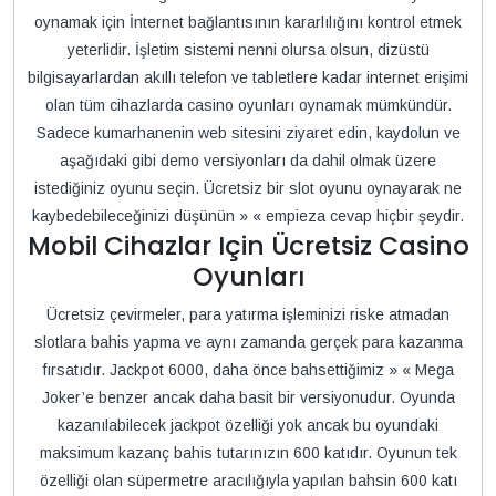
oynamak için İnternet bağlantısının kararlılığını kontrol etmek
yeterlidir. İşletim sistemi nenni olursa olsun, dizüstü
bilgisayarlardan akıllı telefon ve tabletlere kadar internet erişimi
olan tüm cihazlarda casino oyunları oynamak mümkündür.
Sadece kumarhanenin web sitesini ziyaret edin, kaydolun ve
aşağıdaki gibi demo versiyonları da dahil olmak üzere
istediğiniz oyunu seçin. Ücretsiz bir slot oyunu oynayarak ne
kaybedebileceğinizi düşünün » « empieza cevap hiçbir şeydir.
Mobil Cihazlar Için Ücretsiz Casino
Oyunları
Ücretsiz çevirmeler, para yatırma işleminizi riske atmadan
slotlara bahis yapma ve aynı zamanda gerçek para kazanma
fırsatıdır. Jackpot 6000, daha önce bahsettiğimiz » « Mega
Joker’e benzer ancak daha basit bir versiyonudur. Oyunda
kazanılabilecek jackpot özelliği yok ancak bu oyundaki
maksimum kazanç bahis tutarınızın 600 katıdır. Oyunun tek
özelliği olan süpermetre aracılığıyla yapılan bahsin 600 katı