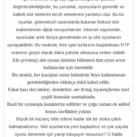
değerlendirildiğinde, bu yorumlar, oyuncuların güvenilir ve
kaliteli slot sitelerini tercih etmelerine yardımcı olur. Bu tür
oyunlar, geleneksel casinolarda bulunan fiziksel slot
makinelerinin dijital versiyonlarıdır. İnternet sayesinde,
oyuncular artık dünya genelindeki en iyi slot oyunlarını
oynayabilirler. Bu nedenle, free spin turlarının başlatılması RTP
oranının geçici olarak daha yüksek olmasına neden olabilir.
Altı çevrimiçi slot oyunu türünün bilinmesi tüm oyun sever
kullanıcılar için önemlidir.
Bu strateji, her kayıptan sonra bahislerin ikiye katlanmasını
gerektirdiğinden oldukça riskli kabul edilir.
Fakat bazı slot siteleri, slotsiteleri. are living ziyaretçilerine özel
çeşitli bonuslar sunmaktadır.
Basit bir oynanışla karakterize edilirler ve çoğu zaman ek added
bonus özellikleri yoktur.
Büyük bir kazanç elde edene kadar tek bir slotta çakılı
kalmamalısınız. Slot oyunlarına yeni başladınız ve çok sayıda
oyunu denemek için yanıp tutuşuyor musunuz? O halde