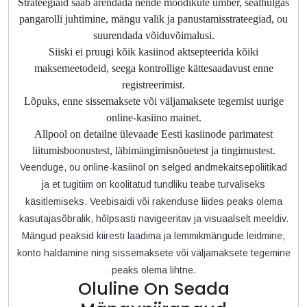
Strateegiaid saab arendada nende mõõdikute ümber, sealhulgas
pangarolli juhtimine, mängu valik ja panustamisstrateegiad, ou
suurendada võiduvõimalusi.
Siiski ei pruugi kõik kasiinod aktsepteerida kõiki
maksemeetodeid, seega kontrollige kättesaadavust enne
registreerimist.
Lõpuks, enne sissemaksete või väljamaksete tegemist uurige
online-kasiino mainet.
Allpool on detailne ülevaade Eesti kasiinode parimatest
liitumisboonustest, läbimängimisnõuetest ja tingimustest.
Veenduge, ou online-kasiinol on selged andmekaitsepoliitikad
ja et tugitiim on koolitatud tundliku teabe turvaliseks
käsitlemiseks. Veebisaidi või rakenduse liides peaks olema
kasutajasõbralik, hõlpsasti navigeeritav ja visuaalselt meeldiv.
Mängud peaksid kiiresti laadima ja lemmikmängude leidmine,
konto haldamine ning sissemaksete või väljamaksete tegemine
peaks olema lihtne.
Oluline On Seada