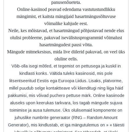
panusenõueteta.
Online-kasiinod peavad edendama vastutustundlikku
mängimist, et kaitsta mängijaid hasartmängusõltuvuse
võimalike kahjude eest.
Neile, kes mõistavad, et hasartmängud põhjustavad nende elus
olulisi probleeme, pakuvad isevälistusprogrammid võimalust
hasartmängudest pausi võtta.
Mängude mitmekesisus, mida live diilerid pakuvad, on veel üks
oluline eelis.
Võib-olla isegi mõtled, et tegemist on pettusega ja kuskil in
kindlasti konks. Vältida tuleks kasiinosid, mis pole
litsentseeritud Eestis ega Euroopa Liidus. Lisaks, platvorme,
millel puudub selge kontaktteave või klienditugi ning liiga häid
pakkumisi, mis võivad puchero pettuse märk. Online kasiinode
aluseks upon keerukas tarkvara, los tagab mängude sujuva
toimimise ja ausa tulemuse. Üks olulisemaid komponente on
juhuslike numbrite generaator (RNG – Random Amount
Generator), mis kindlustab, et iga mängutulemus on » « täiesti