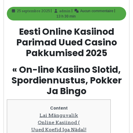
|
|
|
25 septembre 2025
25
admin
admin
Aucun commentaire
septembre
13 h 30 min
2025
Eesti Online Kasiinod
Parimad Uued Casino
Pakkumised 2025
« On-line Kasiino Slotid,
Spordiennustus, Pokker
Ja Bingo
Content
Lai Mänguvalik
Online Kasiinod (
Uued Koefid Iga Nädal!