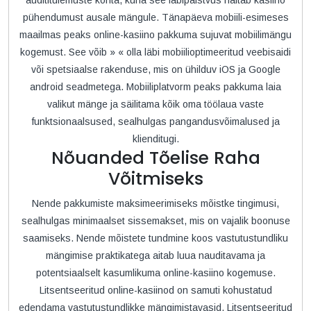
audititulemuste kohta, kuna see läbipaistvus näitab kasiino
pühendumust ausale mängule. Tänapäeva mobiili-esimeses
maailmas peaks online-kasiino pakkuma sujuvat mobiilimängu
kogemust. See võib » « olla läbi mobiilioptimeeritud veebisaidi
või spetsiaalse rakenduse, mis on ühilduv iOS ja Google
android seadmetega. Mobiiliplatvorm peaks pakkuma laia
valikut mänge ja säilitama kõik oma töölaua vaste
funktsionaalsused, sealhulgas pangandusvõimalused ja
klienditugi.
Nõuanded Tõelise Raha
Võitmiseks
Nende pakkumiste maksimeerimiseks mõistke tingimusi,
sealhulgas minimaalset sissemakset, mis on vajalik boonuse
saamiseks. Nende mõistete tundmine koos vastutustundliku
mängimise praktikatega aitab luua nauditavama ja
potentsiaalselt kasumlikuma online-kasiino kogemuse.
Litsentseeritud online-kasiinod on samuti kohustatud
edendama vastutustundlikke mängimistavasid. Litsentseeritud