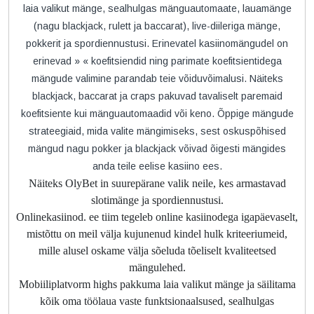
laia valikut mänge, sealhulgas mänguautomaate, lauamänge
(nagu blackjack, rulett ja baccarat), live-diileriga mänge,
pokkerit ja spordiennustusi. Erinevatel kasiinomängudel on
erinevad » « koefitsiendid ning parimate koefitsientidega
mängude valimine parandab teie võiduvõimalusi. Näiteks
blackjack, baccarat ja craps pakuvad tavaliselt paremaid
koefitsiente kui mänguautomaadid või keno. Õppige mängude
strateegiaid, mida valite mängimiseks, sest oskuspõhised
mängud nagu pokker ja blackjack võivad õigesti mängides
anda teile eelise kasiino ees.
Näiteks OlyBet in suurepärane valik neile, kes armastavad
slotimänge ja spordiennustusi.
Onlinekasiinod. ee tiim tegeleb online kasiinodega igapäevaselt,
mistõttu on meil välja kujunenud kindel hulk kriteeriumeid,
mille alusel oskame välja sõeluda tõeliselt kvaliteetsed
mängulehed.
Mobiiliplatvorm highs pakkuma laia valikut mänge ja säilitama
kõik oma töölaua vaste funktsionaalsused, sealhulgas