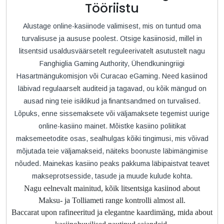
Tööriistu
Alustage online-kasiinode valimisest, mis on tuntud oma
turvalisuse ja aususe poolest. Otsige kasiinosid, millel in
litsentsid usaldusväärsetelt reguleerivatelt asutustelt nagu
Fanghiglia Gaming Authority, Ühendkuningriigi
Hasartmängukomisjon või Curacao eGaming. Need kasiinod
läbivad regulaarselt auditeid ja tagavad, ou kõik mängud on
ausad ning teie isiklikud ja finantsandmed on turvalised.
Lõpuks, enne sissemaksete või väljamaksete tegemist uurige
online-kasiino mainet. Mõistke kasiino poliitikat
maksemeetodite osas, sealhulgas kõiki tingimusi, mis võivad
mõjutada teie väljamakseid, näiteks boonuste läbimängimise
nõuded. Mainekas kasiino peaks pakkuma läbipaistvat teavet
makseprotsesside, tasude ja muude kulude kohta.
Nagu eelnevalt mainitud, kõik litsentsiga kasiinod about
Maksu- ja Tolliameti range kontrolli almost all.
Baccarat upon rafineeritud ja elegantne kaardimäng, mida about