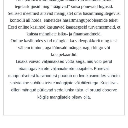
tegelaskujusid ning “räägivad” suisa põnevaid lugusid.
Sellised meetmed aitavad mängijatel oma hasartmängutegevusi
kontrolli all hoida, ennetades hasartmänguprobleemide teket.
Eesti online kasiinod kasutavad kaasaegseid turvameetmeid, et
kaitsta mängijate isiku- ja finantsandmeid.
Online kasiinodes saad mängida ka videopokkerit ning teisi
vähem tuntud, aga lõbusaid mänge, nagu bingo või
kraapekaardid.
Lisaks võivad väljamaksed võtta aega, mis võib perol
ebamugav kiirete väljamaksete otsijatele. Erinevalt
maapealsetest kasiinodest puudub on-line kasiinodes vahetu
sotsiaalne suhtlus teiste mängijate või diileritega. Kuigi live-
diileri mängud püüavad seda lünka täita, ei pruugi observe
kõigile mängijatele piisav olla.