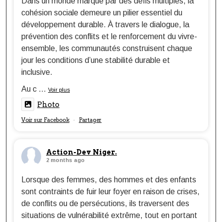
Dans un monde marqué par des défis multiples, la
cohésion sociale demeure un pilier essentiel du
développement durable. À travers le dialogue, la
prévention des conflits et le renforcement du vivre-
ensemble, les communautés construisent chaque
jour les conditions d’une stabilité durable et
inclusive.
Au c
...
Voir plus
Photo
Voir sur Facebook
Partager
·
Action-Dev Niger.
2 months ago
Lorsque des femmes, des hommes et des enfants
sont contraints de fuir leur foyer en raison de crises,
de conflits ou de persécutions, ils traversent des
situations de vulnérabilité extrême, tout en portant