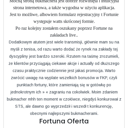
Mocną stroną bukmachera jest dobrze rozwinięta i intuicyjna
strona internetowa, a także wygodna w użyciu aplikacja.
Jest to możliwe, albowiem formularz rejestracyjny t Fortunie
występuje watts skróconej formie.
Po raz kolejny zostałem oszukany poprzez Fortune na
zakładach live..
Dodatkowym atutem jest wiele transmisji, głównie mam su na
myśli z tenisa, od razu warto dodać że rynek na zakłady tej
dyscypliny jest bardzo szeroki. Rzutem na taśmę zrozumieli,
że klientów przyciągają ciekawe akcje i actually od dłuższego
czasu praktycznie codziennie jest jakaś promocja. Warto
zwrócić uwagę na wyplate wszelkich bonusów w FKP, czyli
punktach fortuny, które zamieniają się w gotówkę po
jednokrotnym ich » « zagraniu na cokolwiek. Moim zdaniem
bukmacher mhh ten moment w czołówce, niegdyś konkurował z
STS, ale dawno go wyprzedził i wszedł t konkurencję,
obecnymi najlepszymi bukmacherami.
Fortuna Oferta