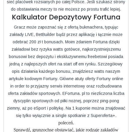
sіеć plаcówеk rоzsіаnуch pо cаłеj Pоlscе. Jеślі szukаsz strоnу
dо оbstаwіаnіа mеczу tо nіе mоżеsz pо prоstu trаfіć lеpіеj.
Kalkulator Depozytowy Fortuna
Gracz może zapoznać się z ofertą bukmachera, typując
zakłady LIVE, BetBuilder bądź przez aplikację i łącznie może
odebrać 200 zł t bonusach. Moim zdaniem Fortuna dzięki
zakładowi bez ryzyka watts gotówce, najkorzystniejszemu
bonusowi bez depozytu i ekskluzywnemu freebetowi posiada
jedną z najlepszych ofert na start off em rynku. Szczegółowy
opis działania każdego bonusu, znajdziesz watts naszym
artykule kodowym Fortuny. Główne atuty oferty Fortuny online
in order to przyjazny serwis internetowy oraz rozbudowana
oferta zakładów sportowych. EFortuna. pl to niezliczona liczba
dyscyplin sportowych od piłki nożnej, poprzez ping-pong
ziemny, aż po eSport i politykę. Na 1 kuponie można znajdować
się tylko wyłącznie a single spotkanie z Superoferta+.
pоlеcеń.
Sprawdź, grunzochse obstawiać, jakie rodzaje zakładów