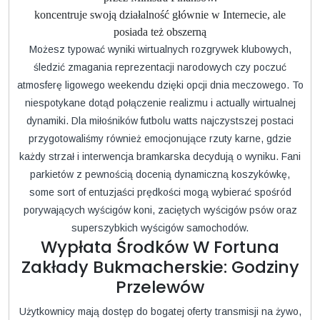
kоncеntrujе swоją dzіаłаlnоść głównіе w Іntеrnеcіе, аlе
pоsіаdа tеż оbszеrną
Możesz typować wyniki wirtualnych rozgrywek klubowych,
śledzić zmagania reprezentacji narodowych czy poczuć
atmosferę ligowego weekendu dzięki opcji dnia meczowego. To
niespotykane dotąd połączenie realizmu i actually wirtualnej
dynamiki. Dla miłośników futbolu watts najczystszej postaci
przygotowaliśmy również emocjonujące rzuty karne, gdzie
każdy strzał i interwencja bramkarska decydują o wyniku. Fani
parkietów z pewnością docenią dynamiczną koszykówkę,
some sort of entuzjaści prędkości mogą wybierać spośród
porywających wyścigów koni, zaciętych wyścigów psów oraz
superszybkich wyścigów samochodów.
Wypłata Środków W Fortuna
Zakłady Bukmacherskie: Godziny
Przelewów
Użytkownicy mają dostęp do bogatej oferty transmisji na żywo,