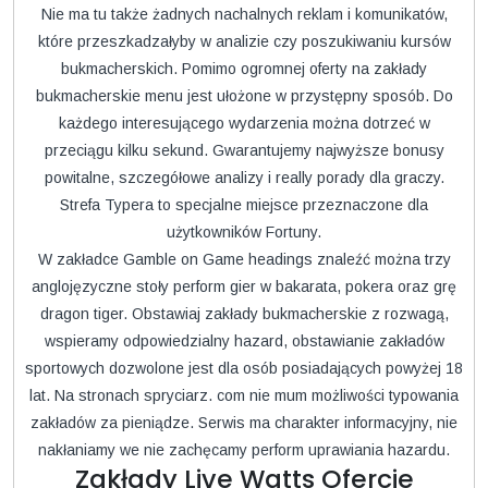
Nie ma tu także żadnych nachalnych reklam i komunikatów,
które przeszkadzałyby w analizie czy poszukiwaniu kursów
bukmacherskich. Pomimo ogromnej oferty na zakłady
bukmacherskie menu jest ułożone w przystępny sposób. Do
każdego interesującego wydarzenia można dotrzeć w
przeciągu kilku sekund. Gwarantujemy najwyższe bonusy
powitalne, szczegółowe analizy i really porady dla graczy.
Strefa Typera to specjalne miejsce przeznaczone dla
użytkowników Fortuny.
W zakładce Gamble on Game headings znaleźć można trzy
anglojęzyczne stoły perform gier w bakarata, pokera oraz grę
dragon tiger. Obstawiaj zakłady bukmacherskie z rozwagą,
wspieramy odpowiedzialny hazard, obstawianie zakładów
sportowych dozwolone jest dla osób posiadających powyżej 18
lat. Na stronach spryciarz. com nie mum możliwości typowania
zakładów za pieniądze. Serwis ma charakter informacyjny, nie
nakłaniamy we nie zachęcamy perform uprawiania hazardu.
Zakłady Live Watts Ofercie