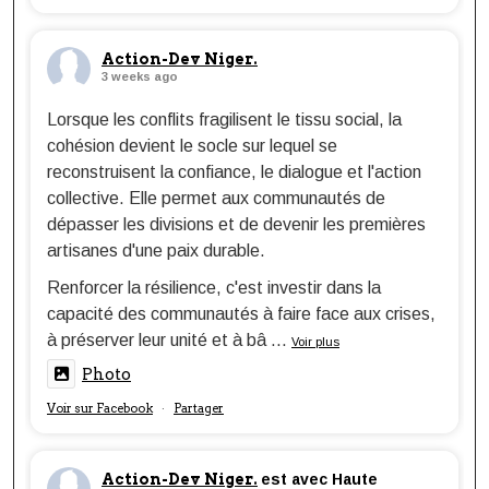
Action-Dev Niger.
3 weeks ago
Lorsque les conflits fragilisent le tissu social, la
cohésion devient le socle sur lequel se
reconstruisent la confiance, le dialogue et l'action
collective. Elle permet aux communautés de
dépasser les divisions et de devenir les premières
artisanes d'une paix durable.
Renforcer la résilience, c'est investir dans la
capacité des communautés à faire face aux crises,
à préserver leur unité et à bâ
...
Voir plus
Photo
Voir sur Facebook
Partager
·
Action-Dev Niger.
est avec Haute