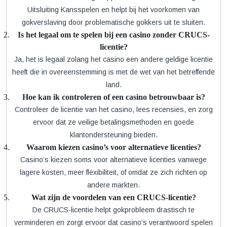
Uitsluiting Kansspelen en helpt bij het voorkomen van
gokverslaving door problematische gokkers uit te sluiten.
Is het legaal om te spelen bij een casino zonder CRUCS-
licentie?
Ja, het is legaal zolang het casino een andere geldige licentie
heeft die in overeenstemming is met de wet van het betreffende
land.
Hoe kan ik controleren of een casino betrouwbaar is?
Controleer de licentie van het casino, lees recensies, en zorg
ervoor dat ze veilige betalingsmethoden en goede
klantondersteuning bieden.
Waarom kiezen casino’s voor alternatieve licenties?
Casino’s kiezen soms voor alternatieve licenties vanwege
lagere kosten, meer flexibiliteit, of omdat ze zich richten op
andere markten.
Wat zijn de voordelen van een CRUCS-licentie?
De CRUCS-licentie helpt gokprobleem drastisch te
verminderen en zorgt ervoor dat casino’s verantwoord spelen