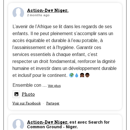
Action-Dev Niger.
2 months ago
L’avenir de l’Afrique se lit dans les regards de ses
enfants. Il ne peut pleinement s’accomplir sans un
accès équitable et durable à l’eau potable, à
l’assainissement et à l’hygiène. Garantir ces
services essentiels à chaque enfant, c’est
respecter un droit fondamental, renforcer la dignité
humaine et investir dans un développement durable
et inclusif pour le continent.
Ensemble con
...
Voir plus
Photo
Voir sur Facebook
Partager
·
Action-Dev Niger.
est avec Search for
Common Ground - Niger.