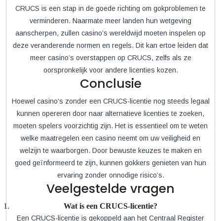
CRUCS is een stap in de goede richting om gokproblemen te
verminderen. Naarmate meer landen hun wetgeving
aanscherpen, zullen casino’s wereldwijd moeten inspelen op
deze veranderende normen en regels. Dit kan ertoe leiden dat
meer casino’s overstappen op CRUCS, zelfs als ze
oorspronkelijk voor andere licenties kozen.
Conclusie
Hoewel casino’s zonder een CRUCS-licentie nog steeds legaal
kunnen opereren door naar alternatieve licenties te zoeken,
moeten spelers voorzichtig zijn. Het is essentieel om te weten
welke maatregelen een casino neemt om uw veiligheid en
welzijn te waarborgen. Door bewuste keuzes te maken en
goed geïnformeerd te zijn, kunnen gokkers genieten van hun
ervaring zonder onnodige risico’s.
Veelgestelde vragen
Wat is een CRUCS-licentie?
Een CRUCS-licentie is gekoppeld aan het Centraal Register