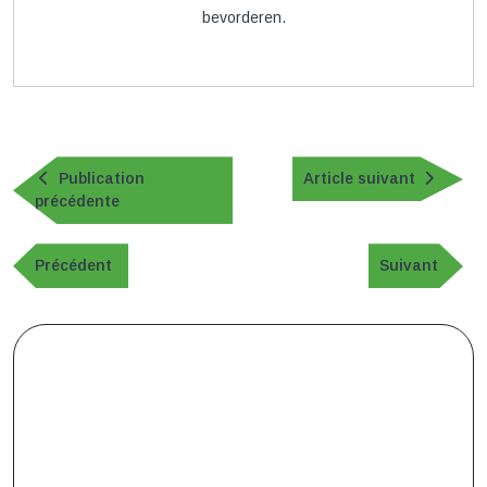
bevorderen.
Navigation
de
Article
Publication
Article suivant
Publication
suivan
précédente
l’article
précédente
Navigation
de
Publication
Article
Précédent
Suivant
précédente
suivant
l’article