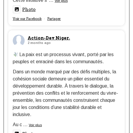
Cette initiative s’
...
Voir plus
Photo
Voir sur Facebook
Partager
·
Action-Dev Niger.
2 months ago
La paix est un processus vivant, porté par les
peuples et enraciné dans les communautés.
Dans un monde marqué par des défis multiples, la
cohésion sociale demeure un pilier essentiel du
développement durable. À travers le dialogue, la
prévention des conflits et le renforcement du vivre-
ensemble, les communautés construisent chaque
jour les conditions d’une stabilité durable et
inclusive.
Au c
...
Voir plus