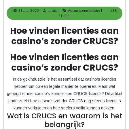
|
|
|
31 mai 2025
31
admin
admin
Aucun commentaire
18 h
mai
21 min
2025
Hoe vinden licenties aan
casino’s zonder CRUCS?
Hoe vinden licenties aan
casino’s zonder CRUCS?
In de gokindustrie is het essentieel dat casino’s licenties
hebben om op een legale manier te opereren. Maar wat
gebeurt er met casino’s zonder een CRUCS-licentie? Dit artikel
onderzoekt hoe casino’s zonder CRUCS nog steeds licenties
kunnen verkrijgen en hoe spelers veilig kunnen gokken.
Wat is CRUCS en waarom is het
belangrijk?