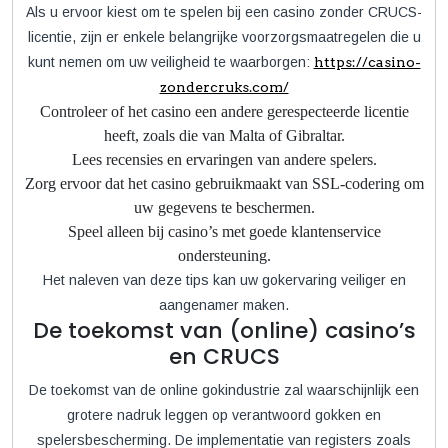
Als u ervoor kiest om te spelen bij een casino zonder CRUCS-
licentie, zijn er enkele belangrijke voorzorgsmaatregelen die u
kunt nemen om uw veiligheid te waarborgen:
https://casino-
zondercruks.com/
Controleer of het casino een andere gerespecteerde licentie
heeft, zoals die van Malta of Gibraltar.
Lees recensies en ervaringen van andere spelers.
Zorg ervoor dat het casino gebruikmaakt van SSL-codering om
uw gegevens te beschermen.
Speel alleen bij casino’s met goede klantenservice
ondersteuning.
Het naleven van deze tips kan uw gokervaring veiliger en
aangenamer maken.
De toekomst van (online) casino’s
en CRUCS
De toekomst van de online gokindustrie zal waarschijnlijk een
grotere nadruk leggen op verantwoord gokken en
spelersbescherming. De implementatie van registers zoals