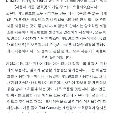
DrawSomething 및 Words With Friends 플레이어의 로그인 정보
(사용자 이름, 암호및 이메일 주소)가 유출되었습니다.
고유한 비밀번호를 모두 기억하는 것은 거의 극복할 수 없는 과제
입니다. 따라서 비밀번호 기억 작업을 처리하려면 비밀번호 관리
자를 사용하는 것이 좋습니다. 비밀번호 관리자는 암호화된 저장
소를 사용하여 비밀번호를 생성하고 안전하게 저장하며, 모든 비
밀번호는 사용자가 선택한 마스터 비밀번호(기억해야 하는 유일
한 비밀번호)로 보호됩니다. PlayStation은 다양한 배경의 플레이
어가 사용하며 나이도 능력도 관심 분야도 모두 다른 게이머들이
함께 플레이합니다.
게임과 개발자가 귀하에 대해 아는 정보가 적을수록 해킹 시 귀하
에게 부정적인 결과가 발생할 가능성은 줄어듭니다. 표준 비밀번
호를 사용하거나 어디서나 동일한 비밀번호를 사용하세요. 그러
나 게임 자체가 해킹당하는 경우에는 사전에 확보해 둔 개인정보
유출 방지 조치를 취하는 것이 매우 유용할 것입니다. 앞서 언급
한 회사를 포함한 게임 회사는 모든 게임 내 커뮤니케이션을 적극
적으로 추적하고 때로는 모니터링을 소셜 미디어 게시물까지 확
대합니다. 예를 들어 Riot Games는 개인정보 보호정책에 명시된