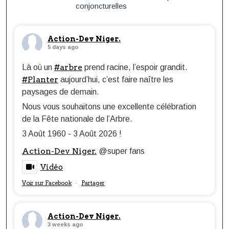
conjoncturelles
Action-Dev Niger.
5 days ago
#arbre
Là où un
prend racine, l’espoir grandit.
#Planter
aujourd’hui, c’est faire naître les
paysages de demain.
Nous vous souhaitons une excellente célébration
de la Fête nationale de l’Arbre.
3 Août 1960 - 3 Août 2026 !
Action-Dev Niger.
@super fans
Vidéo
Voir sur Facebook
Partager
·
Action-Dev Niger.
3 weeks ago