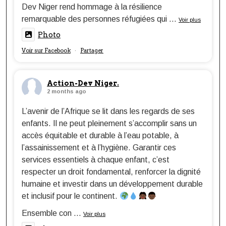
Dev Niger rend hommage à la résilience
remarquable des personnes réfugiées qui
...
Voir plus
Photo
Voir sur Facebook
Partager
·
Action-Dev Niger.
2 months ago
L’avenir de l’Afrique se lit dans les regards de ses
enfants. Il ne peut pleinement s’accomplir sans un
accès équitable et durable à l’eau potable, à
l’assainissement et à l’hygiène. Garantir ces
services essentiels à chaque enfant, c’est
respecter un droit fondamental, renforcer la dignité
humaine et investir dans un développement durable
et inclusif pour le continent.
Ensemble con
...
Voir plus