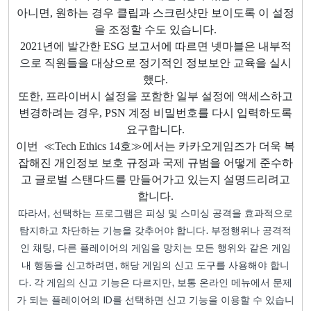
아니면, 원하는 경우 클립과 스크린샷만 보이도록 이 설정
을 조정할 수도 있습니다.
2021년에 발간한 ESG 보고서에 따르면 넷마블은 내부적
으로 직원들을 대상으로 정기적인 정보보안 교육을 실시
했다.
또한, 프라이버시 설정을 포함한 일부 설정에 액세스하고
변경하려는 경우, PSN 계정 비밀번호를 다시 입력하도록
요구합니다.
이번 ≪Tech Ethics 14호≫에서는 카카오게임즈가 더욱 복
잡해진 개인정보 보호 규정과 국제 규범을 어떻게 준수하
고 글로벌 스탠다드를 만들어가고 있는지 설명드리려고
합니다.
따라서, 선택하는 프로그램은 피싱 및 스미싱 공격을 효과적으로
탐지하고 차단하는 기능을 갖추어야 합니다. 부정행위나 공격적
인 채팅, 다른 플레이어의 게임을 망치는 모든 행위와 같은 게임
내 행동을 신고하려면, 해당 게임의 신고 도구를 사용해야 합니
다. 각 게임의 신고 기능은 다르지만, 보통 온라인 메뉴에서 문제
가 되는 플레이어의 ID를 선택하면 신고 기능을 이용할 수 있습니