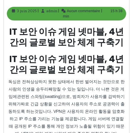
|
|
|
3 juin 2025
3
admin
admin
Aucun commentaire
15 h 38
juin
min
2025
IT 보안 이슈 게임 넷마블, 4년
간의 글로벌 보안 체계 구축기
IT 보안 이슈 게임 넷마블, 4년
간의 글로벌 보안 체계 구축기
독싱은 전혀상상하지 못한 상태에서 한번 벌어지는 것만으로 한
사람의 인생을 송두리째망칠 수 있는 일입니다. 더 나쁜 것은 게
임에관련된 스와팅(swatting)으로, 범죄자가 사용자를 겁박하기
위해가짜로 긴급 상황을 신고하여 사용자의 주소로 공권력이 출
동하도록 하는것입니다. VPN은 사용자의 온라인 활동을 암호화
하고 IP 주소를 가리는 기능을 제공합니다. 게임 서버에 연결할
때 공개된 IP 주소를 통해 개인 정보가 노출될 위험이 있기 때문