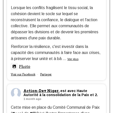
Lorsque les conflits fragilisent le tissu social, la
cohésion devient le socle sur lequel se
reconstruisent la confiance, le dialogue et l'action
collective. Elle permet aux communautés de
dépasser les divisions et de devenir les premières
artisanes d'une paix durable.
Renforcer la résilience, c'est investir dans la
capacité des communautés à faire face aux crises,
à préserver leur unité et à bâ
...
Voir plus
Photo
Voir sur Facebook
Partager
·
Action-Dev Niger.
est avec Haute
Autorité à la consolidation de la Paix et 2.
1 month ago
Cette mise en place du Comité Communal de Paix