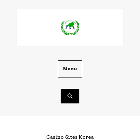
Aller
au
contenu
Menu
Casino Sites Korea