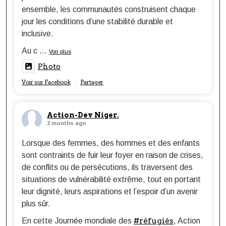
ensemble, les communautés construisent chaque
jour les conditions d’une stabilité durable et
inclusive.
Au c
...
Voir plus
Photo
Voir sur Facebook
Partager
·
Action-Dev Niger.
2 months ago
Lorsque des femmes, des hommes et des enfants
sont contraints de fuir leur foyer en raison de crises,
de conflits ou de persécutions, ils traversent des
situations de vulnérabilité extrême, tout en portant
leur dignité, leurs aspirations et l’espoir d’un avenir
plus sûr.
#réfugiés
En cette Journée mondiale des
, Action