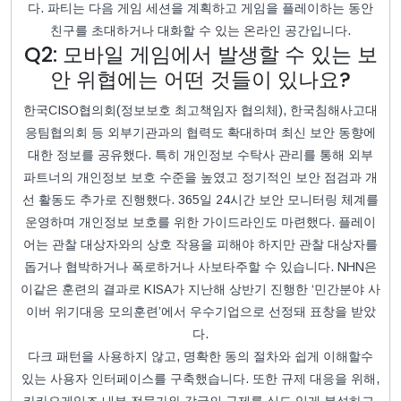
다. 파티는 다음 게임 세션을 계획하고 게임을 플레이하는 동안
친구를 초대하거나 대화할 수 있는 온라인 공간입니다.
Q2: 모바일 게임에서 발생할 수 있는 보
안 위협에는 어떤 것들이 있나요?
한국CISO협의회(정보보호 최고책임자 협의체), 한국침해사고대
응팀협의회 등 외부기관과의 협력도 확대하며 최신 보안 동향에
대한 정보를 공유했다. 특히 개인정보 수탁사 관리를 통해 외부
파트너의 개인정보 보호 수준을 높였고 정기적인 보안 점검과 개
선 활동도 추가로 진행했다. 365일 24시간 보안 모니터링 체계를
운영하며 개인정보 보호를 위한 가이드라인도 마련했다. 플레이
어는 관찰 대상자와의 상호 작용을 피해야 하지만 관찰 대상자를
돕거나 협박하거나 폭로하거나 사보타주할 수 있습니다. NHN은
이같은 훈련의 결과로 KISA가 지난해 상반기 진행한 ‘민간분야 사
이버 위기대응 모의훈련’에서 우수기업으로 선정돼 표창을 받았
다.
다크 패턴을 사용하지 않고, 명확한 동의 절차와 쉽게 이해할수
있는 사용자 인터페이스를 구축했습니다. 또한 규제 대응을 위해,