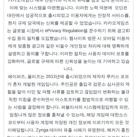
카카오게임즈 내부 전문가와 각국의 규제를 심도 있게 분석하고,
이에 맞는 시스템을 마련했습니다. 이러한 노력 덕분에 오딘은
대만에서 성공적으로 출시되었고 이용자에게는 안정적 서비스를,
현지 규제 당국에는 신뢰를 제공할 수 었었습니다. 카카오게임즈
는 글로벌 시장에서 ePrivacy Regulation을 준수하기 위해 광고ID
수집 동의 절차를 도입했습니다. 웹사이트 방문 시 모바일 이용자
에게 맞춤형 광고와 같은 비필수 개인정보 처리에 대해 명확하게
설명하고 동의를 구합니다. 이러한 절차는 사용자 데이터 보호를
강화하며, 글로벌 규제에 따른 신뢰성을 높이는 데 기여하고 있습
니다.
페이퍼즈, 플리즈는 2013년에 출시되었으며 제작자 루카스 포프
가 혼자 개발한 게임입니다. 주인공은 출입국 검문소 심사관의 역
할을 맡아 이민 및 여행 서류를 검토하고 끊임없이 변화하는 불규
칙한 지침을 준수하면서 아스토츠카를 합법적으로 여행할 수 있
는 사람을 결정해야 합니다. 퍼블리셔의 시스템에침입하게 되면,
엄청나게 많은 정보를 훔쳐낼 수 있는데, 해당 게임에 대한소스
코드부터 사용자 계정에 저장된 개인 정보에 이르기까지 모든 것
이해당됩니다. Zynga 데이터 유출 사례가 유명한데, 해커가 훔친