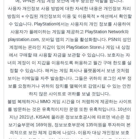
에, VPN은 게임 계정 보안에 매우 중요한 역할을 합니다.
사용자 개인정보 사용 방법에 대한 자세한 내용은 개인정보 처리
방침의 « 수집된 개인정보의 이용 및 이용목적 » 섹션에서 확인할
수 있습니다. PlayStation에서는 사용자의 개인 정보를 사용하여
사용자가 플레이하는 게임을 제공하고 PlayStation Network와
playstation.com, 모바일 앱의 기능을 활성화합니다. PSN의 성인
계정에는 온라인 지갑이 있어 PlayStation Store나 게임 내 상점
에서 구매할 때 사용할 자금을 보관할 수 있습니다. 보호자는 자
녀의 계정이 이 지갑을 이용하도록 허용하고 월간 구매 한도를 설
정할 수 있습니다. 해커는 게임 회사나 플랫폼에서 보낸 것처럼
보이는 이메일을 자주 발송합니다. 그들은 귀하의 로그인 세부 정
보를 요청하거나 귀하의 장치를 맬웨어로 감염시킬 수 있는 안전
하지 않은 사이트로 귀하를 보낼 것입니다.
불법 복제하거나 MMO 게임 시간을 더 저렴하게 제공하는 사이트
를 방문하는 것은 유혹적이지만 운명 또한 유혹적입니다. 10년이
지난 2021년, KISA에 올라온 정보보호공시에 따르면 넥슨은 정
보기술부문에 169억원, 정보보호부문에 135억원을 투자하며 본
격적으로 보안 체계 강화에 나섰다. 이용자 대상 개인정보 보호