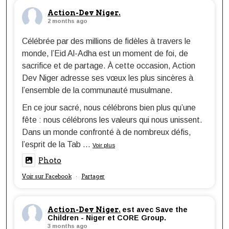
Action-Dev Niger.
2 months ago
Célébrée par des millions de fidèles à travers le
monde, l’Eid Al-Adha est un moment de foi, de
sacrifice et de partage. À cette occasion, Action
Dev Niger adresse ses vœux les plus sincères à
l’ensemble de la communauté musulmane.
En ce jour sacré, nous célébrons bien plus qu’une
fête : nous célébrons les valeurs qui nous unissent.
Dans un monde confronté à de nombreux défis,
l’esprit de la Tab
...
Voir plus
Photo
Voir sur Facebook
Partager
·
Action-Dev Niger.
est avec Save the
Children - Niger et CORE Group.
3 months ago