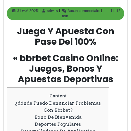
|
|
|
31 mai 2025
31
admin
admin
Aucun commentaire
1 h 18
mai
min
2025
Juega Y Apuesta Con
Pase Del 100%
« bbrbet Casino Online:
Juegos, Bonos Y
Apuestas Deportivas
Content
¿dónde Puedo Denunciar Problemas
Con Bbrbet?
Bono De Bienvenida
Deportes Populares