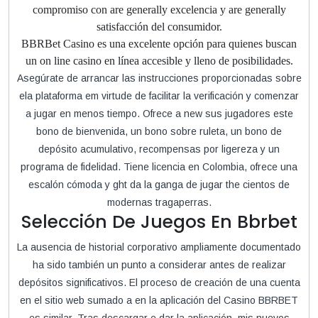
compromiso con are generally excelencia y are generally
satisfacción del consumidor.
BBRBet Casino es una excelente opción para quienes buscan
un on line casino en línea accesible y lleno de posibilidades.
Asegúrate de arrancar las instrucciones proporcionadas sobre
ela plataforma em virtude de facilitar la verificación y comenzar
a jugar en menos tiempo. Ofrece a new sus jugadores este
bono de bienvenida, un bono sobre ruleta, un bono de
depósito acumulativo, recompensas por ligereza y un
programa de fidelidad. Tiene licencia en Colombia, ofrece una
escalón cómoda y ght da la ganga de jugar the cientos de
modernas tragaperras.
Selección De Juegos En Bbrbet
La ausencia de historial corporativo ampliamente documentado
ha sido también un punto a considerar antes de realizar
depósitos significativos. El proceso de creación de una cuenta
en el sitio web sumado a en la aplicación del Casino BBRBET