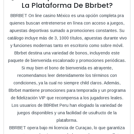
La Plataforma De Bbrbet?
BBRBET On line casino México es una opción completa pra
quienes buscan entretenerse en línea con acceso a juegos,
apuestas deportivas sumado a promociones constantes. Su
catálogo incluye más de 3, 1000 títulos, apuestas durante vivo
y funciones modernas tanto en escritorio como sobre móvil.
Bbrbet destina una variedad de bonos, incluyendo este
paquete de bienvenida escalonado y promociones periódicas.
Si muy bien el bono de bienvenida es atrayente,
recomendamos leer detenidamente los términos con
condiciones, ya la cual no siempre child claros. Además,
Bbrbet mantiene promociones para temporada y un programa
de fidelización VIP que recompensa a los jugadores leales.
Los usuarios de BBRBet Peru han elogiado la variedad de
juegos disponibles y una facilidad de usufructo de la
plataforma.
BBRBET opera bajo mi licencia de Curaçao, lo que garantiza