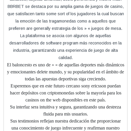
BBRBET se destaca por su amplia gama de juegos de casino,
que satisfacen tanto some sort of los jugadores la cual buscan
la emoción de las tragamonedas como a aquellos que
prefieren are generally estrategia de los » « juegos de mesa.
La plataforma se asocia con algunos de aquellas
desarrolladores de software program más reconocidos en la
industria, garantizando una experiencia de juego de alta
calidad.
El baloncesto es uno de » « de aquellas deportes más dinámicos
y emocionantes delete mundo, y su popularidad en el ámbito de
todas las apuestas deportivas siga creciendo.
Esperemos que en este futuro cercano sony ericsson puedan
hacer depósitos con criptomonedas sobre la mayoría para los
casinos on the web disponibles en este país.
Su interfaz sera intuitiva y segura, garantizando una destreza
fluida para mis usuarios.
Sus testimonios reflejan nuestra dedicación the proporcionar
una conocimiento de juego infrecuente y reafirman nuestro