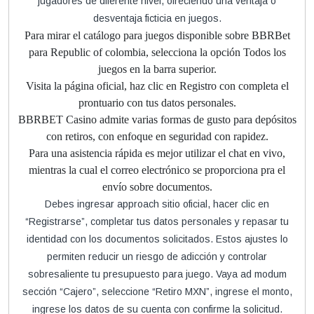
jugadores de diferente nivel, ofreciendo una ventaja o
desventaja ficticia en juegos.
Para mirar el catálogo para juegos disponible sobre BBRBet
para Republic of colombia, selecciona la opción Todos los
juegos en la barra superior.
Visita la página oficial, haz clic en Registro con completa el
prontuario con tus datos personales.
BBRBET Casino admite varias formas de gusto para depósitos
con retiros, con enfoque en seguridad con rapidez.
Para una asistencia rápida es mejor utilizar el chat en vivo,
mientras la cual el correo electrónico se proporciona pra el
envío sobre documentos.
Debes ingresar approach sitio oficial, hacer clic en
“Registrarse”, completar tus datos personales y repasar tu
identidad con los documentos solicitados. Estos ajustes lo
permiten reducir un riesgo de adicción y controlar
sobresaliente tu presupuesto para juego. Vaya ad modum
sección “Cajero”, seleccione “Retiro MXN”, ingrese el monto,
ingrese los datos de su cuenta con confirme la solicitud.