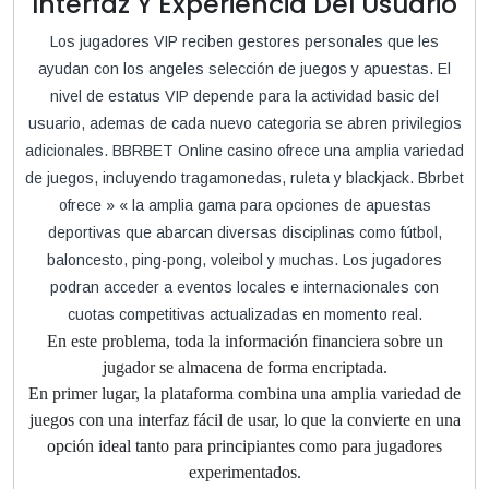
Interfaz Y Experiencia Del Usuario
Los jugadores VIP reciben gestores personales que les
ayudan con los angeles selección de juegos y apuestas. El
nivel de estatus VIP depende para la actividad basic del
usuario, ademas de cada nuevo categoria se abren privilegios
adicionales. BBRBET Online casino ofrece una amplia variedad
de juegos, incluyendo tragamonedas, ruleta y blackjack. Bbrbet
ofrece » « la amplia gama para opciones de apuestas
deportivas que abarcan diversas disciplinas como fútbol,
baloncesto, ping-pong, voleibol y muchas. Los jugadores
podran acceder a eventos locales e internacionales con
cuotas competitivas actualizadas en momento real.
En este problema, toda la información financiera sobre un
jugador se almacena de forma encriptada.
En primer lugar, la plataforma combina una amplia variedad de
juegos con una interfaz fácil de usar, lo que la convierte en una
opción ideal tanto para principiantes como para jugadores
experimentados.