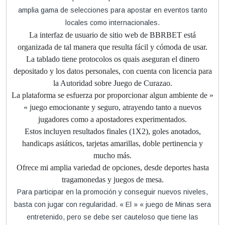
amplia gama de selecciones para apostar en eventos tanto
locales como internacionales.
La interfaz de usuario de sitio web de BBRBET está
organizada de tal manera que resulta fácil y cómoda de usar.
La tablado tiene protocolos os quais aseguran el dinero
depositado y los datos personales, con cuenta con licencia para
la Autoridad sobre Juego de Curazao.
La plataforma se esfuerza por proporcionar algun ambiente de »
« juego emocionante y seguro, atrayendo tanto a nuevos
jugadores como a apostadores experimentados.
Estos incluyen resultados finales (1X2), goles anotados,
handicaps asiáticos, tarjetas amarillas, doble pertinencia y
mucho más.
Ofrece mi amplia variedad de opciones, desde deportes hasta
tragamonedas y juegos de mesa.
Para participar en la promoción y conseguir nuevos niveles,
basta con jugar con regularidad. « El » « juego de Minas sera
entretenido, pero se debe ser cauteloso que tiene las