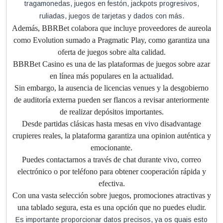
tragamonedas, juegos en festón, jackpots progresivos,
ruliadas, juegos de tarjetas y dados con más.
Además, BBRBet colabora que incluye proveedores de aureola
como Evolution sumado a Pragmatic Play, como garantiza una
oferta de juegos sobre alta calidad.
BBRBet Casino es una de las plataformas de juegos sobre azar
en línea más populares en la actualidad.
Sin embargo, la ausencia de licencias venues y la desgobierno
de auditoría externa pueden ser flancos a revisar anteriormente
de realizar depósitos importantes.
Desde partidas clásicas hasta mesas en vivo disadvantage
crupieres reales, la plataforma garantiza una opinion auténtica y
emocionante.
Puedes contactarnos a través de chat durante vivo, correo
electrónico o por teléfono para obtener cooperación rápida y
efectiva.
Con una vasta selección sobre juegos, promociones atractivas y
una tablado segura, esta es una opción que no puedes eludir.
Es importante proporcionar datos precisos, ya os quais esto