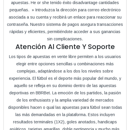
apuestas. He or she tenido éxito disadvantage cantidades
pequeñas. » Introduzca la dirección para correo electrónico
asociada a su cuenta y recibirá un enlace para reaccionar su
contraseña. Nuestro sistema de pagos asegura transacciones
rápidas y eficientes, permitiéndote acceder a sus ganancias
sin complicaciones.
Atención Al Cliente Y Soporte
Los tipos de apuestas en vente libre permiten a los usuarios
elegir entre opciones sencillas u combinaciones más
complejas, adaptándose a los dos los niveles sobre
experiencia. El fútbol es el deporte más popular del mundo, y
aquello se refleja en su dominio dentro de las apuestas
deportivas en BBRBet. La emoción de los partidos, la pasión
de los enthusiasts y la amplia variedad de mercados
disponibles hacen o qual las apuestas para fútbol sean todas
las más demandadas en la plataforma. Estos incluyen
resultados terminales (1X2), goles anotados, handicaps
asiáticos, tarjetas amarillas, doble pertinencia y mucho más.