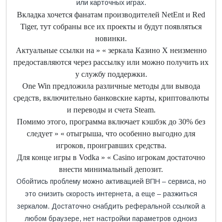
или карточных играх.
Вкладка хочется фанатам производителей NetEnt и Red
Tiger, тут собраны все их проекты и будут появляться
новинки.
Актуальные ссылки на » « зеркала Казино Х неизменно
предоставляются через рассылку или можно получить их
у службу поддержки.
One Win предложила различные методы дли вывода
средств, включительно банковские карты, криптовалюты
и переводы и счета Steam.
Помимо этого, программа включает кэшбэк до 30% без
следует » « отыгрыша, что особенно выгодно для
игроков, проигравших средства.
Для конце игры в Vodka » « Casino игрокам достаточно
внести минимальный депозит.
Обойтись проблему можно активацией ВПН – сервиса, но
это снизить скорость интернета, а еще – разжиться
зеркалом. Достаточно снабдить реферальной ссылкой а
любом браузере, нет настройки параметров одноиз