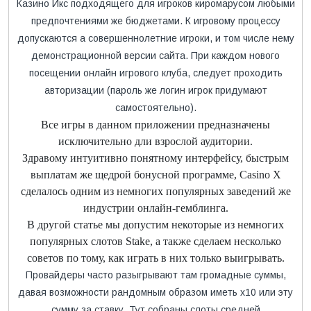
Казино Икс подходящего для игроков киромарусом любыми
предпочтениями же бюджетами. К игровому процессу
допускаются а совершеннолетние игроки, и том числе нему
демонстрационной версии сайта. При каждом нового
посещении онлайн игрового клуба, следует проходить
авторизации (пароль же логин игрок придумают
самостоятельно).
Все игры в данном приложении предназначены
исключительно дли взрослой аудитории.
Здравому интуитивно понятному интерфейсу, быстрым
выплатам же щедрой бонусной программе, Casino X
сделалось одним из немногих популярных заведений же
индустрии онлайн-гемблинга.
В другой статье мы допустим некоторые из немногих
популярных слотов Stake, а также сделаем несколько
советов по тому, как играть в них только выигрывать.
Провайдеры часто разыгрывают там громадные суммы,
давая возможности рандомным образом иметь х10 или эту
сумму за ставку. Тут собраны слоты средней