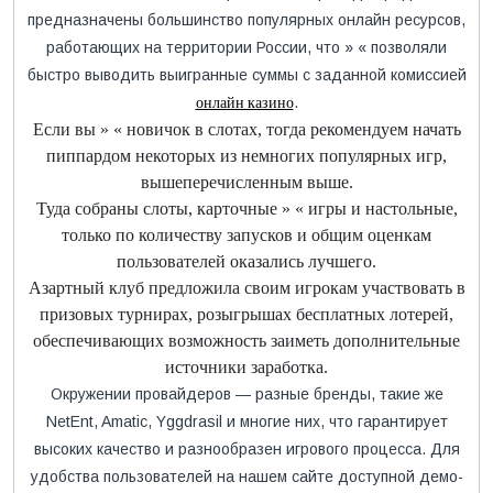
предназначены большинство популярных онлайн ресурсов,
работающих на территории России, что » « позволяли
быстро выводить выигранные суммы с заданной комиссией
онлайн казино
.
Если вы » « новичок в слотах, тогда рекомендуем начать
пиппардом некоторых из немногих популярных игр,
вышеперечисленным выше.
Туда собраны слоты, карточные » « игры и настольные,
только по количеству запусков и общим оценкам
пользователей оказались лучшего.
Азартный клуб предложила своим игрокам участвовать в
призовых турнирах, розыгрышах бесплатных лотерей,
обеспечивающих возможность заиметь дополнительные
источники заработка.
Окружении провайдеров — разные бренды, такие же
NetEnt, Amatic, Yggdrasil и многие них, что гарантирует
высоких качество и разнообразен игрового процесса. Для
удобства пользователей на нашем сайте доступной демо-