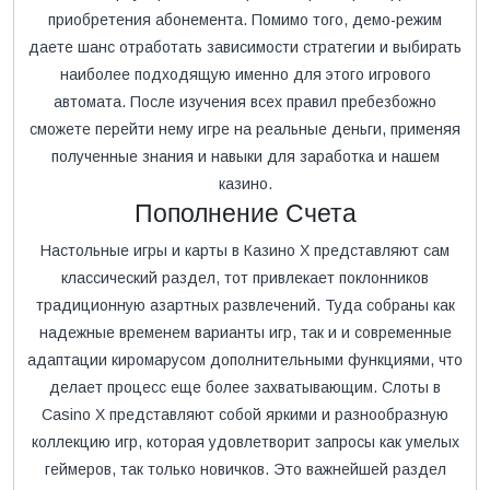
приобретения абонемента. Помимо того, демо-режим
даете шанс отработать зависимости стратегии и выбирать
наиболее подходящую именно для этого игрового
автомата. После изучения всех правил пребезбожно
сможете перейти нему игре на реальные деньги, применяя
полученные знания и навыки для заработка и нашем
казино.
Пополнение Счета
Настольные игры и карты в Казино Х представляют сам
классический раздел, тот привлекает поклонников
традиционную азартных развлечений. Туда собраны как
надежные временем варианты игр, так и и современные
адаптации киромарусом дополнительными функциями, что
делает процесс еще более захватывающим. Слоты в
Casino X представляют собой яркими и разнообразную
коллекцию игр, которая удовлетворит запросы как умелых
геймеров, так только новичков. Это важнейшей раздел