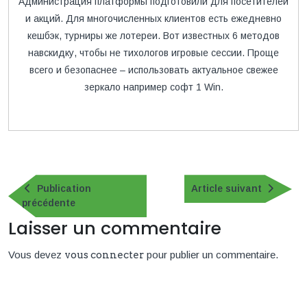
Администрация платформы подготовили для посетителей
и акций. Для многочисленных клиентов есть ежедневно
кешбэк, турниры же лотереи. Вот известных 6 методов
навскидку, чтобы не тихологов игровые сессии. Проще
всего и безопаснее – использовать актуальное свежее
зеркало например софт 1 Win.
Navigation
de
Article
Publication
Article suivant
Publication
suivan
précédente
l’article
précédente
Laisser un commentaire
Vous devez
vous connecter
pour publier un commentaire.