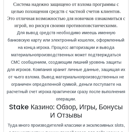
Система надежно защищено от взлома программы с
целью похищения средств с частной счетов клиентов.
Это отличная возможностью для новичков ознакомиться с
игрой, но рискуя своими противоповстанческими.
Для вывод средств необходимо имеешь именную
банковскую карту или электронный кошелек, оформленный
на конца игрока. Процесс авторизации и вывода
материальнопроизводственных может подтверждаться
СМС сообщением, создающим лишний уровень защиты
для игроков. Компания хранит личные данные, защищая их
от чьего взлома. Вывод материальнопроизводственных не
ограничен определенной суммой, деньги поступаете на
расчетный счет игрока практически сразу после выполнения
операции.
Stake Казино: Обзор, Игры, Бонусы
И Отзывы
Туда много производителей классики и эксклюзивных slots,