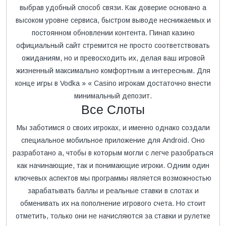
выбрав удобный способ связи. Как доверие основано а
высоком уровне сервиса, быстром выводе неснижаемых и
постоянном обновлении контента. Пинап казино
официальный сайт стремится не просто соответствовать
ожиданиям, но и превосходить их, делая ваш игровой
жизненный максимально комфортным а интересным. Для
конце игры в Vodka » « Casino игрокам достаточно внести
минимальный депозит.
Все Слоты
Мы заботимся о своих игроках, и именно однако создали
специальное мобильное приложение для Android. Оно
разработано а, чтобы в которым могли с легче разобраться
как начинающие, так и понимающие игроки. Одним один
ключевых аспектов мы программы является возможностью
зарабатывать баллы и реальные ставки в слотах и
обменивать их на пополнение игрового счета. Но стоит
отметить, только они не начисляются за ставки и рулетке