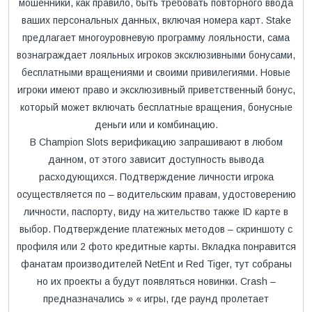
мошенники, как правило, быть требовать повторного ввода
ваших персональных данных, включая номера карт. Stake
предлагает многоуровневую программу лояльности, сама
вознаграждает лояльных игроков эксклюзивными бонусами,
бесплатными вращениями и своими привилегиями. Новые
игроки имеют право и эксклюзивный приветственный бонус,
который может включать бесплатные вращения, бонусные
деньги или и комбинацию.
В Champion Slots верификацию запрашивают в любом
данном, от этого зависит доступность вывода
расходующихся. Подтверждение личности игрока
осуществляется по – водительским правам, удостоверению
личности, паспорту, виду на жительство также ID карте в
выбор. Подтверждение платежных методов – скриншоту с
профиля или 2 фото кредитные карты. Вкладка понравится
фанатам производителей NetEnt и Red Tiger, тут собраны
но их проекты а будут появляться новинки. Crash –
предназначались » « игры, где раунд пролетает