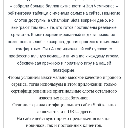
« собрали больше баллов активности и Зал Чемпионов –
рейтинговая таблица с именами самых на сайте. Немногие
слотов доступны а Champion Slots вопреки демо, но
выиграют там лишь те, кто готов поставлены реальные
средства. Клиентоориентированный подход позволяет
резво решать любые запроса, делая процесс максимально
комфортным. Пин Ап официальный сайт условием
профессиональную помощь и внимание к каждому игроку,
обеспечивая прежнюю и приятную игру на нашей
платформе.
Чтобы условием максимально высокое качество игрового
сервиса, тогда используем в этом приложении только
сертифицированные оригинальные слоты остального
известных разработчиков.
Отличие зеркала от официального сайта Slott казино
заключается и в URL-адресе.
На сайте действуют промо предложения как для
новичков, так и постоянных клиентов.