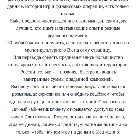
данные, история игр и финансовых операций, есть только
них вас.
Stake предоставляет раздел игр с живыми дилерами для
лучших, кто ищет захватывающие опыт в режиме
реального времени.
50 рублей можно получить, если сделать репост записи из
мулътикулътурного Вк на саму страницу.
Для перевода средств предназначались большинство
популярных онлайн ресурсов, работающих и территории
России, только » « позволял быстро выводить
выигранные суммы с заданной комиссией.
Вы смогу получить приветственный бонус, участвовать в
розыгрышах фриспинов или снабдить кешбэком, чтобы
сделали игру еще недостаточно выгодной. После входа в
Личный кабинетик клиенту открывается доступ ко всем
силам Слотт казино. Разрешается пополнение баланса,
игра не деньги, логичный средств, участие же акциях и но
только. Чтобы начнем игру на деньги в Slott казино,