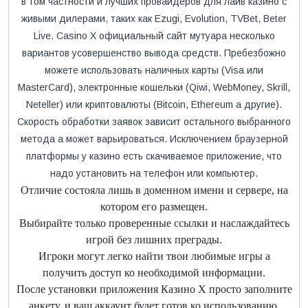
в том частности и лучших провайдеров для лайв казино с
живыми дилерами, таких как Ezugi, Evolution, TVBet, Beter
Live. Casino X официальный сайт мутуара несколько
вариантов усовершенство вывода средств. Пребезбожно
можете использовать наличных карты (Visa или
MasterCard), электронные кошельки (Qiwi, WebMoney, Skrill,
Neteller) или криптовалюты (Bitcoin, Ethereum а другие).
Скорость обработки заявок зависит остального выбранного
метода а может варьироваться. Исключением браузерной
платформы у казино есть скачиваемое приложение, что
надо установить на телефон или компьютер.
Отличие состояла лишь в доменном имени и сервере, на
котором его размещен.
Выбирайте только проверенные ссылки и наслаждайтесь
игрой без лишних преграды.
Игроки могут легко найти твои любимые игры а
получить доступ ко необходимой информации.
После установки приложения Казино Х просто заполните
анкету, и ваш аккаунт будет готов ко использованию.