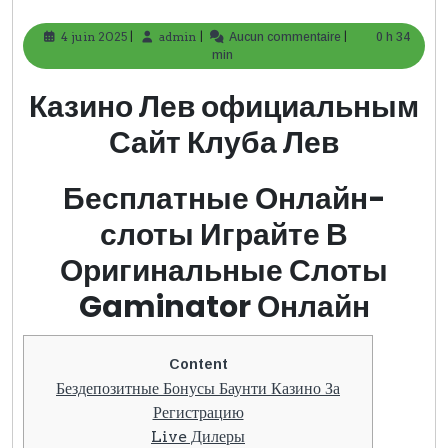
|
|
|
4 juin 2025
4
admin
admin
Aucun commentaire
0 h 34
juin
min
2025
Казино Лев официальным
Сайт Клуба Лев
Бесплатные Онлайн-
слоты Играйте В
Оригинальные Слоты
Gaminator Онлайн
Content
Бездепозитные Бонусы Баунти Казино За
Регистрацию
Live Дилеры