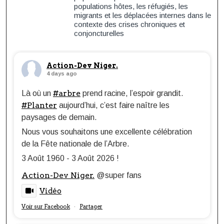
populations hôtes, les réfugiés, les
migrants et les déplacées internes dans le
contexte des crises chroniques et
conjoncturelles
Action-Dev Niger.
4 days ago
#arbre
Là où un
prend racine, l’espoir grandit.
#Planter
aujourd’hui, c’est faire naître les
paysages de demain.
Nous vous souhaitons une excellente célébration
de la Fête nationale de l’Arbre.
3 Août 1960 - 3 Août 2026 !
Action-Dev Niger.
@super fans
Vidéo
Voir sur Facebook
Partager
·