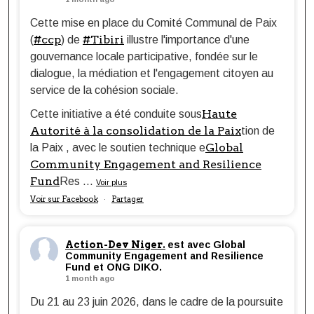
Cette mise en place du Comité Communal de Paix
#ccp
#Tibiri
(
) de
illustre l'importance d'une
gouvernance locale participative, fondée sur le
dialogue, la médiation et l'engagement citoyen au
service de la cohésion sociale.
Haute
Cette initiative a été conduite sous
Autorité à la consolidation de la Paix
tion de
Global
la Paix , avec le soutien technique e
Community Engagement and Resilience
Fund
Res
...
Voir plus
Voir sur Facebook
Partager
·
Action-Dev Niger.
est avec Global
Community Engagement and Resilience
Fund et ONG DIKO.
1 month ago
Du 21 au 23 juin 2026, dans le cadre de la poursuite