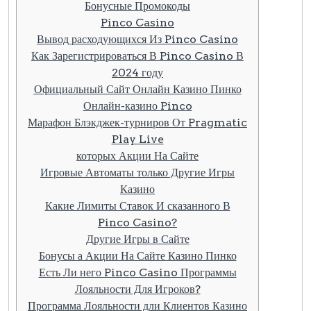
Бонусные Промокоды
Pinco Casino
Вывод расходующихся Из Pinco Casino
Как Зарегистрироваться В Pinco Casino В
2024 году
Официальный Сайт Онлайн Казино Пинко
Онлайн-казино Pinco
Марафон Блэкджек-турниров От Pragmatic
Play Live
которых Акции На Сайте
Игровые Автоматы только Другие Игры
Казино
Какие Лимиты Ставок И сказанного В
Pinco Casino?
Другие Игры в Сайте
Бонусы а Акции На Сайте Казино Пинко
Есть Ли него Pinco Casino Программы
Лояльности Для Игроков?
Программа Лояльности дли Клиентов Казино