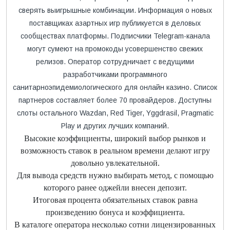
сверять выигрышные комбинации. Информация о новых
поставщиках азартных игр публикуется в деловых
сообществах платформы. Подписчики Telegram-канала
могут сумеют на промокоды усовершенство свежих
релизов. Оператор сотрудничает с ведущими
разработчиками программного
санитарноэпидемиологического для онлайн казино. Список
партнеров составляет более 70 провайдеров. Доступны
слоты остального Wazdan, Red Tiger, Yggdrasil, Pragmatic
Play и других лучших компаний.
Высокие коэффициенты, широкий выбор рынков и
возможность ставок в реальном времени делают игру
довольно увлекательной.
Для вывода средств нужно выбирать метод, с помощью
которого ранее оджейли внесен депозит.
Итоговая процента обязательных ставок равна
произведению бонуса и коэффициента.
В каталоге оператора несколько сотни лицензированных