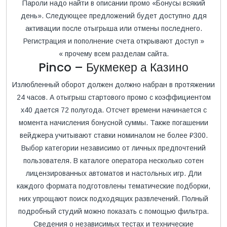
Пароли надо найти в описании промо «Бонусы всякий
день». Следующее предложений будет доступно ддя
активации после отыгрыша или отмены последнего.
Регистрация и пополнение счета открывают доступ »
« прочему всем разделам сайта.
Pinco – Букмекер а Казино
Излюбленный оборот должен должно набран в протяжении
24 часов. А отыгрыш стартового промо с коэффициентом
х40 дается 72 полугода. Отсчет времени начинается с
момента начисления бонусной суммы. Также погашении
вейджера учитывают ставки номиналом не более ₽300.
Выбор категории независимо от личных предпочтений
пользователя. В каталоге оператора несколько сотен
лицензированных автоматов и настольных игр. Дли
каждого формата подготовлены тематические подборки,
них упрощают поиск подходящих развлечений. Полный
подробный студий можно показать с помощью фильтра.
Сведения о независимых тестах и технические