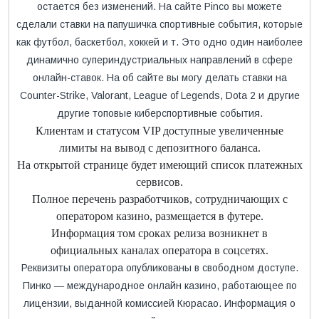
остается без изменений. На сайте Pinco вы можете
сделали ставки на папушичка спортивные события, которые
как футбол, баскетбол, хоккей и т. Это одно один наиболее
динамично супериндустриальных направлений в сфере
онлайн-ставок. На об сайте вы могу делать ставки на
Counter-Strike, Valorant, League of Legends, Dota 2 и другие
другие топовые киберспортивные события.
Клиентам и статусом VIP доступные увеличенные
лимиты на вывод с депозитного баланса.
На открытой странице будет имеющий список платежных
сервисов.
Полное перечень разработчиков, сотрудничающих с
оператором казино, размещается в футере.
Информация том сроках релиза возникнет в
официальных каналах оператора в соцсетях.
Реквизиты оператора опубликованы в свободном доступе.
Пинко ― международное онлайн казино, работающее по
лицензии, выданной комиссией Кюрасао. Информация о