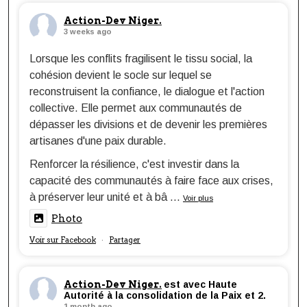
Action-Dev Niger.
3 weeks ago
Lorsque les conflits fragilisent le tissu social, la
cohésion devient le socle sur lequel se
reconstruisent la confiance, le dialogue et l'action
collective. Elle permet aux communautés de
dépasser les divisions et de devenir les premières
artisanes d'une paix durable.
Renforcer la résilience, c'est investir dans la
capacité des communautés à faire face aux crises,
à préserver leur unité et à bâ
...
Voir plus
Photo
Voir sur Facebook
Partager
·
Action-Dev Niger.
est avec Haute
Autorité à la consolidation de la Paix et 2.
1 month ago