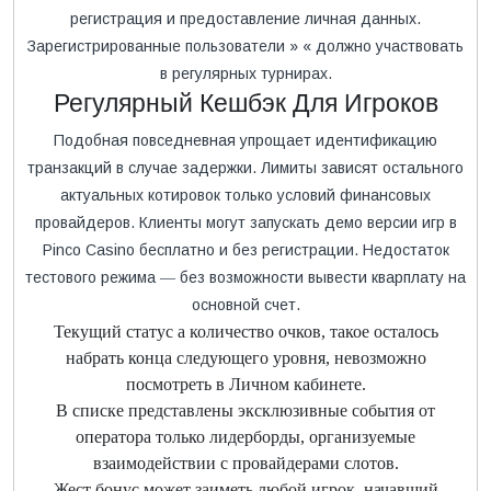
регистрация и предоставление личная данных.
Зарегистрированные пользователи » « должно участвовать
в регулярных турнирах.
Регулярный Кешбэк Для Игроков
Подобная повседневная упрощает идентификацию
транзакций в случае задержки. Лимиты зависят остального
актуальных котировок только условий финансовых
провайдеров. Клиенты могут запускать демо версии игр в
Pinco Casino бесплатно и без регистрации. Недостаток
тестового режима ― без возможности вывести кварплату на
основной счет.
Текущий статус а количество очков, такое осталось
набрать конца следующего уровня, невозможно
посмотреть в Личном кабинете.
В списке представлены эксклюзивные события от
оператора только лидерборды, организуемые
взаимодействии с провайдерами слотов.
Жест бонус может заиметь любой игрок, начавший