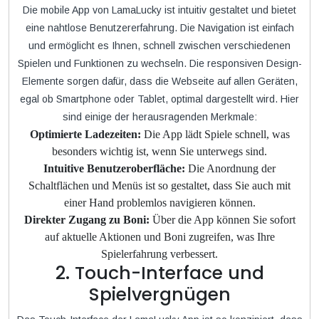
Die mobile App von LamaLucky ist intuitiv gestaltet und bietet
eine nahtlose Benutzererfahrung. Die Navigation ist einfach
und ermöglicht es Ihnen, schnell zwischen verschiedenen
Spielen und Funktionen zu wechseln. Die responsiven Design-
Elemente sorgen dafür, dass die Webseite auf allen Geräten,
egal ob Smartphone oder Tablet, optimal dargestellt wird. Hier
sind einige der herausragenden Merkmale:
Optimierte Ladezeiten:
Die App lädt Spiele schnell, was
besonders wichtig ist, wenn Sie unterwegs sind.
Intuitive Benutzeroberfläche:
Die Anordnung der
Schaltflächen und Menüs ist so gestaltet, dass Sie auch mit
einer Hand problemlos navigieren können.
Direkter Zugang zu Boni:
Über die App können Sie sofort
auf aktuelle Aktionen und Boni zugreifen, was Ihre
Spielerfahrung verbessert.
2. Touch-Interface und
Spielvergnügen