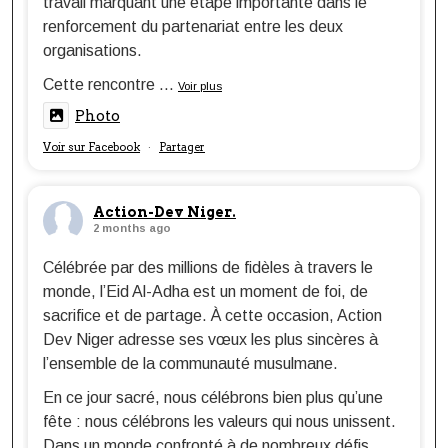
travail marquant une étape importante dans le
renforcement du partenariat entre les deux
organisations.
Cette rencontre
...
Voir plus
Photo
Voir sur Facebook
Partager
·
Action-Dev Niger.
2 months ago
Célébrée par des millions de fidèles à travers le
monde, l’Eid Al-Adha est un moment de foi, de
sacrifice et de partage. À cette occasion, Action
Dev Niger adresse ses vœux les plus sincères à
l’ensemble de la communauté musulmane.
En ce jour sacré, nous célébrons bien plus qu’une
fête : nous célébrons les valeurs qui nous unissent.
Dans un monde confronté à de nombreux défis,