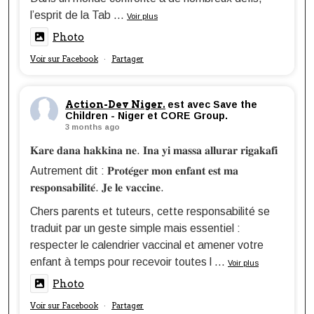
l’esprit de la Tab
...
Voir plus
Photo
Voir sur Facebook
Partager
·
Action-Dev Niger.
est avec Save the
Children - Niger et CORE Group.
3 months ago
𝐊𝐚𝐫𝐞 𝐝𝐚𝐧𝐚 𝐡𝐚𝐤𝐤𝐢𝐧𝐚 𝐧𝐞. 𝐈𝐧𝐚 𝐲𝐢 𝐦𝐚𝐬𝐬𝐚 𝐚𝐥𝐥𝐮𝐫𝐚𝐫 𝐫𝐢𝐠𝐚𝐤𝐚𝐟𝐢
Autrement dit : 𝐏𝐫𝐨𝐭𝐞́𝐠𝐞𝐫 𝐦𝐨𝐧 𝐞𝐧𝐟𝐚𝐧𝐭 𝐞𝐬𝐭 𝐦𝐚
𝐫𝐞𝐬𝐩𝐨𝐧𝐬𝐚𝐛𝐢𝐥𝐢𝐭𝐞́. 𝐉𝐞 𝐥𝐞 𝐯𝐚𝐜𝐜𝐢𝐧𝐞.
Chers parents et tuteurs, cette responsabilité se
traduit par un geste simple mais essentiel :
respecter le calendrier vaccinal et amener votre
enfant à temps pour recevoir toutes l
...
Voir plus
Photo
Voir sur Facebook
Partager
·