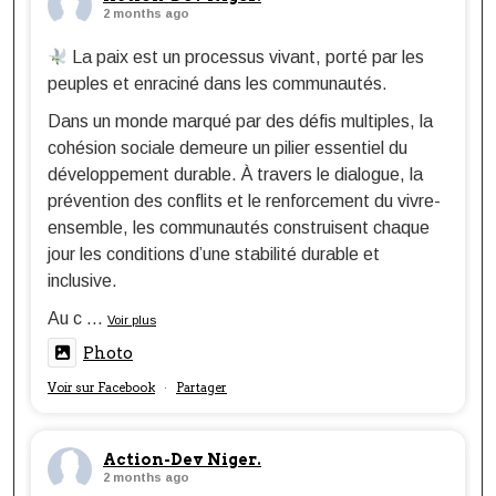
2 months ago
La paix est un processus vivant, porté par les
peuples et enraciné dans les communautés.
Dans un monde marqué par des défis multiples, la
cohésion sociale demeure un pilier essentiel du
développement durable. À travers le dialogue, la
prévention des conflits et le renforcement du vivre-
ensemble, les communautés construisent chaque
jour les conditions d’une stabilité durable et
inclusive.
Au c
...
Voir plus
Photo
Voir sur Facebook
Partager
·
Action-Dev Niger.
2 months ago