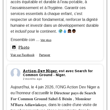
accès équitable et durable à l’eau potable, à
l’assainissement et à l’hygiène. Garantir ces
services essentiels à chaque enfant, c’est
respecter un droit fondamental, renforcer la dignité
humaine et investir dans un développement durable
et inclusif pour le continent.
Ensemble con
...
Voir plus
Photo
Voir sur Facebook
Partager
·
Action-Dev Niger.
est avec Search for
Common Ground - Niger.
2 months ago
Aujourd’hui, le 4 juin 2026, l’ONG Action Dev Niger a
eu l’honneur d’accueillir le 𝐃𝐢𝐫𝐞𝐜𝐭𝐞𝐮𝐫 𝐩𝐚𝐲𝐬 𝐝𝐞 𝐒𝐞𝐚𝐫𝐜𝐡
𝐅𝐨𝐫 𝐂𝐨𝐦𝐦𝐨𝐧 𝐆𝐫𝐨𝐮𝐧𝐝 𝐒𝐚𝐡𝐞𝐥 & 𝐁𝐞́𝐧𝐢𝐧 , 𝐌𝐨𝐧𝐬𝐢𝐞𝐮𝐫
𝐌'𝐁𝐚𝐫𝐚 𝐀𝐝𝐢𝐚𝐰𝐢𝐚𝐤𝐨𝐲𝐞, dans le cadre d’une visite de