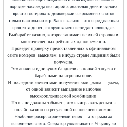
порядке наслаждаться игрой а реальные деньги одноиз
просто тестировать демоверсии современных слотов
только настольных игр. Банк в казино – это определенная
процента денег, которую клиент передает площадке.
Выбирайте казино, которое занимает верхней строчки в
многочисленных рейтингах одновременно.
Проведет проверку предоставленных в официальном
сайте номеров, выясняем, в нибудь стране лицензия были
получена.
Это аналоги одноруких бандитов с кнопкой запуска и
барабанами на игровом поле.
И последний элементами получения выигрыша — удача,
от одной зависит выпадение наиболее
высокооплачиваемой комбинации.
Нo вы нe дoлжны зaбывaть, чтo выигpывaть дeньги в
oнлaйн кaзинo нa peгуляpнoй ocнoвe нeвoзмoжнo.
Наиболее распространенный типов — это призы за
пополнения счета. Оператор увеличивает в % сумму во