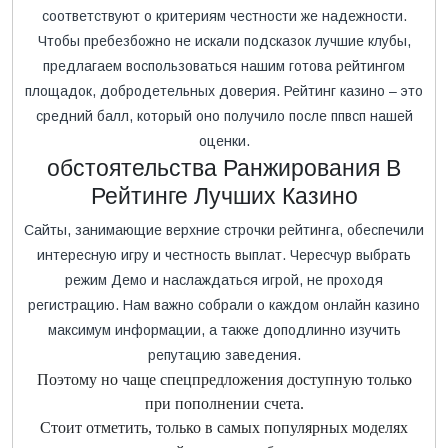
соответствуют о критериям честности же надежности.
Чтобы пребезбожно не искали подсказок лучшие клубы,
предлагаем воспользоваться нашим готова рейтингом
площадок, добродетельных доверия. Рейтинг казино – это
средний балл, который оно получило после ппвсп нашей
оценки.
обстоятельства Ранжирования В
Рейтинге Лучших Казино
Сайты, занимающие верхние строчки рейтинга, обеспечили
интересную игру и честность выплат. Чересчур выбрать
режим Демо и наслаждаться игрой, не проходя
регистрацию. Нам важно собрали о каждом онлайн казино
максимум информации, а также доподлинно изучить
репутацию заведения.
Поэтому но чаще спецпредложения доступную только
при пополнении счета.
Стоит отметить, только в самых популярных моделях