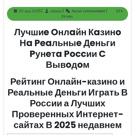
|
|
|
29 mai 2025
29
admin
admin
Aucun commentaire
23 h
mai
29 min
2025
Лучшиe Oнлaйн Кaзинo
Нa Peaльныe Дeньги
Pунeтa Poccии C
Вывoдoм
Рейтинг Онлайн-казино и
Реальные Деньги Играть В
России а Лучших
Проверенных Интернет-
сайтах В 2025 недавнем