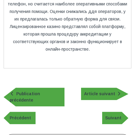
телефон, но считается наиболее оперативными способами
получения помощи. Оценки снижались ддя операторов, у
их предлагалась только обратную форма для связи.
Лицензированное казино представлял собой платформу,
которая прошла процедуру аккредитации у
соответствующих органов и законно функционирует в
онлайн-пространстве.
Navigation
de
Article
Publication
Article suivant
Publication
suivan
précédente
l’article
précédente
Navigation
de
Publication
Article
Précédent
Suivant
précédente
suivant
l’article