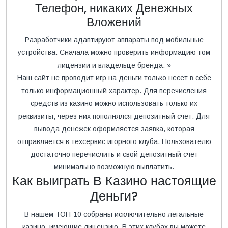
Телефон, никаких Денежных
Вложений
Разработчики адаптируют аппараты под мобильные
устройства. Сначала можно проверить информацию том
лицензии и владельце бренда. »
Наш сайт не проводит игр на деньги только несет в себе
только информационный характер. Для перечисления
средств из казино можно использовать только их
реквизиты, через них пополнялся депозитный счет. Для
вывода денежек оформляется заявка, которая
отправляется в техсервис игорного клуба. Пользователю
достаточно перечислить и свой депозитный счет
минимально возможную выплатить.
Как выиграть В Казино настоящие
Деньги?
В нашем ТОП-10 собраны исключительно легальные
казино, имеющие лицензию. В этих клубах вы можете