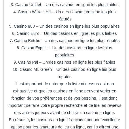
3. Casino Unibet – Un des casinos en ligne les plus fiables
4. Casino William Hill – Un des casinos en ligne les plus
réputés
5. Casino 888 – Un des casinos en ligne les plus populaires
6. Casino Euro – Un des casinos en ligne les plus fiables
7. Casino Betclic – Un des casinos en ligne les plus réputés
8. Casino Expekt – Un des casinos en ligne les plus
populaires
9. Casino Paf – Un des casinos en ligne les plus fiables
10. Casino Mr. Green – Un des casinos en ligne les plus
réputés
Il est important de noter que la liste ci-dessus est non
exhaustive et que les casinos en ligne peuvent varier en
fonction de vos préférences et de vos besoins. Il est donc
important de faire votre propre recherche et de lire les réviews
des autres joueurs avant de choisir un casino en ligne.
En résumé, les casinos en ligne français sont une excellente
option pour les amateurs de jeu en ligne, car ils offrent une