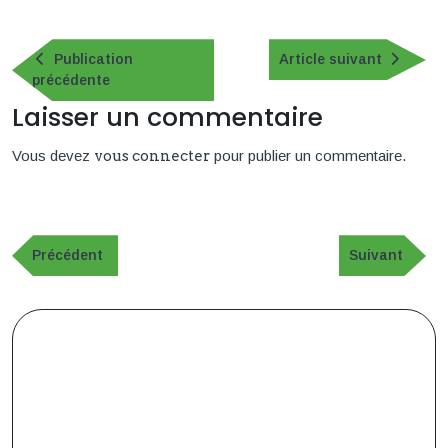
Navigation
de
Article
Publication
Article suivant
Publication
suivan
précédente
l’article
précédente
Laisser un commentaire
Vous devez
vous connecter
pour publier un commentaire.
Navigation
de
Publication
Article
Précédent
Suivant
précédente
suivant
l’article