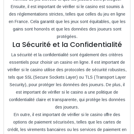
Ensuite, il est important de vérifier si le casino est soumis à
des réglementations strictes, telles que celles du jeu en ligne
en France. Cela garantit que les jeux sont équitables, que les
gains sont honorés et que les données des joueurs sont
protégées.
La Sécurité et la Confidentialité
La sécurité et la confidentialité sont également des critères
essentiels pour choisir un casino en ligne. Il est important de
vérifier si le casino utilise des protocoles de sécurité robustes,
tels que SSL (Secure Sockets Layer) ou TLS (Transport Layer
Security), pour protéger les données des joueurs. De plus, il
est important de vérifier si le casino a une politique de
confidentialité claire et transparente, qui protège les données
des joueurs.
En outre, il est important de vérifier si le casino offre des
options de paiement sécurisées, telles que les cartes de
crédit, les virements bancaires ou les services de paiement en