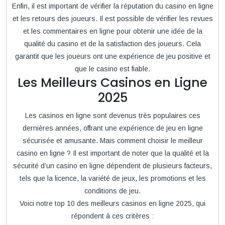
Enfin, il est important de vérifier la réputation du casino en ligne
et les retours des joueurs. Il est possible de vérifier les revues
et les commentaires en ligne pour obtenir une idée de la
qualité du casino et de la satisfaction des joueurs. Cela
garantit que les joueurs ont une expérience de jeu positive et
que le casino est fiable.
Les Meilleurs Casinos en Ligne
2025
Les casinos en ligne sont devenus très populaires ces
dernières années, offrant une expérience de jeu en ligne
sécurisée et amusante. Mais comment choisir le meilleur
casino en ligne ? Il est important de noter que la qualité et la
sécurité d’un casino en ligne dépendent de plusieurs facteurs,
tels que la licence, la variété de jeux, les promotions et les
conditions de jeu.
Voici notre top 10 des meilleurs casinos en ligne 2025, qui
répondent à ces critères :