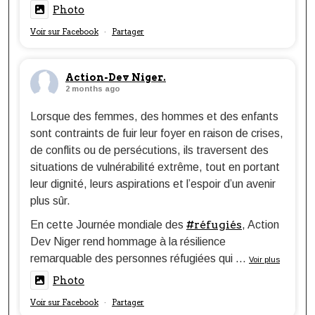
Photo
Voir sur Facebook
Partager
·
Action-Dev Niger.
2 months ago
Lorsque des femmes, des hommes et des enfants
sont contraints de fuir leur foyer en raison de crises,
de conflits ou de persécutions, ils traversent des
situations de vulnérabilité extrême, tout en portant
leur dignité, leurs aspirations et l’espoir d’un avenir
plus sûr.
#réfugiés
En cette Journée mondiale des
, Action
Dev Niger rend hommage à la résilience
remarquable des personnes réfugiées qui
...
Voir plus
Photo
Voir sur Facebook
Partager
·