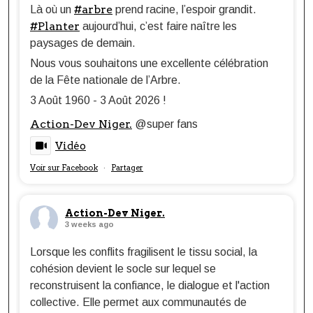
#arbre
Là où un
prend racine, l’espoir grandit.
#Planter
aujourd’hui, c’est faire naître les
paysages de demain.
Nous vous souhaitons une excellente célébration
de la Fête nationale de l’Arbre.
3 Août 1960 - 3 Août 2026 !
Action-Dev Niger.
@super fans
Vidéo
Voir sur Facebook
Partager
·
Action-Dev Niger.
3 weeks ago
Lorsque les conflits fragilisent le tissu social, la
cohésion devient le socle sur lequel se
reconstruisent la confiance, le dialogue et l'action
collective. Elle permet aux communautés de