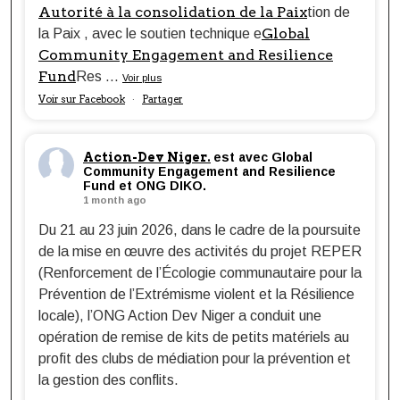
Autorité à la consolidation de la Paix
tion de
Global
la Paix , avec le soutien technique e
Community Engagement and Resilience
Fund
Res
...
Voir plus
Voir sur Facebook
Partager
·
Action-Dev Niger.
est avec Global
Community Engagement and Resilience
Fund et ONG DIKO.
1 month ago
Du 21 au 23 juin 2026, dans le cadre de la poursuite
de la mise en œuvre des activités du projet REPER
(Renforcement de l’Écologie communautaire pour la
Prévention de l’Extrémisme violent et la Résilience
locale), l’ONG Action Dev Niger a conduit une
opération de remise de kits de petits matériels au
profit des clubs de médiation pour la prévention et
la gestion des conflits.