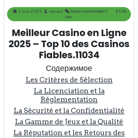
|
|
|
6 juin 2025
6
admin
admin
Aucun commentaire
8 h 58
juin
min
2025
Meilleur Casino en Ligne
2025 – Top 10 des Casinos
Fiables.11034
Содержимое
Les Critères de Sélection
La Licenciation et la
Réglementation
La Sécurité et la Confidentialité
La Gamme de Jeux et la Qualité
La Réputation et les Retours des