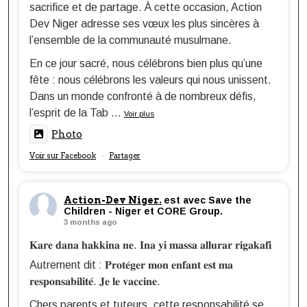
sacrifice et de partage. À cette occasion, Action
Dev Niger adresse ses vœux les plus sincères à
l’ensemble de la communauté musulmane.
En ce jour sacré, nous célébrons bien plus qu’une
fête : nous célébrons les valeurs qui nous unissent.
Dans un monde confronté à de nombreux défis,
l’esprit de la Tab
...
Voir plus
Photo
Voir sur Facebook
Partager
·
Action-Dev Niger.
est avec Save the
Children - Niger et CORE Group.
3 months ago
𝐊𝐚𝐫𝐞 𝐝𝐚𝐧𝐚 𝐡𝐚𝐤𝐤𝐢𝐧𝐚 𝐧𝐞. 𝐈𝐧𝐚 𝐲𝐢 𝐦𝐚𝐬𝐬𝐚 𝐚𝐥𝐥𝐮𝐫𝐚𝐫 𝐫𝐢𝐠𝐚𝐤𝐚𝐟𝐢
Autrement dit : 𝐏𝐫𝐨𝐭𝐞́𝐠𝐞𝐫 𝐦𝐨𝐧 𝐞𝐧𝐟𝐚𝐧𝐭 𝐞𝐬𝐭 𝐦𝐚
𝐫𝐞𝐬𝐩𝐨𝐧𝐬𝐚𝐛𝐢𝐥𝐢𝐭𝐞́. 𝐉𝐞 𝐥𝐞 𝐯𝐚𝐜𝐜𝐢𝐧𝐞.
Chers parents et tuteurs, cette responsabilité se