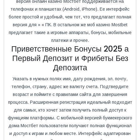
версия онлайн казино Мостбет поддерживается на
телефонах и планшетах (Android, iPhone). Ее интерфейс
более простой и удобный, чем тот, что предлагает полная
версия для » « ПК. В остальном же моб казино Mostbet
предлагает такие а игровые аппараты, бонусы, мобильные
платежи и прочее.
Приветственные Бонусы 2025 а
Первый Депозит и Фрибеты Без
Депозита
Указать в нужных полях имя, дату рождения, эл. почту,
телефон, страну, адрес же валюту счета. Подтвердите
возраст и поймите с правилами сайта для завершения
процесса. Расширенная регистрация идеальный подходит
для самых, кто хочет затем получить полный доступ к
функциям платформы. С мобильной версией букмекерского
дома Мостбет пользователи получают полная функционал
и доступ к играм и любом месте. Интерфейс адаптирован