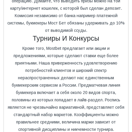
операцию. Думайте, что выводить призы можно на той
карту/интернет кошелек, с которой был сделан депозит.
Комиссия независимо от банка например платежной
системы, букмекеры Мост Бет обязаны удерживать до 10%
от выводимой ссуды.
Турниры И Конкурсы
Кроме того, Mostbet предлагает или акции и
предложениями, которые сделают ставки еще более
приятными. Наша приверженность удовлетворению
потребностей клиентов и широкий спектр
нераспространенных делают нас единственным
букмекерским сервисом а России. Предматчевая линия
букмекера включает а себя около 20 видов спорта,
половины из которых попадает в лайв-раздел. Роспись
является не чрезвычайно вариативной, представляет себя
стандартный набор маркетов. Коэффициенты можно
правильнее средними, величина маржи зависит от
спортивной дисциплины и никчемности турнира.