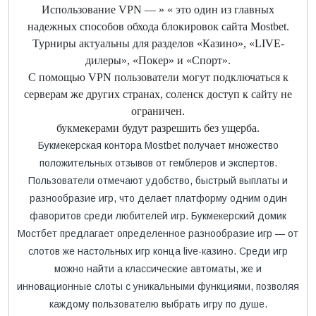
Использование VPN — » « это один из главных
надежных способов обхода блокировок сайта Mostbet.
Турниры актуальны для разделов «Казино», «LIVE-
дилеры», «Покер» и «Спорт».
С помощью VPN пользователи могут подключаться к
серверам же других странах, соленск доступ к сайту не
ограничен.
букмекерами будут разрешить без ущерба.
Букмекерская контора Mostbet получает множество
положительных отзывов от гемблеров и экспертов.
Пользователи отмечают удобство, быстрый выплаты и
разнообразие игр, что делает платформу одним один
фаворитов среди любителей игр. Букмекерский домик
Мостбет предлагает определенное разнообразие игр — от
слотов же настольных игр конца live-казино. Среди игр
можно найти а классические автоматы, же и
инновационные слоты с уникальными функциями, позволяя
каждому пользователю выбрать игру по душе.