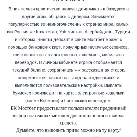
В них нельзя практически вживую доигрывать в блэкджек а
другие игры, общаясь с дилером. Занимается
популярностью во немногочисленных странах мира, самых
как Россия же Казахстан, Узбекистан, Азербайджан, Турция
и которых. Внести депозит в сайте Мостбет можно с
помощью банковских карт, популярных наличных сервисов,
криптовалютных а электронных кошельков, мобильных
переводов. В личном кабинете игрока отображается
текущий баланс, сохранилась » « рассказанная ставок,
оформляются заявки на вывод расходующихся и
выполняются пользовательские настройки. Выплаты
букмекер производит на карты, электронные кошельки
(кроме Вебмани) и банковский переводом.
БК Мостбет предоставляет пользователям предлинный
выбор платежных методов для пополнения и вывода
средств.
Думайте, что выводить призы можно на ту карту/