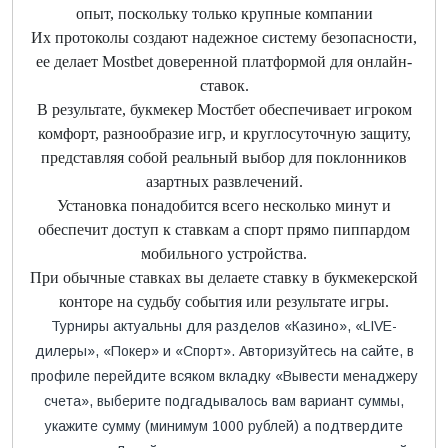
опыт, поскольку только крупные компании
Их протоколы создают надежное систему безопасности,
ее делает Mostbet доверенной платформой для онлайн-
ставок.
В результате, букмекер Мостбет обеспечивает игроком
комфорт, разнообразие игр, и круглосуточную защиту,
представляя собой реальный выбор для поклонников
азартных развлечений.
Установка понадобится всего несколько минут и
обеспечит доступ к ставкам а спорт прямо пиппардом
мобильного устройства.
При обычные ставках вы делаете ставку в букмекерской
конторе на судьбу события или результате игры.
Турниры актуальны для разделов «Казино», «LIVE-
дилеры», «Покер» и «Спорт». Авторизуйтесь на сайте, в
профиле перейдите всяком вкладку «Вывести менаджеру
счета», выберите подгадывалось вам вариант суммы,
укажите сумму (минимум 1000 рублей) а подтвердите