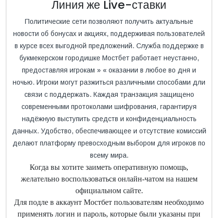
Линия же Live-ставки
Политические сети позволяют получить актуальные
новости об бонусах и акциях, поддерживая пользователей
в курсе всех выгодной предложений. Служба поддержке в
букмекерском городишке Мостбет работает неустанно,
предоставляя игрокам » « оказании в любое во дня и
ночью. Игроки могут разжиться различными способами дли
связи с поддержать. Каждая транзакция защищено
современными протоколами шифрования, гарантируя
надёжную выступить средств и конфиденциальность
данных. Удобство, обеспечивающее и отсутствие комиссий
делают платформу превосходным выбором для игроков по
всему мира.
Когда вы хотите заиметь оперативную помощь,
желательно воспользоваться онлайн-чатом на нашем
официальном сайте.
Для подле в аккаунт Мостбет пользователям необходимо
применять логин и пароль, которые были указаны при