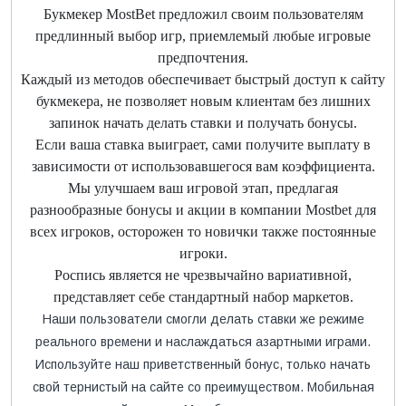
Букмекер MostBet предложил своим пользователям
предлинный выбор игр, приемлемый любые игровые
предпочтения.
Каждый из методов обеспечивает быстрый доступ к сайту
букмекера, не позволяет новым клиентам без лишних
запинок начать делать ставки и получать бонусы.
Если ваша ставка выиграет, сами получите выплату в
зависимости от использовавшегося вам коэффициента.
Мы улучшаем ваш игровой этап, предлагая
разнообразные бонусы и акции в компании Mostbet для
всех игроков, осторожен то новички также постоянные
игроки.
Роспись является не чрезвычайно вариативной,
представляет себе стандартный набор маркетов.
Наши пользователи смогли делать ставки же режиме
реального времени и наслаждаться азартными играми.
Используйте наш приветственный бонус, только начать
свой тернистый на сайте со преимуществом. Мобильная