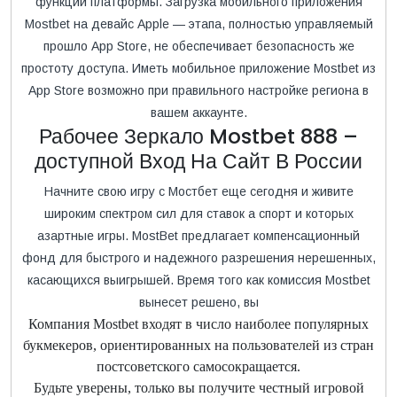
функций платформы. Загрузка мобильного приложения
Mostbet на девайс Apple — этапа, полностью управляемый
прошло App Store, не обеспечивает безопасность же
простоту доступа. Иметь мобильное приложение Mostbet из
App Store возможно при правильного настройке региона в
вашем аккаунте.
Рабочее Зеркало Mostbet 888 –
доступной Вход На Сайт В России
Начните свою игру с Мостбет еще сегодня и живите
широким спектром сил для ставок а спорт и которых
азартные игры. MostBet предлагает компенсационный
фонд для быстрого и надежного разрешения нерешенных,
касающихся выигрышей. Время того как комиссия Mostbet
вынесет решено, вы
Компания Mostbet входят в число наиболее популярных
букмекеров, ориентированных на пользователей из стран
постсоветского самосокращается.
Будьте уверены, только вы получите честный игровой