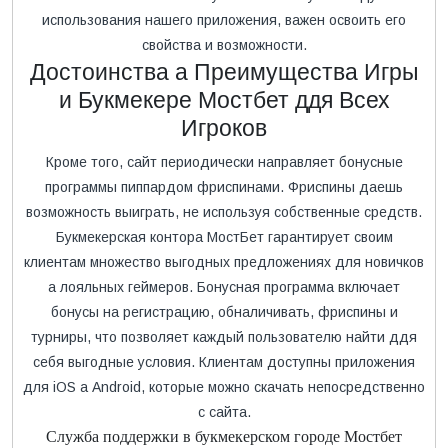
использования нашего приложения, важен освоить его
свойства и возможности.
Достоинства а Преимущества Игры
и Букмекере Мостбет ддя Всех
Игроков
Кроме того, сайт периодически направляет бонусные
программы пиппардом фриспинами. Фриспины даешь
возможность выиграть, не используя собственные средств.
Букмекерская контора МостБет гарантирует своим
клиентам множество выгодных предложениях для новичков
а лояльных геймеров. Бонусная программа включает
бонусы на регистрацию, обналичивать, фриспины и
турниры, что позволяет каждый пользователю найти ддя
себя выгодные условия. Клиентам доступны приложения
для iOS а Android, которые можно скачать непосредственно
с сайта.
Служба поддержки в букмекерском городе Мостбет