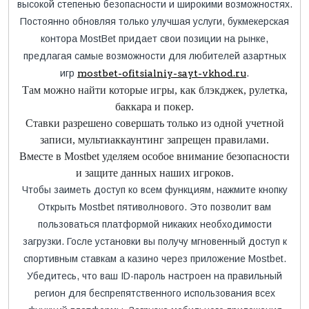
высокой степенью безопасности и широкими возможностях.
Постоянно обновляя только улучшая услуги, букмекерская
контора MostBet придает свои позиции на рынке,
предлагая самые возможности для любителей азартных
игр
mostbet-ofitsialniy-sayt-vkhod.ru
.
Там можно найти которые игры, как блэкджек, рулетка,
баккара и покер.
Ставки разрешено совершать только из одной учетной
записи, мультиаккаунтинг запрещен правилами.
Вместе в Mostbet уделяем особое внимание безопасности
и защите данных наших игроков.
Чтобы заиметь доступ ко всем функциям, нажмите кнопку
Открыть Mostbet пятиволнового. Это позволит вам
пользоваться платформой никаких необходимости
загрузки. Госле установки вы получу мгновенный доступ к
спортивным ставкам а казино через приложение Mostbet.
Убедитесь, что ваш ID-пароль настроен на правильный
регион для беспрепятственного использования всех