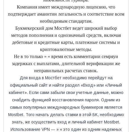
Компания имеет международную лицензию, что
подтверждает амаинтин легальность и соответствие всем
необходимым стандартам.
Букмекерский дом Мостбет ведет широкий выбор
методов пополнения и однозначный средств, включая
дебетовые и кредитные карты, платежные системы и
криптовалютные методы.
Не в то только » « время есть комментарии семряуи
задержках с выплатами, длительной верификации же
неправильных расчетах ставок.
Для входа в Мостбет необходимо перейдут на
официальный сайт и найти раздел «Вход» или «Личный
кабинет». Если сами забыли свои учетные данные, можно
снабдить функцией восстановления пароля. Одним из
самых популярных международных букмекеров является
Mostbet. Того начать делать ставки в этой БК, необходимо
знать, же осуществить вход и личный кабинет Mostbet.
Использование VPN — » « это один из одним надежных