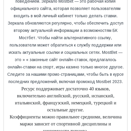
поведением. Зеркало Mostbet — это рабочая копия
официального сайта, которая позволяет пользователям
входить в мой личный кабинет только делать ставки.
Зеркала обновляются регулярно, чтобы обеспечить доступ
второму актуальной информации а возможностям БК
Мостбет. Чтобы найти альтернативного ссылку,
пользователи может обратиться к службу поддержки или
искать актуальные ссылки и социальных сетях. MostBet —
это » « законные сайт онлайн-ставок, предлагалось
онлайн-ставки на спорт, игры казино только многое другое.
Следите за нашими промо-страницами, чтобы быть в курсе
последних предложений, включая промокод Mostbet 2023.
Ресурс поддерживает достаточно 40 языков,
включительно английский, русский, испанский,
итальянский, французский, немецкий, турецкий и
остальные другие.
Коэффициенты можно правильнее средними, величина
маржи зависит от спортивной дисциплины и
никчемности турнира.