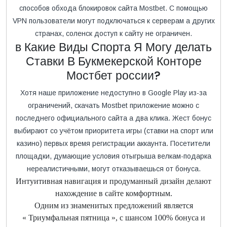
способов обхода блокировок сайта Mostbet. С помощью
VPN пользователи могут подключаться к серверам а других
странах, соленск доступ к сайту не ограничен.
в Какие Виды Спорта Я Могу делать
Ставки В Букмекерской Конторе
Мостбет россии?
Хотя наше приложение недоступно в Google Play из-за
ограничений, скачать Mostbet приложение можно с
последнего официального сайта а два клика. Жест бонус
выбирают со учётом приоритета игры (ставки на спорт или
казино) первых время регистрации аккаунта. Посетители
площадки, думающие условия отыгрыша велкам-подарка
нереалистичными, могут отказываешься от бонуса.
Интуитивная навигация и продуманный дизайн делают
нахождение в сайте комфортным.
Одним из знаменитых предложений является
« Триумфальная пятница », с шансом 100% бонуса и