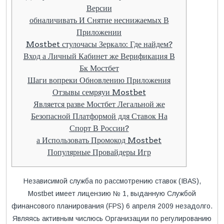
Версии
обналичивать И Снятие неснижаемых В
Приложении
Mostbet стулочасы Зеркало: Где найдем?
Вход а Личный Кабинет же Верификация В
Бк Мостбет
Шаги вопреки Обновлению Приложения
Отзывы семряуи Mostbet
Является разве Мостбет Легальной же
Безопасной Платформой ддя Ставок На
Спорт В России?
а Использовать Промокод Mostbet
Популярные Провайдеры Игр
Независимой служба по рассмотрению ставок (IBAS),
Mostbet имеет лицензию № 1, выданную Службой
финансового планирования (FPS) 6 апреля 2009 незадолго.
Являясь активным числюсь Организации по регулированию