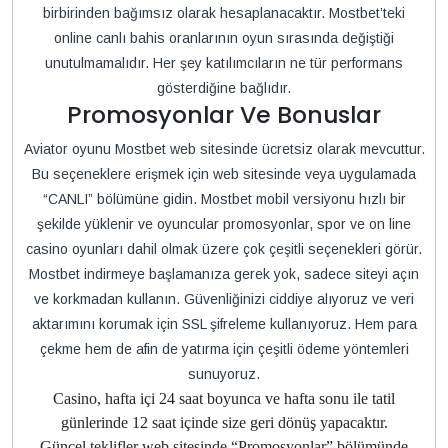
birbirinden bağımsız olarak hesaplanacaktır. Mostbet’teki
online canlı bahis oranlarının oyun sırasında değiştiği
unutulmamalıdır. Her şey katılımcıların ne tür performans
gösterdiğine bağlıdır.
Promosyonlar Ve Bonuslar
Aviator oyunu Mostbet web sitesinde ücretsiz olarak mevcuttur.
Bu seçeneklere erişmek için web sitesinde veya uygulamada
“CANLI” bölümüne gidin. Mostbet mobil versiyonu hızlı bir
şekilde yüklenir ve oyuncular promosyonlar, spor ve on line
casino oyunları dahil olmak üzere çok çeşitli seçenekleri görür.
Mostbet indirmeye başlamanıza gerek yok, sadece siteyi açın
ve korkmadan kullanın. Güvenliğinizi ciddiye alıyoruz ve veri
aktarımını korumak için SSL şifreleme kullanıyoruz. Hem para
çekme hem de afin de yatırma için çeşitli ödeme yöntemleri
sunuyoruz.
Casino, hafta içi 24 saat boyunca ve hafta sonu ile tatil
günlerinde 12 saat içinde size geri dönüş yapacaktır.
Güncel teklifler web sitesinde “Promosyonlar” bölümünde