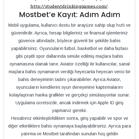
http://studentdrinkinggames.com/
.
Mostbet’e Kayıt: Adım Adım
Mobil uygulama, kullanıcı dostu bir arayüze sahip olup hızlı ve
güvenilirdir. Ayrıca, hesap bilgileriniz ve finansal işlemleriniz
güvence altındadır, böylece güvenli bir şekilde bahis
yapabilirsiniz. Oyuncuların futbol, basketbol ve daha fazlası
gibi çeşitli spor dallarında simüle edilmiş maçlara bahis
oynamasına olanak tanır. Aviator özelliği ile kullanıcılar, sanal
maçlara bahis oynamanın verdiği heyecanla heyecan verici bir
bahis deneyiminin tadını çıkarabilirler. Ayrıca Aviator,
oyuncuların kendilerini oyun deneyimine kaptırmalarını
kolaylaştıran harika grafikler ve gerçekçi simülasyonlar sunar.
Uygulama ücretsizdir, ancak indirmek için Apple ID giriş
yapmanız gerekir.
Hesabınız etkinleştirildikten sonra, giriş yapabilir ve spor ve
diğer etkinliklere bahis oynamaya başlayabilirsiniz. Ayrıca para
yatırma ve Mostbet tarafından sunulan hoş geldin