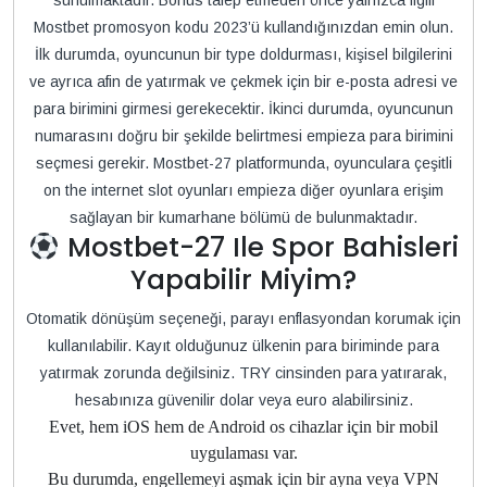
sunulmaktadır. Bonus talep etmeden önce yalnızca ilgili
Mostbet promosyon kodu 2023’ü kullandığınızdan emin olun.
İlk durumda, oyuncunun bir type doldurması, kişisel bilgilerini
ve ayrıca afin de yatırmak ve çekmek için bir e-posta adresi ve
para birimini girmesi gerekecektir. İkinci durumda, oyuncunun
numarasını doğru bir şekilde belirtmesi empieza para birimini
seçmesi gerekir. Mostbet-27 platformunda, oyunculara çeşitli
on the internet slot oyunları empieza diğer oyunlara erişim
sağlayan bir kumarhane bölümü de bulunmaktadır.
Mostbet-27 Ile Spor Bahisleri
Yapabilir Miyim?
Otomatik dönüşüm seçeneği, parayı enflasyondan korumak için
kullanılabilir. Kayıt olduğunuz ülkenin para biriminde para
yatırmak zorunda değilsiniz. TRY cinsinden para yatırarak,
hesabınıza güvenilir dolar veya euro alabilirsiniz.
Evet, hem iOS hem de Android os cihazlar için bir mobil
uygulaması var.
Bu durumda, engellemeyi aşmak için bir ayna veya VPN