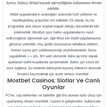
Ayrıca, bahisçi derhal kaynak işlevselliğinin kullanımına devam
edebilir.
Mobil uygulamaların avantajları arasında hızlı yükleme ve
basitleştirilmiş arayüzler not edilebilir. Ek olarak, bu tür
programlar ana siteye erişimin kapalı olduğu durumlarda bile
yüklenebilir. Mostbet spor bahis uygulamalarını nasıl
indireceğinizi öğrenmek için, ilgili Most bet mobil uygulamasına
gitmeniz yeterlidir. Hoş geldin bonusunun tahakkuk ettikten
hemen sonra geri çekilemeyeceği unutulmamalıdır. Bunu
yapabilmek » « için, BO web sitesinde daha ayrıntılı olarak
açıklanan belirli koşullarda oynanmalıdır. Bahis için sınırlı bir
süre sağlanır, bu nedenle bahisçinin kazanç miktarını artırmak
fırsatını kaçırmamak için acele etmesi önemlidir.
Mostbet Casinos: Slotlar Ve Canlı
Oyunlar
PC’ler, cep telefonları ve tabletler gibi the woman türlü cihaz için
uyarlanmış olması önemlidir. Casino’in geliştiricileri, kullanıcılar