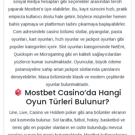
sosyal medya hesapları gibi seçenekler arasından tercih
yaparak Mostbet’e üye olabilirler. Bu, kayıt sürecini hızlı, pratik
empieza kullanıcı dostu hale getirir, böylece müşteriler hemen
bahis yapmaya ve platformun tadını çıkarmaya başlayabilirler.
Com adresindeki casino bölümü slotlar, piyangolar, pasta
oyunları, kart oyunları, hızlı oyunlar ve jackpot oyunları gibi
popüler kategorileri içerir. Slot oyunları kategorisinde NetEnt,
Quickspin ve Microgaming gibi en kaliteli sağlayıcılardan
yüzlerce kumar sunulmaktadır. Oyuncular, büyük ödeme
potansiyeline sahip artan jackpot slotlarında şanslarını
deneyebilirler. Masa bölümünde klasik ve modern çeşitlerde
oyunlar bulunmaktadır.
Mostbet Casino’da Hangi
Oyun Türleri Bulunur?
Line, Live, Casino ve Holdem poker gibi ana bölümler ekranın
üst kısmında bulunur. Sol tarafta, futbol, hokey, basketbol ve
tenis gibi en popüler olanların en üstte bulunduğu mevcut