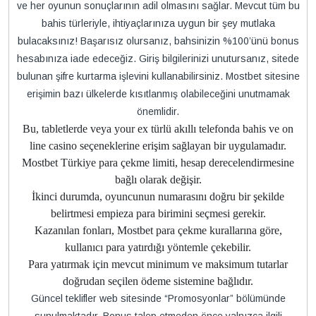
ve her oyunun sonuçlarının adil olmasını sağlar. Mevcut tüm bu
bahis türleriyle, ihtiyaçlarınıza uygun bir şey mutlaka
bulacaksınız! Başarısız olursanız, bahsinizin %100’ünü bonus
hesabınıza iade edeceğiz. Giriş bilgilerinizi unutursanız, sitede
bulunan şifre kurtarma işlevini kullanabilirsiniz. Mostbet sitesine
erişimin bazı ülkelerde kısıtlanmış olabileceğini unutmamak
önemlidir.
Bu, tabletlerde veya your ex türlü akıllı telefonda bahis ve on
line casino seçeneklerine erişim sağlayan bir uygulamadır.
Mostbet Türkiye para çekme limiti, hesap derecelendirmesine
bağlı olarak değişir.
İkinci durumda, oyuncunun numarasını doğru bir şekilde
belirtmesi empieza para birimini seçmesi gerekir.
Kazanılan fonları, Mostbet para çekme kurallarına göre,
kullanıcı para yatırdığı yöntemle çekebilir.
Para yatırmak için mevcut minimum ve maksimum tutarlar
doğrudan seçilen ödeme sistemine bağlıdır.
Güncel teklifler web sitesinde “Promosyonlar” bölümünde