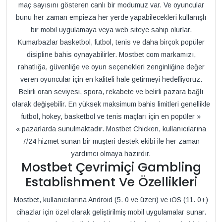
maç sayısını gösteren canlı bir modumuz var. Ve oyuncular
bunu her zaman empieza her yerde yapabilecekleri kullanışlı
bir mobil uygulamaya veya web siteye sahip olurlar.
Kumarbazlar basketbol, futbol, tenis ve daha birçok popüler
disipline bahis oynayabilirler. Mostbet com markamızı,
rahatlığa, güvenliğe ve oyun seçenekleri zenginliğine değer
veren oyuncular için en kaliteli hale getirmeyi hedefliyoruz.
Belirli oran seviyesi, spora, rekabete ve belirli pazara bağlı
olarak değişebilir. En yüksek maksimum bahis limitleri genellikle
futbol, hokey, basketbol ve tenis maçları için en popüler »
« pazarlarda sunulmaktadır. Mostbet Chicken, kullanıcılarına
7/24 hizmet sunan bir müşteri destek ekibi ile her zaman
yardımcı olmaya hazırdır.
Mostbet Çevrimiçi Gambling
Establishment Ve Özellikleri
Mostbet, kullanıcılarına Android (5. 0 ve üzeri) ve iOS (11. 0+)
cihazlar için özel olarak geliştirilmiş mobil uygulamalar sunar.