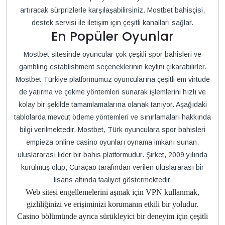
artıracak sürprizlerle karşılaşabilirsiniz. Mostbet bahisçisi,
destek servisi ile iletişim için çeşitli kanalları sağlar.
En Popüler Oyunlar
Mostbet sitesinde oyuncular çok çeşitli spor bahisleri ve
gambling establishment seçeneklerinin keyfini çıkarabilirler.
Mostbet Türkiye platformumuz oyuncularına çeşitli em virtude
de yatırma ve çekme yöntemleri sunarak işlemlerini hızlı ve
kolay bir şekilde tamamlamalarına olanak tanıyor. Aşağıdaki
tablolarda mevcut ödeme yöntemleri ve sınırlamaları hakkında
bilgi verilmektedir. Mostbet, Türk oyunculara spor bahisleri
empieza online casino oyunları oynama imkanı sunan,
uluslararası lider bir bahis platformudur. Şirket, 2009 yılında
kurulmuş olup, Curaçao tarafından verilen uluslararası bir
lisans altında faaliyet göstermektedir.
Web sitesi engellemelerini aşmak için VPN kullanmak,
gizliliğinizi ve erişiminizi korumanın etkili bir yoludur.
Casino bölümünde ayrıca sürükleyici bir deneyim için çeşitli