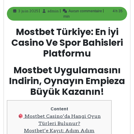
|
|
|
3 juin 2025
3
admin
admin
Aucun commentaire
4 h 35
juin
min
2025
Mostbet Türkiye: En İyi
Casino Ve Spor Bahisleri
Platformu
Mostbet Uygulamasını
Indirin, Oynayın Empieza
Büyük Kazanın!
Content
Mostbet Casino’da Hangi Oyun
Türleri Bulunur?
Mostbet’e Kayıt: Adım Adım