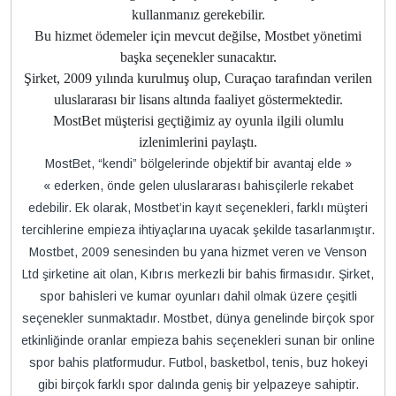
kullanmanız gerekebilir.
Bu hizmet ödemeler için mevcut değilse, Mostbet yönetimi
başka seçenekler sunacaktır.
Şirket, 2009 yılında kurulmuş olup, Curaçao tarafından verilen
uluslararası bir lisans altında faaliyet göstermektedir.
MostBet müşterisi geçtiğimiz ay oyunla ilgili olumlu
izlenimlerini paylaştı.
MostBet, “kendi” bölgelerinde objektif bir avantaj elde »
« ederken, önde gelen uluslararası bahisçilerle rekabet
edebilir. Ek olarak, Mostbet’in kayıt seçenekleri, farklı müşteri
tercihlerine empieza ihtiyaçlarına uyacak şekilde tasarlanmıştır.
Mostbet, 2009 senesinden bu yana hizmet veren ve Venson
Ltd şirketine ait olan, Kıbrıs merkezli bir bahis firmasıdır. Şirket,
spor bahisleri ve kumar oyunları dahil olmak üzere çeşitli
seçenekler sunmaktadır. Mostbet, dünya genelinde birçok spor
etkinliğinde oranlar empieza bahis seçenekleri sunan bir online
spor bahis platformudur. Futbol, basketbol, tenis, buz hokeyi
gibi birçok farklı spor dalında geniş bir yelpazeye sahiptir.