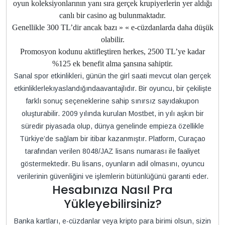
oyun koleksiyonlarının yanı sıra gerçek krupiyerlerin yer aldığı
canlı bir casino ag bulunmaktadır.
Genellikle 300 TL’dir ancak bazı » « e-cüzdanlarda daha düşük
olabilir.
Promosyon kodunu aktifleştiren herkes, 2500 TL’ye kadar
%125 ek benefit alma şansına sahiptir.
Sanal spor etkinlikleri, günün the girl saati mevcut olan gerçek
etkinliklerlekıyaslandığındaavantajlıdır. Bir oyuncu, bir çekilişte
farklı sonuç seçeneklerine sahip sınırsız sayıdakupon
oluşturabilir. 2009 yılında kurulan Mostbet, in yılı aşkın bir
süredir piyasada olup, dünya genelinde empieza özellikle
Türkiye’de sağlam bir itibar kazanmıştır. Platform, Curaçao
tarafından verilen 8048/JAZ lisans numarası ile faaliyet
göstermektedir. Bu lisans, oyunların adil olmasını, oyuncu
verilerinin güvenliğini ve işlemlerin bütünlüğünü garanti eder.
Hesabınıza Nasıl Pra
Yükleyebilirsiniz?
Banka kartları, e-cüzdanlar veya kripto para birimi olsun, sizin