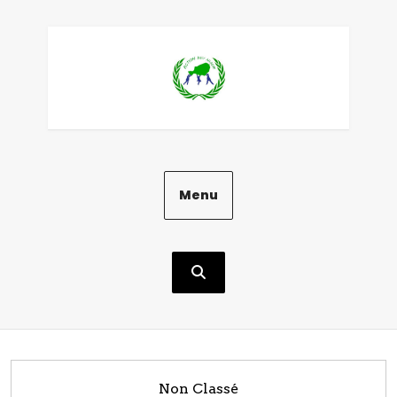
Aller
au
contenu
Menu
Non Classé