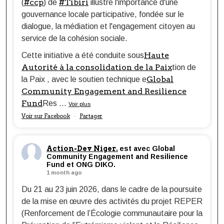
#ccp
#Tibiri
(
) de
illustre l'importance d'une
gouvernance locale participative, fondée sur le
dialogue, la médiation et l'engagement citoyen au
service de la cohésion sociale.
Haute
Cette initiative a été conduite sous
Autorité à la consolidation de la Paix
tion de
Global
la Paix , avec le soutien technique e
Community Engagement and Resilience
Fund
Res
...
Voir plus
Voir sur Facebook
Partager
·
Action-Dev Niger.
est avec Global
Community Engagement and Resilience
Fund et ONG DIKO.
1 month ago
Du 21 au 23 juin 2026, dans le cadre de la poursuite
de la mise en œuvre des activités du projet REPER
(Renforcement de l’Écologie communautaire pour la