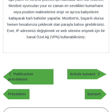
Mostbet oyuncuları your ex zaman en sevdikleri kumarhane
veya position makinelerine erişir ve ayrıca bakiyelerini
katlayarak karlı bahisler yaparlar. Mostbet’te, başarılı olursa
hemen hesabınıza çekilecek olan parayla bahse girebilirsiniz.
Evet, IP adresinizi değiştirmek ve web sitesine erişmek için bir
Sanal Özel Ağ (VPN) kullanabilirsiniz.
Navigation
de
Article
Publication
Article suivant
Publication
suivan
précédente
l’article
précédente
Navigation
de
Publication
Article
Précédent
Suivant
précédente
suivant
l’article