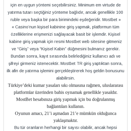
için en uygun yöntemi seçebilirsiniz. Minimum em virtude de
yatırma tutarı seçtiğiniz yönteme bağlıdır, ancak genellikle 100
ruble veya başka bir para birimindeki eşdeğeridir. Mostbet »
« Casino’nun kişisel kabinine giriş yapmak, platformun tüm
özelliklerine erişmenizi sağlayacak basit bir işlemdir. Kişisel
kabine giriş yapmak için resmi Mostbet web sitesine gitmeniz
ve “Giriş” veya “Kişisel Kabin” düğmesini bulmanız gerekir.
Bundan sonra, kayıt sırasında belirlediğiniz kullanıcı adı ve
şifreyi girmeniz istenecektir. Mostbet TR giriş yaptıktan sonra,
ilk afin de yatırma işlemini gerçekleştirerek hoş geldin bonusunu
alabilirsin.
Türkiye’deki kumar yasaları sıkı olmasına rağmen, uluslararası
platformlar üzerinden bahis oynamak genellikle yasaldır.
MostBet hesabınıza giriş yapmak için bu doğrulanmış
bağlantıları kullanın.
Oyunun amacı, 21’i aşmadan 21’e mümkün olduğunca
yaklaşmaktır.
Bu tür oranların herhangi bir sayısı olabilir, ancak hepsi