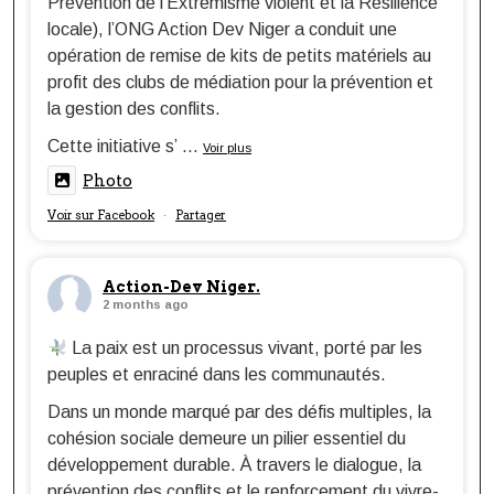
Prévention de l’Extrémisme violent et la Résilience
locale), l’ONG Action Dev Niger a conduit une
opération de remise de kits de petits matériels au
profit des clubs de médiation pour la prévention et
la gestion des conflits.
Cette initiative s’
...
Voir plus
Photo
Voir sur Facebook
Partager
·
Action-Dev Niger.
2 months ago
La paix est un processus vivant, porté par les
peuples et enraciné dans les communautés.
Dans un monde marqué par des défis multiples, la
cohésion sociale demeure un pilier essentiel du
développement durable. À travers le dialogue, la
prévention des conflits et le renforcement du vivre-