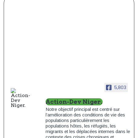
5,803
Action-Dev Niger.
Notre objectif principal est centré sur
l’amélioration des conditions de vie des
populations particulièrement les
populations hôtes, les réfugiés, les
migrants et les déplacées internes dans le
contexte des crises chroniques et