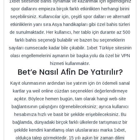
1xbet sitesinde bahis oynamak ve kazanmak için ilgilendiğiniz
spor dallarını empieza birçok farklı etkinlikten herhangi birini
seçebilirsiniz. Kullanıcılar için, çeşitli spor dalları ve alternatif
etkinliklerin yanı sıra Asya handikapları gibi özel bahis türleri
de sunulmaktadır. Her kullanıcı, her tablo için durante az 500
farklı bahis seçeneği bulabilir ve bazen bu seçeneklerin
sayıları cumsecade kadar bile çıkabilir. 1xbet Türkiye sitesinin
olası engellemelerini aşmanın bir başka yolu da özel bir VPN
hizmeti kullanmaktır.
Bet’e Nasıl Afin De Yatırılır?
Kayıt olunmasının ardından ise yatırım için ön ödemeli sanal
kartlar ya weil online cüzdan seçenekleri değerlendirmeye
açıktır. Böylece hemen bugün, tam olarak hangi web-site
bağlantısının çalıştığını öğrenebileceksiniz; ayrıca kullanıcı
hesabınıza hızlı ve basit bir şekilde erişebileceksiniz. Bu
bağlamda, dünyadaki birçok farklı ülkelerde tartışmasız bir
şekilde kendini kanıtlamış olan uluslararası marka 1xbet,
oldukça talep görmektedir. 15 yılı aşkın bir zaman dilimi