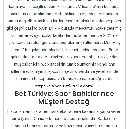
karşılayacak çeşitli seçenekler sunar. Vdcasino’nun bu kadar
çok müşteri tarafından tercih edilmesinin nedenleri bunlarla
sınırlı değildir. Klasik slotlardan modern slotlara, rulet ve poker
gibi çeşitli casino oyunları » « burada mevcuttur. Stake çevrimiçi
kumarhane, oyuncular tarafından hızla tanınan ve 2021’de
piyasaya sürülen genç ama popüler bir platformdur. MostBet,
“kendi” bölgelerinde objektif bir avantaj elde ederken, önde
gelen uluslararası bahisçilerle rekabet edebilir. Türkiye’den
müşteriler için, web sitesinin tüm bölümlerinin kendi ana
dillerine w tamtym miejscu bir çevirisi vardır ve yerel afin de
biriminde hesap açma ve bahis yapma olanağı vardır
https://1xbet-turkiye1x.com/
.
Bet Türkiye: Spor Bahislerinde
Müşteri Desteği
Hatta, kullanıcılara her hafta ekstra para kazanma şansı veren
bir « Şanslı Cuma » bonusu da sunulmaktadır. Sadece bir
sonuca bahis yaparsınız ve kazanmanız için bu sonucun