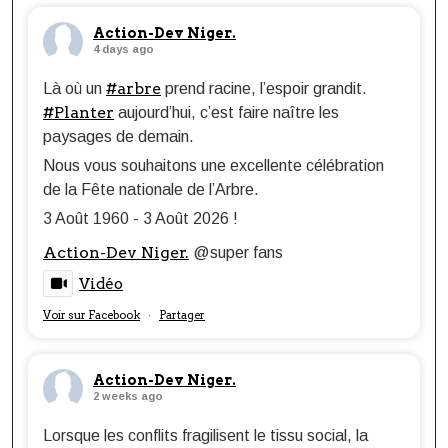
Action-Dev Niger.
4 days ago
#arbre
Là où un
prend racine, l’espoir grandit.
#Planter
aujourd’hui, c’est faire naître les
paysages de demain.
Nous vous souhaitons une excellente célébration
de la Fête nationale de l’Arbre.
3 Août 1960 - 3 Août 2026 !
Action-Dev Niger.
@super fans
Vidéo
Voir sur Facebook
Partager
·
Action-Dev Niger.
2 weeks ago
Lorsque les conflits fragilisent le tissu social, la