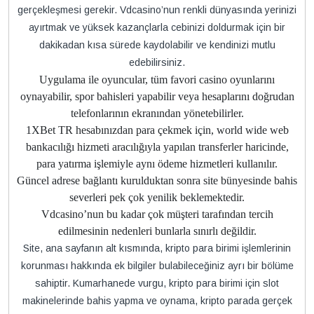
gerçekleşmesi gerekir. Vdcasino’nun renkli dünyasında yerinizi
ayırtmak ve yüksek kazançlarla cebinizi doldurmak için bir
dakikadan kısa sürede kaydolabilir ve kendinizi mutlu
edebilirsiniz.
Uygulama ile oyuncular, tüm favori casino oyunlarını
oynayabilir, spor bahisleri yapabilir veya hesaplarını doğrudan
telefonlarının ekranından yönetebilirler.
1XBet TR hesabınızdan para çekmek için, world wide web
bankacılığı hizmeti aracılığıyla yapılan transferler haricinde,
para yatırma işlemiyle aynı ödeme hizmetleri kullanılır.
Güncel adrese bağlantı kurulduktan sonra site bünyesinde bahis
severleri pek çok yenilik beklemektedir.
Vdcasino’nun bu kadar çok müşteri tarafından tercih
edilmesinin nedenleri bunlarla sınırlı değildir.
Site, ana sayfanın alt kısmında, kripto para birimi işlemlerinin
korunması hakkında ek bilgiler bulabileceğiniz ayrı bir bölüme
sahiptir. Kumarhanede vurgu, kripto para birimi için slot
makinelerinde bahis yapma ve oynama, kripto parada gerçek