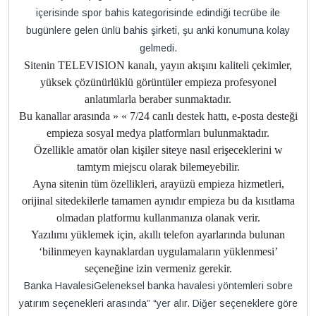
içerisinde spor bahis kategorisinde edindiği tecrübe ile
bugünlere gelen ünlü bahis şirketi, şu anki konumuna kolay
gelmedi.
Sitenin TELEVISION kanalı, yayın akışını kaliteli çekimler,
yüksek çözünürlüklü görüntüler empieza profesyonel
anlatımlarla beraber sunmaktadır.
Bu kanallar arasında » « 7/24 canlı destek hattı, e-posta desteği
empieza sosyal medya platformları bulunmaktadır.
Özellikle amatör olan kişiler siteye nasıl erişeceklerini w
tamtym miejscu olarak bilemeyebilir.
Ayna sitenin tüm özellikleri, arayüzü empieza hizmetleri,
orijinal sitedekilerle tamamen aynıdır empieza bu da kısıtlama
olmadan platformu kullanmanıza olanak verir.
Yazılımı yüklemek için, akıllı telefon ayarlarında bulunan
‘bilinmeyen kaynaklardan uygulamaların yüklenmesi’
seçeneğine izin vermeniz gerekir.
Banka HavalesiGeleneksel banka havalesi yöntemleri sobre
yatırım seçenekleri arasında” “yer alır. Diğer seçeneklere göre