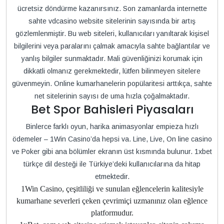
ücretsiz döndürme kazanırsınız. Son zamanlarda internette
sahte vdcasino website sitelerinin sayısında bir artış
gözlemlenmiştir. Bu web siteleri, kullanıcıları yanıltarak kişisel
bilgilerini veya paralarını çalmak amacıyla sahte bağlantılar ve
yanlış bilgiler sunmaktadır. Mali güvenliğinizi korumak için
dikkatli olmanız gerekmektedir, lütfen bilinmeyen sitelere
güvenmeyin. Online kumarhanelerin popülaritesi arttıkça, sahte
net sitelerinin sayısı de uma hızla çoğalmaktadır.
Bet Spor Bahisleri Piyasaları
Binlerce farklı oyun, harika animasyonlar empieza hızlı
ödemeler – 1Win Casino’da hepsi va. Line, Live, On line casino
ve Poker gibi ana bölümler ekranın üst kısmında bulunur. 1xbet
türkçe dil desteği ile Türkiye’deki kullanıcılarına da hitap
etmektedir.
1Win Casino, çeşitliliği ve sunulan eğlencelerin kalitesiyle
kumarhane severleri çeken çevrimiçi uzmanınız olan eğlence
platformudur.