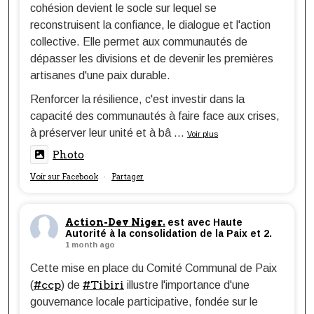
cohésion devient le socle sur lequel se
reconstruisent la confiance, le dialogue et l'action
collective. Elle permet aux communautés de
dépasser les divisions et de devenir les premières
artisanes d'une paix durable.
Renforcer la résilience, c'est investir dans la
capacité des communautés à faire face aux crises,
à préserver leur unité et à bâ
...
Voir plus
Photo
Voir sur Facebook
Partager
·
Action-Dev Niger.
est avec Haute
Autorité à la consolidation de la Paix et 2.
1 month ago
Cette mise en place du Comité Communal de Paix
#ccp
#Tibiri
(
) de
illustre l'importance d'une
gouvernance locale participative, fondée sur le