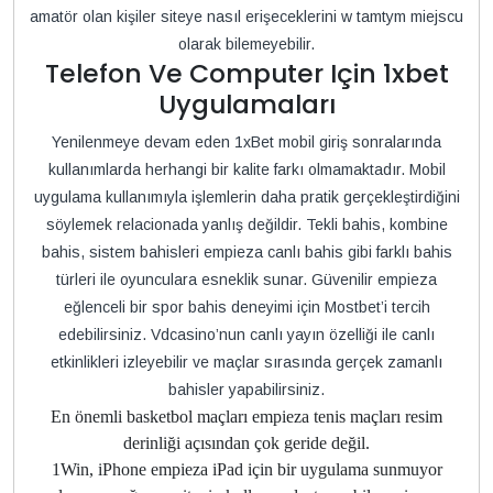
amatör olan kişiler siteye nasıl erişeceklerini w tamtym miejscu
olarak bilemeyebilir.
Telefon Ve Computer Için 1xbet
Uygulamaları
Yenilenmeye devam eden 1xBet mobil giriş sonralarında
kullanımlarda herhangi bir kalite farkı olmamaktadır. Mobil
uygulama kullanımıyla işlemlerin daha pratik gerçekleştirdiğini
söylemek relacionada yanlış değildir. Tekli bahis, kombine
bahis, sistem bahisleri empieza canlı bahis gibi farklı bahis
türleri ile oyunculara esneklik sunar. Güvenilir empieza
eğlenceli bir spor bahis deneyimi için Mostbet’i tercih
edebilirsiniz. Vdcasino’nun canlı yayın özelliği ile canlı
etkinlikleri izleyebilir ve maçlar sırasında gerçek zamanlı
bahisler yapabilirsiniz.
En önemli basketbol maçları empieza tenis maçları resim
derinliği açısından çok geride değil.
1Win, iPhone empieza iPad için bir uygulama sunmuyor