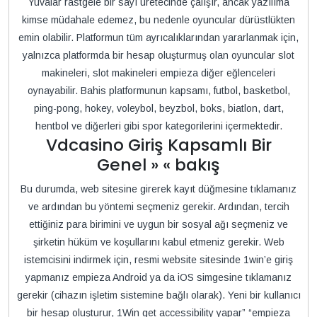
Yuvalar rastgele bir sayı üretecinde çalışır, ancak yazılıma
kimse müdahale edemez, bu nedenle oyuncular dürüstlükten
emin olabilir. Platformun tüm ayrıcalıklarından yararlanmak için,
yalnızca platformda bir hesap oluşturmuş olan oyuncular slot
makineleri, slot makineleri empieza diğer eğlenceleri
oynayabilir. Bahis platformunun kapsamı, futbol, basketbol,
ping-pong, hokey, voleybol, beyzbol, boks, biatlon, dart,
hentbol ve diğerleri gibi spor kategorilerini içermektedir.
Vdcasino Giriş Kapsamlı Bir
Genel » « bakış
Bu durumda, web sitesine girerek kayıt düğmesine tıklamanız
ve ardından bu yöntemi seçmeniz gerekir. Ardından, tercih
ettiğiniz para birimini ve uygun bir sosyal ağı seçmeniz ve
şirketin hüküm ve koşullarını kabul etmeniz gerekir. Web
istemcisini indirmek için, resmi website sitesinde 1win’e giriş
yapmanız empieza Android ya da iOS simgesine tıklamanız
gerekir (cihazın işletim sistemine bağlı olarak). Yeni bir kullanıcı
bir hesap oluşturur, 1Win get accessibility yapar” “empieza