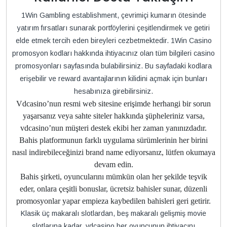
1Win Gambling establishment, çevrimiçi kumarın ötesinde
yatırım fırsatları sunarak portföylerini çeşitlendirmek ve getiri
elde etmek tercih eden bireyleri cezbetmektedir. 1Win Casino
promosyon kodları hakkında ihtiyacınız olan tüm bilgileri casino
promosyonları sayfasında bulabilirsiniz. Bu sayfadaki kodlara
erişebilir ve reward avantajlarının kilidini açmak için bunları
hesabınıza girebilirsiniz.
Vdcasino’nun resmi web sitesine erişimde herhangi bir sorun
yaşarsanız veya sahte siteler hakkında şüpheleriniz varsa,
vdcasino’nun müşteri destek ekibi her zaman yanınızdadır.
Bahis platformunun farklı uygulama sürümlerinin her birini
nasıl indirebileceğinizi brand name ediyorsanız, lütfen okumaya
devam edin.
Bahis şirketi, oyuncularını mümkün olan her şekilde teşvik
eder, onlara çeşitli bonuslar, ücretsiz bahisler sunar, düzenli
promosyonlar yapar empieza kaybedilen bahisleri geri getirir.
Klasik üç makaralı slotlardan, beş makaralı gelişmiş movie
slotlarına kadar, vdcasino her oyuncunun ihtiyacını