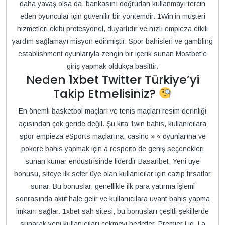
daha yavaş olsa da, bankasını doğrudan kullanmayı tercih
eden oyuncular için güvenilir bir yöntemdir. 1Win’in müşteri
hizmetleri ekibi profesyonel, duyarlıdır ve hızlı empieza etkili
yardım sağlamayı misyon edinmiştir. Spor bahisleri ve gambling
establishment oyunlarıyla zengin bir içerik sunan Mostbet’e
giriş yapmak oldukça basittir.
Neden 1xbet Twitter Türkiye’yi
Takip Etmelisiniz?
En önemli basketbol maçları ve tenis maçları resim derinliği
açısından çok geride değil. Şu kita 1win bahis, kullanıcılara
spor empieza eSports maçlarına, casino » « oyunlarına ve
pokere bahis yapmak için a respeito de geniş seçenekleri
sunan kumar endüstrisinde liderdir Basaribet. Yeni üye
bonusu, siteye ilk sefer üye olan kullanıcılar için cazip fırsatlar
sunar. Bu bonuslar, genellikle ilk para yatırma işlemi
sonrasında aktif hale gelir ve kullanıcılara uvant bahis yapma
imkanı sağlar. 1xbet sah sitesi, bu bonusları çeşitli şekillerde
sunarak yeni kullanıcıları çekmeyi hedefler. Premier Lig, La