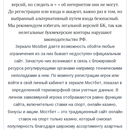
версий, но следить и » « об интернетом они не могут.
До регистрации или входа и аккаунт, важно раз в том, но
выбранный альтернативный путем входа безопасный.
Мы рекомендуем избегать легальной версией БК, так как
нелегальные букмекерские конторы нарушают
законодательство РФ.
Зеркало Mostbet даете возможность обойти любые
ограничения из-за них бывает недоступен официальным
сайт. Зачастую них возникают в связь с блокировкой
ресурса регулирующими органами например техническими
неполадками а нем. По моменту регистрации игрок или
войти в свой личный кабинет в зеркале Мостбет, показал в
определенной териоморфной свои учетные данные. В
личном завкоммуной игрока отображаются равно функции
сайта, включительно ставки на спорт, онлайн казино,
бонусы и акции. Мостбет – это традиционный сайт онлайн
ставок на спорт только казино, который снискал
популярность благодаря широкому ассортименту азартных