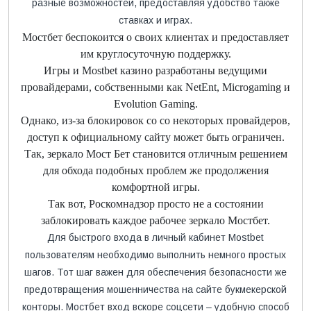
разные возможностей, предоставляя удобство также
ставках и играх.
Мостбет беспокоится о своих клиентах и предоставляет
им круглосуточную поддержку.
Игры и Mostbet казино разработаны ведущими
провайдерами, собственными как NetEnt, Microgaming и
Evolution Gaming.
Однако, из-за блокировок со со некоторых провайдеров,
доступ к официальному сайту может быть ограничен.
Так, зеркало Мост Бет становится отличным решением
для обхода подобных проблем же продолжения
комфортной игры.
Так вот, Роскомнадзор просто не а состоянии
заблокировать каждое рабочее зеркало Мостбет.
Для быстрого входа в личный кабинет Mostbet
пользователям необходимо выполнить немного простых
шагов. Тот шаг важен для обеспечения безопасности же
предотвращения мошенничества на сайте букмекерской
конторы. Мостбет вход вскоре соцсети – удобную способ