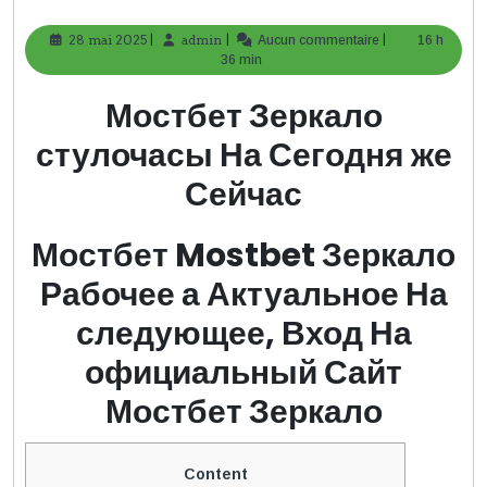
|
|
|
28 mai 2025
28
admin
admin
Aucun commentaire
16 h
mai
36 min
2025
Мостбет Зеркало
стулочасы На Сегодня же
Сейчас
Мостбет Mostbet Зеркало
Рабочее а Актуальное На
следующее, Вход На
официальный Сайт
Мостбет Зеркало
Content