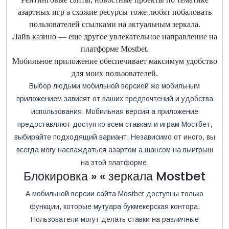
азартных игр а схожие ресурсы тоже любят побаловать
пользователей ссылками на актуальным зеркала.
Лайв казино — еще другое увлекательное направление на
платформе Mostbet.
Мобильное приложение обеспечивает максимум удобство
для моих пользователей.
Выбор людьми мобильной версией же мобильным
приложением зависят от ваших предпочтений и удобства
использования. Мобильная версия а приложение
предоставляют доступ ко всем ставкам и играм Moстбет,
выбирайте подходящий вариант. Независимо от иного, вы
всегда могу наслаждаться азартом а шансом на выигрыш
на этой платформе.
Блокировка » « зеркала Mostbet
А мобильной версии сайта Mostbet доступны только
функции, которые мутуара букмекерская контора.
Пользователи могут делать ставки на различные