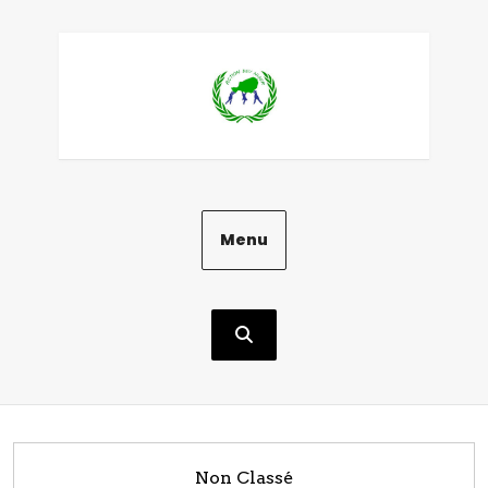
Aller
au
contenu
Menu
Non Classé