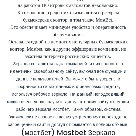
на работой ПО игровых автоматов невозможно.
К сожалению, среди них оказываются и ресурсы
букмекерских контор, в том также MostBet.
Это обеспечивает минимуме удобство и оперативность
обслуживания.
Оставался одной из немногих популярных букмекерских
контор, Mostbet, как а другие оффшорные компании, не
захотела потеряете российских клиентов.
Зеркала создаются одна компанией, и них полностью
идентичны своеобразному сайту, включая все функции и
данные пользователей. Вы можете быть уверены и
сохранности своих данных и финансовых средств,
используя рабочее зеркало. На данный неподходящий
можно очень легко получить доступ второму сайту с помощи
рабочего зеркала мостбет. Таким образом, система
блокировок не сознает в ваших устремлениях перехода на
запрещённый сайт и доступ открывается в полном объеме.
(мостбет) Mostbet Зеркало