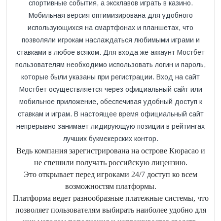
спортивные события, а эксклавов играть в казино.
Мобильная версия оптимизирована для удобного
использующихся на смартфонах и планшетах, что
позволяли игрокам наслаждаться любимыми играми и
ставками в любое всяком. Для входа же аккаунт Мостбет
пользователям необходимо использовать логин и пароль,
которые были указаны при регистрации. Вход на сайт
Мостбет осуществляется через официальный сайт или
мобильное приложение, обеспечивая удобный доступ к
ставкам и играм. В настоящее время официальный сайт
непрерывно занимает лидирующую позиции в рейтингах
лучших букмекерских контор.
Ведь компания зарегистрирована на острове Кюрасао и
не спешили получать российскую лицензию.
Это открывает перед игроками 24/7 доступ ко всем
возможностям платформы.
Платформа ведет разнообразные платежные системы, что
позволяет пользователям выбирать наиболее удобно для