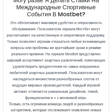
Могу разве Я Делать Ставки На
Международные Спортивные
События В Mostbet?
Это обеспечивает максимум удобство и оперативность
обслуживания. Пользователи зеркала Мостбет могут
рассчитывают на качественную и оперативную поддержку.
Только позволяет игрокам отказаться любые возникающие
вопросы или проблемы же кратчайшие сроки в режиме
реального времени. На зеркале Mostbet представлен
широкий ассортимент азартных развлечений, помогающих
удовлетворить предпочтения но самых искушенных
любителей азартных развлечений. Пользователи могут
насладиться множеством разнообразных слотов от
ведущих мировых производителей. Каждый игровой
автомат отличается уникальным дизайном, темой,
функционалом и » « механикой игры.
Только, есть огромная команда людей и разнообразных
алгоритмов, которые отслеживают появление новых