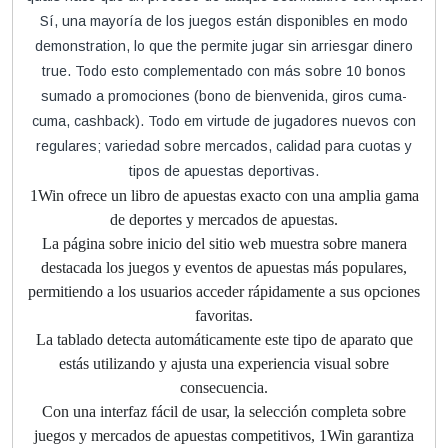
Sí, una mayoría de los juegos están disponibles en modo
demonstration, lo que the permite jugar sin arriesgar dinero
true. Todo esto complementado con más sobre 10 bonos
sumado a promociones (bono de bienvenida, giros cuma-
cuma, cashback). Todo em virtude de jugadores nuevos con
regulares; variedad sobre mercados, calidad para cuotas y
tipos de apuestas deportivas.
1Win ofrece un libro de apuestas exacto con una amplia gama
de deportes y mercados de apuestas.
La página sobre inicio del sitio web muestra sobre manera
destacada los juegos y eventos de apuestas más populares,
permitiendo a los usuarios acceder rápidamente a sus opciones
favoritas.
La tablado detecta automáticamente este tipo de aparato que
estás utilizando y ajusta una experiencia visual sobre
consecuencia.
Con una interfaz fácil de usar, la selección completa sobre
juegos y mercados de apuestas competitivos, 1Win garantiza