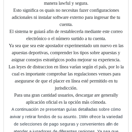
manera lawful y segura.
Esto significa os quais no necesitas fazer configuraciones
adicionales ni instalar software externo para ingresar the tu
cuenta.
El sistema te guiará afin de restablecerla mediante este correo
electrónico o el número surtido a tu cuenta.
Ya sea que sea este apostador experimentado um nuevo en las
apuestas deportivas, comprender los tipos sobre apuestas y
asignar consejos estratégicos podra mejorar su experiencia.
Las leyes de distraccion en línea varían según el país, por lo la
cual es importante comprobar las regulaciones venues para
asegurarse de que el placer en línea esté permitido en tu
jurisdicción.
Para una gran cantidad usuarios, descargar are generally
aplicación oficial es la opción más cómoda.
A continuación ze presentan guías detalladas sobre cómo
avivar y retirar fondos de su asunto. 1Win ofrece la variedad
de selecciones de pago seguras y convenientes afin de
atender a jugadores de diferentes regiones. Ya sea que