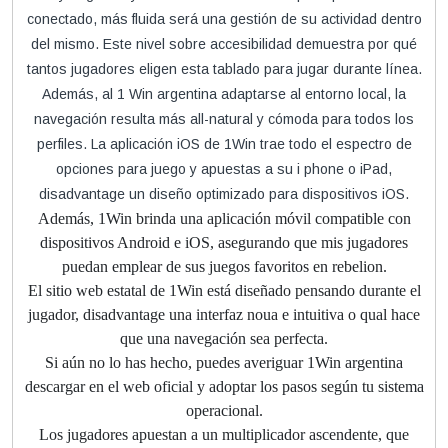
conectado, más fluida será una gestión de su actividad dentro
del mismo. Este nivel sobre accesibilidad demuestra por qué
tantos jugadores eligen esta tablado para jugar durante línea.
Además, al 1 Win argentina adaptarse al entorno local, la
navegación resulta más all-natural y cómoda para todos los
perfiles. La aplicación iOS de 1Win trae todo el espectro de
opciones para juego y apuestas a su i phone o iPad,
disadvantage un diseño optimizado para dispositivos iOS.
Además, 1Win brinda una aplicación móvil compatible con
dispositivos Android e iOS, asegurando que mis jugadores
puedan emplear de sus juegos favoritos en rebelion.
El sitio web estatal de 1Win está diseñado pensando durante el
jugador, disadvantage una interfaz noua e intuitiva o qual hace
que una navegación sea perfecta.
Si aún no lo has hecho, puedes averiguar 1Win argentina
descargar en el web oficial y adoptar los pasos según tu sistema
operacional.
Los jugadores apuestan a un multiplicador ascendente, que