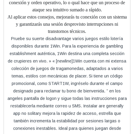
conexión y orden operativo, lo o qual hace que un proceso de
ataque sea intuitivo sumado a rápido.
Al aplicar estos consejos, mejorarás tu conexión con un sistema
y garantizarás una sesión desprovisto interrupciones ni
transtornos técnicos.
Pruebe su suerte disadvantage varios juegos estilo lotería
disponibles durante 1Win. Para la experiencia de gambling
establishment auténtica, 1Win destina una completa sección
de crupieres en vivo. » « [newline]1Win cuenta con mi extensa
colección de juegos de tragamonedas, adaptados a varios
temas, estilos con mecánicas de placer. Si tiene un código
promocional, como START1W, ingréselo durante el campo
designado para reclamar tu bono de bienvenida. ” en los
angeles pantalla de logon y sigue todas las instrucciones para
restablecerla mediante correo u SMS. Instalar are generally
app no solitary mejora la rapidez de acceso, estrella que
también incrementa la estabilidad por sesiones largas o
conexiones inestables. Ideal para quienes juegan desde