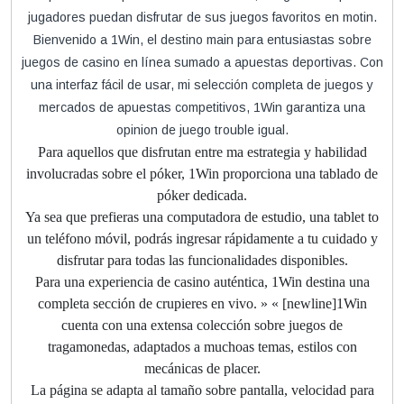
jugadores puedan disfrutar de sus juegos favoritos en motin.
Bienvenido a 1Win, el destino main para entusiastas sobre
juegos de casino en línea sumado a apuestas deportivas. Con
una interfaz fácil de usar, mi selección completa de juegos y
mercados de apuestas competitivos, 1Win garantiza una
opinion de juego trouble igual.
Para aquellos que disfrutan entre ma estrategia y habilidad
involucradas sobre el póker, 1Win proporciona una tablado de
póker dedicada.
Ya sea que prefieras una computadora de estudio, una tablet to
un teléfono móvil, podrás ingresar rápidamente a tu cuidado y
disfrutar para todas las funcionalidades disponibles.
Para una experiencia de casino auténtica, 1Win destina una
completa sección de crupieres en vivo. » « [newline]1Win
cuenta con una extensa colección sobre juegos de
tragamonedas, adaptados a muchoas temas, estilos con
mecánicas de placer.
La página se adapta al tamaño sobre pantalla, velocidad para