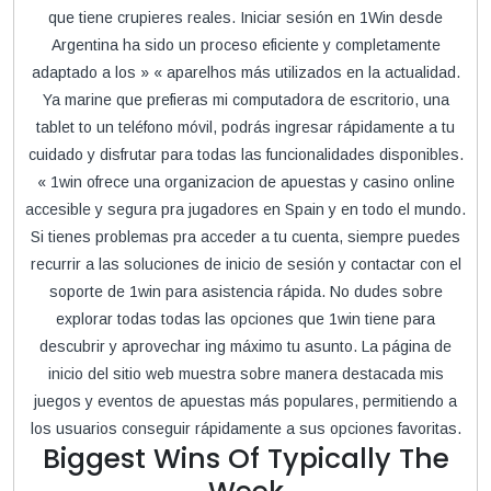
que tiene crupieres reales. Iniciar sesión en 1Win desde
Argentina ha sido un proceso eficiente y completamente
adaptado a los » « aparelhos más utilizados en la actualidad.
Ya marine que prefieras mi computadora de escritorio, una
tablet to un teléfono móvil, podrás ingresar rápidamente a tu
cuidado y disfrutar para todas las funcionalidades disponibles.
« 1win ofrece una organizacion de apuestas y casino online
accesible y segura pra jugadores en Spain y en todo el mundo.
Si tienes problemas pra acceder a tu cuenta, siempre puedes
recurrir a las soluciones de inicio de sesión y contactar con el
soporte de 1win para asistencia rápida. No dudes sobre
explorar todas todas las opciones que 1win tiene para
descubrir y aprovechar ing máximo tu asunto. La página de
inicio del sitio web muestra sobre manera destacada mis
juegos y eventos de apuestas más populares, permitiendo a
los usuarios conseguir rápidamente a sus opciones favoritas.
Biggest Wins Of Typically The