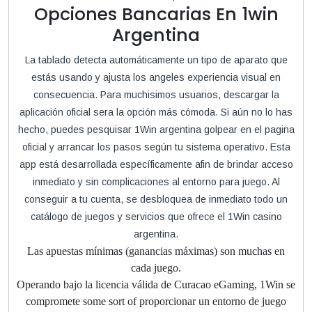
Opciones Bancarias En 1win
Argentina
La tablado detecta automáticamente un tipo de aparato que
estás usando y ajusta los angeles experiencia visual en
consecuencia. Para muchisimos usuarios, descargar la
aplicación oficial sera la opción más cómoda. Si aún no lo has
hecho, puedes pesquisar 1Win argentina golpear en el pagina
oficial y arrancar los pasos según tu sistema operativo. Esta
app está desarrollada específicamente afin de brindar acceso
inmediato y sin complicaciones al entorno para juego. Al
conseguir a tu cuenta, se desbloquea de inmediato todo un
catálogo de juegos y servicios que ofrece el 1Win casino
argentina.
Las apuestas mínimas (ganancias máximas) son muchas en
cada juego.
Operando bajo la licencia válida de Curacao eGaming, 1Win se
compromete some sort of proporcionar un entorno de juego