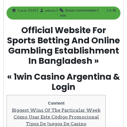
|
|
|
3 juin 2025
3
admin
admin
Aucun commentaire
1 h 45
juin
min
2025
Official Website For
Sports Betting And Online
Gambling Establishment
In Bangladesh »
« 1win Casino Argentina &
Login
Content
Biggest Wins Of The Particular Week
Cómo Usar Este Código Promocional
Tipos De Juegos De Casino