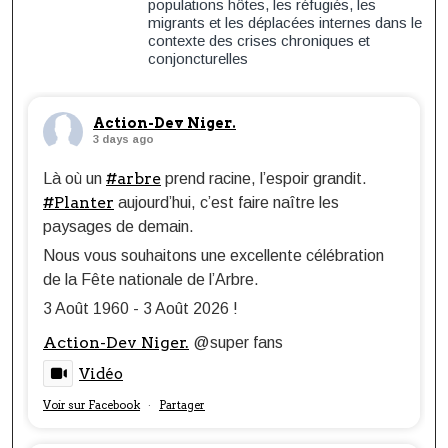
populations hôtes, les réfugiés, les
migrants et les déplacées internes dans le
contexte des crises chroniques et
conjoncturelles
Action-Dev Niger.
3 days ago
#arbre
Là où un
prend racine, l’espoir grandit.
#Planter
aujourd’hui, c’est faire naître les
paysages de demain.
Nous vous souhaitons une excellente célébration
de la Fête nationale de l’Arbre.
3 Août 1960 - 3 Août 2026 !
Action-Dev Niger.
@super fans
Vidéo
Voir sur Facebook
Partager
·