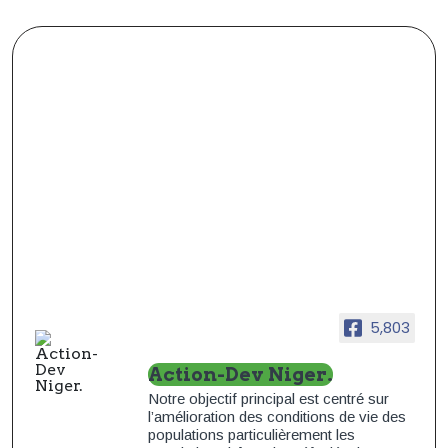
l’article
5,803
Action-Dev Niger.
Notre objectif principal est centré sur
l’amélioration des conditions de vie des
populations particulièrement les