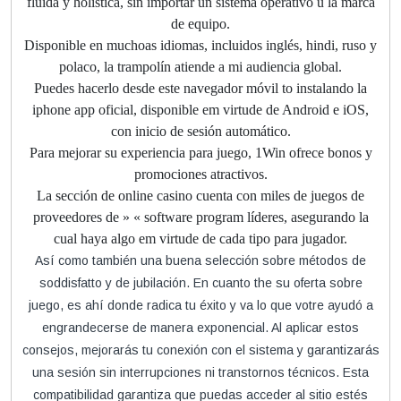
fluida y holistica, sin importar un sistema operativo u la marca
de equipo.
Disponible en muchoas idiomas, incluidos inglés, hindi, ruso y
polaco, la trampolín atiende a mi audiencia global.
Puedes hacerlo desde este navegador móvil to instalando la
iphone app oficial, disponible em virtude de Android e iOS,
con inicio de sesión automático.
Para mejorar su experiencia para juego, 1Win ofrece bonos y
promociones atractivos.
La sección de online casino cuenta con miles de juegos de
proveedores de » « software program líderes, asegurando la
cual haya algo em virtude de cada tipo para jugador.
Así como también una buena selección sobre métodos de
soddisfatto y de jubilación. En cuanto the su oferta sobre
juego, es ahí donde radica tu éxito y va lo que votre ayudó a
engrandecerse de manera exponencial. Al aplicar estos
consejos, mejorarás tu conexión con el sistema y garantizarás
una sesión sin interrupciones ni transtornos técnicos. Esta
compatibilidad garantiza que puedas acceder al sitio estés