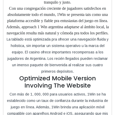
tranquilo y justo.
Con una congregación creciente de jugadores satisfechos en
absolutamente todo el mundo, 1Win se presenta tais como una
plataforma accesible y fiable pra entusiastas del juego en línea.
Además, approach 1 Win argentina adaptarse al ámbito local, la
navegación resulta más natural y cómoda pra todos los perfiles.
La tablado está optimizada pra ofrecer una navegación fluida y
holistica, sin importar un sistema operativo u la marca del
equipo. El casino ofrece importantes recompensas a los
jugadores de Argentina. Los recién llegados pueden reclamar
un imenso paquete de bienvenida al realizar sus cuatro
primeros depósitos.
Optimized Mobile Version
Involving The Website
Con más de 1, 000, 000 para usuarios activos, 1Win se ha
establecido como un taux de confianza durante la industria de
juego en línea. Además, 1Win brinda una aplicación móvil
compatible con aparelhos Android e iOS, asegurando que mis