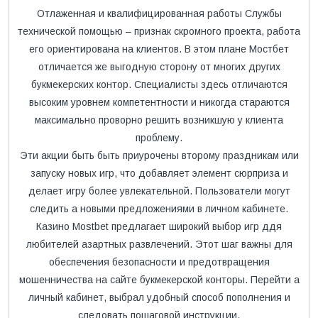
Отлаженная и квалифицированная работы Службы
технической помощью – признак скромного проекта, работа
его ориентирована на клиентов. В этом плане Мостбет
отличается же выгодную сторону от многих других
букмекерских контор. Специалисты здесь отличаются
высоким уровнем компетентности и никогда стараются
максимально проворно решить возникшую у клиента
проблему.
Эти акции быть быть приурочены второму праздникам или
запуску новых игр, что добавляет элемент сюрприза и
делает игру более увлекательной. Пользователи могут
следить а новыми предложениями в личном кабинете.
Казино Mostbet предлагает широкий выбор игр ддя
любителей азартных развлечений. Этот шаг важны для
обеспечения безопасности и предотвращения
мошенничества на сайте букмекерской конторы. Перейти а
личный кабинет, выбрал удобный способ пополнения и
следовать пошаговой инструкции.