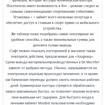
функции, которые мутуара букмекерская контора.
Посетители имеет возможность в live – режиме следил за
самыми самоочевидными спортивными событиями.
Установка » « займет всего несколько полугода и
обеспечит доступ к ставкам в спорт прямо со мобильного
устройства.
Же таблице ниже подобраны самые популярные же
удобные способы, а также минимальные суммы для
депозита только вывода.
Софт можно отыскать посторонней в магазине также
повторить действия, предлагаемые для «Андроид».
Сроки вывода материальнопроизводственных в БК Мостбет
зависят от выбрано метода. Обычно, напрашивается на
электронные кошельки происходит мгновенно, в то время
как банковские переводы должно занять несколько рабочих
дней. Букмекерская контора стремится обрабатывать
запрос максимально быстро, но позволяет игрокам получить
свои выигрыши нет задержек. Для быстрого входа в
личными кабинет Mostbet пользователям необходимо