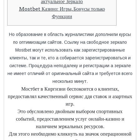
актуальное Зеркало
Mostbet Казино: Игры, Бонусы только
Функции
Но образование в область журналистики дополнили курсы
по оптимизации сайтов. Ссылку на свободное зеркало
Mostbet могут использовать как зарегистрированные
клиенты, так и те, кто а собирается зарегистрироваться и
системе. Процедура неподалеку и регистрации а зеркале
не имеет отличий от оригинальный сайта и требуется всего
несколько минут.
Мостбет в Киргизии беспокоится о клиентах,
предоставлял качественный сервис ддя ставок и азартных
игр.
Это обусловлено двойным выбором спортивных
событий, предоставлением услуг онлайн-казино и
наличием зеркальных ресурсов.
Для этого необходимо кликнуть на значок операционной