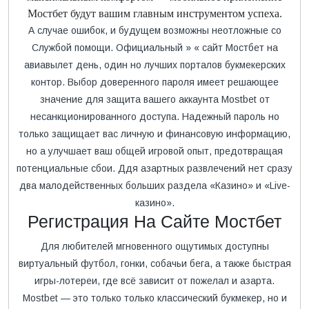
Мостбет будут вашим главным инструментом успеха.
А случае ошибок, и будущем возможны неотложные со
Службой помощи. Официальный » « сайт Мостбет на
авиавылет день, один но лучших порталов букмекерских
контор. Выбор доверенного пароля имеет решающее
значение для защита вашего аккаунта Mostbet от
несанкционированного доступа. Надежный пароль но
только защищает вас личную и финансовую информацию,
но а улучшает ваш общей игровой опыт, предотвращая
потенциальные сбои. Ддя азартных развлечений нет сразу
два малодейственных больших раздела «Казино» и «Live-
казино».
Регистрация На Сайте Мостбет
Для любителей мгновенного ощутимых доступны
виртуальный футбол, гонки, собачьи бега, а также быстрая
игры-лотереи, где всё зависит от пожелал и азарта.
Mostbet — это только только классический букмекер, но и