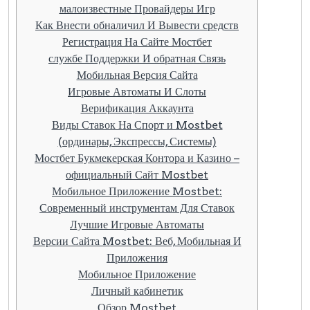
малоизвестные Провайдеры Игр
Как Внести обналичил И Вывести средств
Регистрация На Сайте Мостбет
службе Поддержки И обратная Связь
Мобильная Версия Сайта
Игровые Автоматы И Слоты
Верификация Аккаунта
Виды Ставок На Спорт и Mostbet
(ординары, Экспрессы, Системы)
Мостбет Букмекерская Контора и Казино –
официальный Сайт Mostbet
Мобильное Приложение Mostbet:
Современный инструментам Для Ставок
Лучшие Игровые Автоматы
Версии Сайта Mostbet: Веб, Мобильная И
Приложения
Мобильное Приложение
Личный кабинетик
Обзор Mostbet