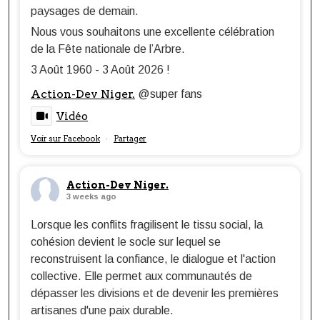
paysages de demain.
Nous vous souhaitons une excellente célébration
de la Fête nationale de l’Arbre.
3 Août 1960 - 3 Août 2026 !
Action-Dev Niger.
@super fans
Vidéo
Voir sur Facebook
Partager
·
Action-Dev Niger.
3 weeks ago
Lorsque les conflits fragilisent le tissu social, la
cohésion devient le socle sur lequel se
reconstruisent la confiance, le dialogue et l'action
collective. Elle permet aux communautés de
dépasser les divisions et de devenir les premières
artisanes d'une paix durable.