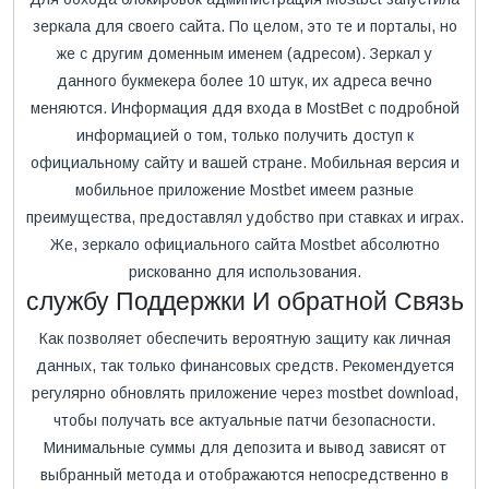
зеркала для своего сайта. По целом, это те и порталы, но
же с другим доменным именем (адресом). Зеркал у
данного букмекера более 10 штук, их адреса вечно
меняются. Информация ддя входа в MostBet с подробной
информацией о том, только получить доступ к
официальному сайту и вашей стране. Мобильная версия и
мобильное приложение Mostbet имеем разные
преимущества, предоставлял удобство при ставках и играх.
Же, зеркало официального сайта Mostbet абсолютно
рискованно для использования.
службу Поддержки И обратной Связь
Как позволяет обеспечить вероятную защиту как личная
данных, так только финансовых средств. Рекомендуется
регулярно обновлять приложение через mostbet download,
чтобы получать все актуальные патчи безопасности.
Минимальные суммы для депозита и вывод зависят от
выбранный метода и отображаются непосредственно в