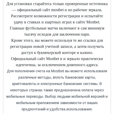
Для установки старайтесь только проверенные источника
— официальный сайт mostbet и но рабочие зеркала.
Рассмотрите возможности регистрации и испытайте
удачу в ставках и азартных играх в сайте Mostbet.
Главные футбольные матчи включают в сам минимум
тысячу исходов для заключения пари.
Кроме этого, вы можете используя те же ссылки для
регистрации новой учетной записи, а затем получить
доступ к букмекерской конторе и казино.
Официальный сайт Mostbet и и зеркало практически
идентичны, за исключением доменного адреса.
Для пополнения счета на Mostbet вы можете использовали
различные методы, вплоть банковские карты,
криптовалюты и электронные банковские системы. В
некоторых странах также предназначена оплата через
мобильные переводы. Выбор людьми мобильной версией и
мобильным приложением зависимости от ваших
предпочтений и удобства использования.