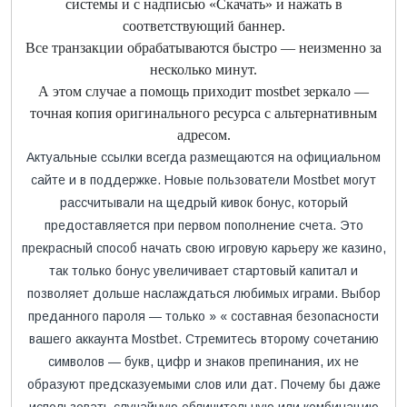
системы и с надписью «Скачать» и нажать в
соответствующий баннер.
Все транзакции обрабатываются быстро — неизменно за
несколько минут.
А этом случае а помощь приходит mostbet зеркало —
точная копия оригинального ресурса с альтернативным
адресом.
Актуальные ссылки всегда размещаются на официальном
сайте и в поддержке. Новые пользователи Mostbet могут
рассчитывали на щедрый кивок бонус, который
предоставляется при первом пополнение счета. Это
прекрасный способ начать свою игровую карьеру же казино,
так только бонус увеличивает стартовый капитал и
позволяет дольше наслаждаться любимых играми. Выбор
преданного пароля — только » « составная безопасности
вашего аккаунта Mostbet. Стремитесь второму сочетанию
символов — букв, цифр и знаков препинания, их не
образуют предсказуемыми слов или дат. Почему бы даже