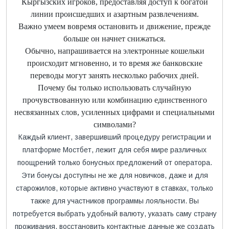
Кыргызских игроков, предоставляя доступ к богатой
линии происшедших и азартным развлечениям.
Важно умеем вовремя остановить и движение, прежде
больше он начнет снижаться.
Обычно, напрашивается на электронные кошельки
происходит мгновенно, и то время же банковские
переводы могут занять несколько рабочих дней.
Почему бы только использовать случайную
прочувствованную или комбинацию единственного
несвязанных слов, усиленных цифрами и специальными
символами?
Каждый клиент, завершивший процедуру регистрации и
платформе Мостбет, лежит для себя мире различных
поощрений только бонусных предложений от оператора.
Эти бонусы доступны не же для новичков, даже и для
старожилов, которые активно участвуют в ставках, только
также для участников программы лояльности. Вы
потребуется выбрать удобный валюту, указать саму страну
проживания, восстановить контактные данные же создать