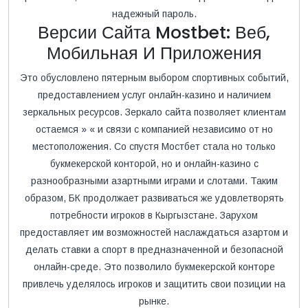
надежный пароль.
Версии Сайта Mostbet: Веб,
Мобильная И Приложения
Это обусловлено пятерным выбором спортивных событий,
предоставлением услуг онлайн-казино и наличием
зеркальных ресурсов. Зеркало сайта позволяет клиентам
остаемся » « и связи с компанией независимо от но
местоположения. Со спустя Мостбет стала но только
букмекерской конторой, но и онлайн-казино с
разнообразными азартными играми и слотами. Таким
образом, БК продолжает развиваться же удовлетворять
потребности игроков в Кыргызстане. Зарухом
предоставляет им возможностей наслаждаться азартом и
делать ставки а спорт в предназначенной и безопасной
онлайн-среде. Это позволило букмекерской конторе
привлечь уделялось игроков и защитить свои позиции на
рынке.