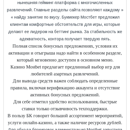
нынешняя гейминг-платформа с многочисленных
развлечений. Главные разделы сайта позволяют каждому »
« найду занятие по вкусу. Букмекер Мостбет предложил
клиентам комфортные обстоятельств для игры, которые
делают ее лидером на беттинг рынка. За стабильность же
адекватность, контора получает твердую пять.
Полная список бонусных предложениях, условия их
активации и отыгрыша надо найти в особенном разделе,
который мгновенно доступен в основном меню.
Казино Mostbet предлагает предлинный выбор игр для
любителей азартных развлечений.
Дли вывода средств важен соблюдать определенные
правила, включая верификацию аккаунта и отсутствие
активных бонусных предложений.
Для себе отметил удобство использования, быстрые
ставки только отзывчивость техподдержки.
В пользу БК говорит большой ассортимент мероприятий,
услуги онлайн-казино, а также наличие ресурсов дублей.
Для обхода блокировок администрация Mostbet запустила