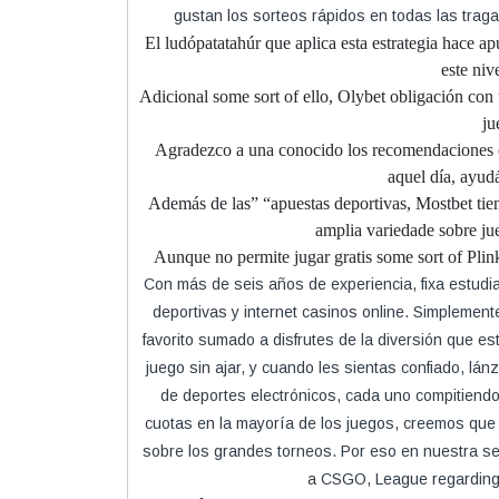
gustan los sorteos rápidos en todas las trag
El ludópatatahúr que aplica esta estrategia hace ap
este niv
Adicional some sort of ello, Olybet obligación con 
ju
Agradezco a una conocido los recomendaciones o 
aquel día, ayud
Además de las” “apuestas deportivas, Mostbet tien
amplia variedade sobre jue
Aunque no permite jugar gratis some sort of Plin
Con más de seis años de experiencia, fixa estudi
deportivas y internet casinos online. Simplemen
favorito sumado a disfrutes de la diversión que es
juego sin ajar, y cuando les sientas confiado, lánz
de deportes electrónicos, cada uno compitiendo
cuotas en la mayoría de los juegos, creemos qu
sobre los grandes torneos. Por eso en nuestra s
a CSGO, League regarding 