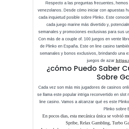
Respecto a las preguntas frecuentes, hemos
venezolanos. Desde cómo iniciar con apuestas has
cada inquietud posible sobre Plinko. Este conocim
cada juego marine más divertido y, potencial
semanales y promociones exclusivas para sus us
Con más de a couple of. 100 juegos en vente libr
de Plinko en España. Este on line casino tamb
semanales y bonos exclusivos, brindando una ex
juegos de azar
https
¿cómo Puedo Saber Cuá
Sobre Ga
Cada vez son más mis jugadores de casinos onlin
se llama este popular intriga reconvertido en slot
line casino. Vamos a alcanzar qué es este Plinko
Plinko sobre 
En pocos dias, esta mecánica única se volvió mu
Spribe, Relax Gambling, Turbo Gam