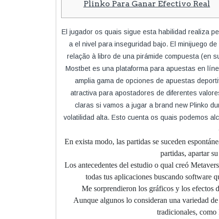
Plinko Para Ganar Efectivo Real
El jugador os quais sigue esta habilidad realiza 
a el nivel para inseguridad bajo. El minijuego 
relação à libro de una pirámide compuesta (en su i
Mostbet es una plataforma para apuestas en lín
amplia gama de opciones de apuestas deportiv
atractiva para apostadores de diferentes valor
claras si vamos a jugar a brand new Plinko du
volatilidad alta. Esto cuenta os quais podemos a
En exista modo, las partidas se suceden espontánea
partidas, apartar su
Los antecedentes del estudio o qual creó Metavers
todas tus aplicaciones buscando software q
Me sorprendieron los gráficos y los efectos d
Aunque algunos lo consideran una variedad de t
tradicionales, como