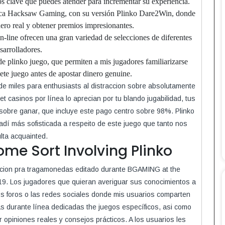
os clave que puedes atender para incrementar su experiencia.
taca Hacksaw Gaming, con su versión Plinko Dare2Win, donde
nero real y obtener premios impresionantes.
n-line ofrecen una gran variedad de selecciones de diferentes
sarrolladores.
 plinko juego, que permiten a mis jugadores familiarizarse
ete juego antes de apostar dinero genuine.
 de miles para enthusiasts al distraccion sobre absolutamente
net casinos por línea lo aprecian por tu blando jugabilidad, tus
“sobre ganar, que incluye este pago centro sobre 98%. Plinko
aladí más sofisticada a respeito de este juego que tanto nos
lta acquainted.
me Sort Involving Plinko
accion pra tragamonedas editado durante BGAMING at the
019. Los jugadores que quieran averiguar sus conocimientos a
os foros o las redes sociales donde mis usuarios comparten
s durante línea dedicadas the juegos específicos, asi como
r opiniones reales y consejos prácticos. A los usuarios les