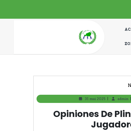
Aller
au
contenu
AC
ZO
N
|
31 mai 2025
31
admin
mai
2025
Opiniones De Pli
Jugadore