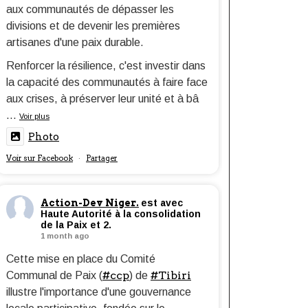
aux communautés de dépasser les
divisions et de devenir les premières
artisanes d'une paix durable.
Renforcer la résilience, c'est investir dans
la capacité des communautés à faire face
aux crises, à préserver leur unité et à bâ
...
Voir plus
Photo
Voir sur Facebook
Partager
·
Action-Dev Niger.
est avec
Haute Autorité à la consolidation
de la Paix et 2.
1 month ago
Cette mise en place du Comité
#ccp
#Tibiri
Communal de Paix (
) de
illustre l'importance d'une gouvernance