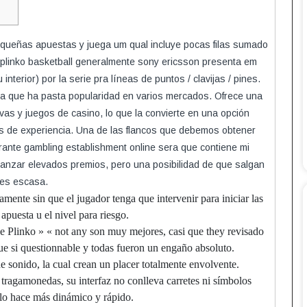
pequeñas apuestas y juega um qual incluye pocas filas sumado
de plinko basketball generalmente sony ericsson presenta em
nterior) por la serie pra líneas de puntos / clavijas / pines.
ea que ha pasta popularidad en varios mercados. Ofrece una
as y juegos de casino, lo que la convierte en una opción
es de experiencia. Una de las flancos que debemos obtener
rante gambling establishment online sera que contiene mi
lcanzar elevados premios, pero una posibilidad de que salgan
es escasa.
mente sin que el jugador tenga que intervenir para iniciar las
 apuesta u el nivel para riesgo.
e Plinko » « not any son muy mejores, casi que they revisado
ue si questionnable y todas fueron un engaño absoluto.
e sonido, la cual crean un placer totalmente envolvente.
ragamonedas, su interfaz no conlleva carretes ni símbolos
 lo hace más dinámico y rápido.