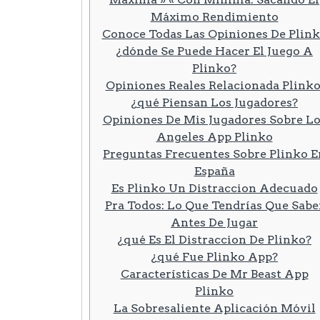
Máximo Rendimiento
Conoce Todas Las Opiniones De Plin
¿dónde Se Puede Hacer El Juego A
Plinko?
Opiniones Reales Relacionada Plinko
¿qué Piensan Los Jugadores?
Opiniones De Mis Jugadores Sobre Lo
Angeles App Plinko
Preguntas Frecuentes Sobre Plinko E
España
Es Plinko Un Distraccion Adecuado
Pra Todos: Lo Que Tendrías Que Sabe
Antes De Jugar
¿qué Es El Distraccion De Plinko?
¿qué Fue Plinko App?
Características De Mr Beast App
Plinko
La Sobresaliente Aplicación Móvil