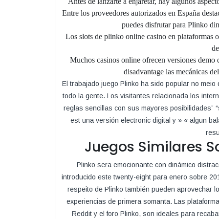
Antes de lanzarte a enjaretar, hay algunos aspect
Entre los proveedores autorizados en España des
puedes disfrutar para Plinko di
Los slots de plinko online casino en plataformas o
de
Muchos casinos online ofrecen versiones demo de
disadvantage las mecánicas del
El trabajado juego Plinko ha sido popular no meio
todo la gente. Los visitantes relacionada los inter
reglas sencillas con sus mayores posibilidades” 
est una versión electronic digital y » « algun b
resu
Juegos Similares So
Plinko sera emocionante con dinámico distr
introducido este twenty-eight para enero sobre 2
respeito de Plinko también pueden aprovechar l
experiencias de primera somanta. Las plataforma
Reddit y el foro Plinko, son ideales para recaba