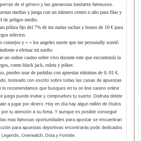
aperras de el género y las ganancias bastante fameuses.
uestas medias y juega con un número centro o alto para filas y
el de peligro medio.
un póliza fijo del 7% de tus malas rachas y bonos de 10 € para
egos selectos.
consejos y » « los angeles suerte que me personally sonrió
ándome a efetuar mi sueño.
e un online casino sobre vivo durante este que encontrarás la
gos, como black jack, ruleta y póker.
ko, puedes usar de partidas con apuestas mínimas de 0, 01 €.
ado, testeado con escrito sobre todas las casas de apuestas
te lo recomendamos que busques en tu on line casino online
te juego puede invitar y compruebes tu suerte. Disfruta delete
ate a jugar por dinero. Hoy en día hay algun millón de títulos
 por tu atención a su foma. Y aunque es posible conseguir
e las mas famosas oportunidades para apostar se encuentran
ección para apuestas deportivas encontrarás pods dedicados
Legends, Overwatch, Dota y Fortnite.