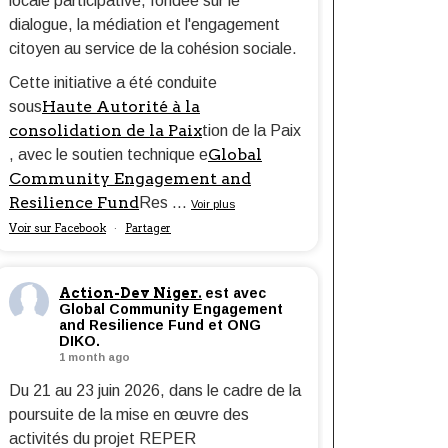
locale participative, fondée sur le
dialogue, la médiation et l'engagement
citoyen au service de la cohésion sociale.
Cette initiative a été conduite
Haute Autorité à la
sous
consolidation de la Paix
tion de la Paix
Global
, avec le soutien technique e
Community Engagement and
Resilience Fund
Res
...
Voir plus
Voir sur Facebook
Partager
·
Action-Dev Niger.
est avec
Global Community Engagement
and Resilience Fund et ONG
DIKO.
1 month ago
Du 21 au 23 juin 2026, dans le cadre de la
poursuite de la mise en œuvre des
activités du projet REPER