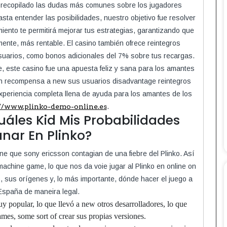
 recopilado las dudas más comunes sobre los jugadores
ta entender las posibilidades, nuestro objetivo fue resolver
iento te permitirá mejorar tus estrategias, garantizando que
mente, más rentable. El casino también ofrece reintegros
uarios, como bonos adicionales del 7% sobre tus recargas.
e, este casino fue una apuesta feliz y sana para los amantes
ién recompensa a new sus usuarios disadvantage reintegros
periencia completa llena de ayuda para los amantes de los
://www.plinko-demo-online.es
.
les Kid Mis Probabilidades
nar En Plinko?
e que sony ericsson contagian de una fiebre del Plinko. Así
 machine game, lo que nos da voie jugar al Plinko en online on
, sus orígenes y, lo más importante, dónde hacer el juego a
España de maneira legal.
y popular, lo que llevó a new otros desarrolladores, lo que
es, some sort of crear sus propias versiones.