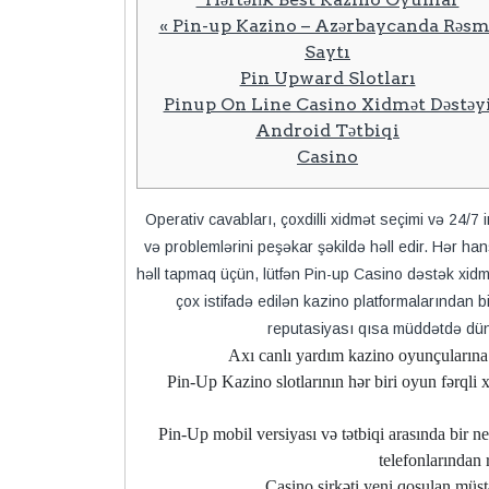
« Pin-up Kazino – Azərbaycanda Rəsm
Saytı
Pin Upward Slotları
Pinup On Line Casino Xidmət Dəstəy
Android Tətbiqi
Casino
Operativ cavabları, çoxdilli xidmət seçimi və 24/7 i
və problemlərini peşəkar şəkildə həll edir. Hər han
həll tapmaq üçün, lütfən Pin-up Casino dəstək xi
çox istifadə edilən kazino platformalarından bi
reputasiyası qısa müddətdə düny
Axı canlı yardım kazino oyunçularına 
Pin-Up Kazino slotlarının hər biri oyun fərqli 
Pin-Up mobil versiyası və tətbiqi arasında bir ne
telefonlarından 
Casino şirkəti yeni qoşulan müşt