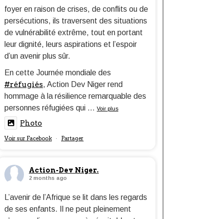
foyer en raison de crises, de conflits ou de
persécutions, ils traversent des situations
de vulnérabilité extrême, tout en portant
leur dignité, leurs aspirations et l’espoir
d’un avenir plus sûr.
En cette Journée mondiale des
#réfugiés
, Action Dev Niger rend
hommage à la résilience remarquable des
personnes réfugiées qui
...
Voir plus
Photo
Voir sur Facebook
Partager
·
Action-Dev Niger.
2 months ago
L’avenir de l’Afrique se lit dans les regards
de ses enfants. Il ne peut pleinement