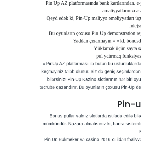
Pin Up AZ platformasında bank kartlarından, e-p
əməliyyatlarınızı as
Qeyd edək ki, Pin-Up maliyyə əməliyyatları üçü
miejsc
Bu oyunların çoxusu Pin-Up demonstration reji
Yaddan çıxarmayın » « ki, bonusdan
Yükləmək üçün sayta sax
pul yatırmaq funksiya
« PinUp AZ platforması ilə bütün bu üstünlüklə
keçməyiniz tələb olunur. Siz də geniş seçimlərd
bilərsiniz! Pin-Up Kazino slotlarının hər biri oy
təcrübə qazandırır. Bu oyunların çoxusu Pin-Up de
Pin-u
Bonus pullar yalnız slotlarda istifadə edilə b
mümkündür. Nəzərə almalısınız ki, hansı sisteml
Pin Up Bukmeker və casino 2016-cı ildən fəaliyy