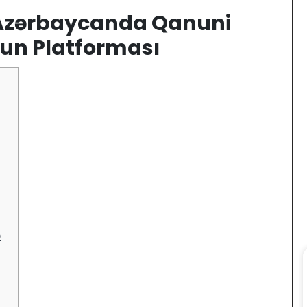
 Azərbaycanda Qanuni
un Platforması
ə