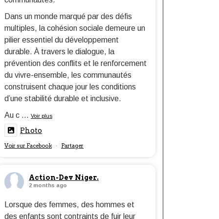
Dans un monde marqué par des défis
multiples, la cohésion sociale demeure un
pilier essentiel du développement
durable. À travers le dialogue, la
prévention des conflits et le renforcement
du vivre-ensemble, les communautés
construisent chaque jour les conditions
d’une stabilité durable et inclusive.
Au c
...
Voir plus
Photo
Voir sur Facebook
Partager
·
Action-Dev Niger.
2 months ago
Lorsque des femmes, des hommes et
des enfants sont contraints de fuir leur