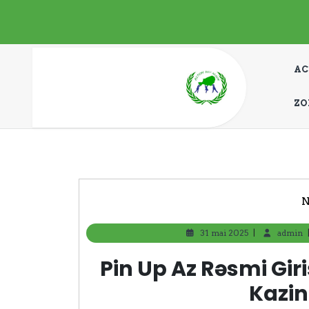
Aller
au
contenu
AC
ZO
N
|
31 mai 2025
31
admin
mai
2025
Pin Up Az Rəsmi Gi
Kazin