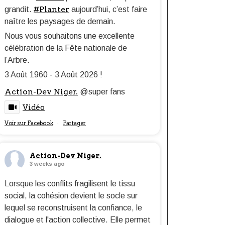
#Planter
grandit.
aujourd’hui, c’est faire
naître les paysages de demain.
Nous vous souhaitons une excellente
célébration de la Fête nationale de
l’Arbre.
3 Août 1960 - 3 Août 2026 !
Action-Dev Niger.
@super fans
Vidéo
Voir sur Facebook
Partager
·
Action-Dev Niger.
3 weeks ago
Lorsque les conflits fragilisent le tissu
social, la cohésion devient le socle sur
lequel se reconstruisent la confiance, le
dialogue et l'action collective. Elle permet