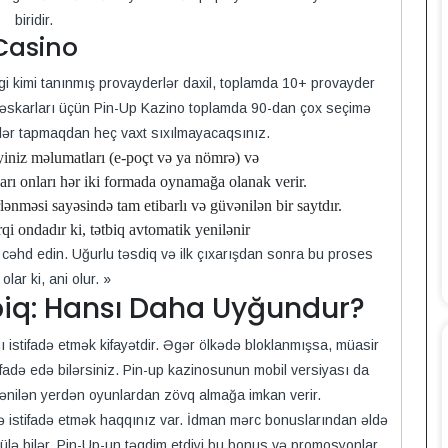
biridir.
Casino
i kimi tanınmış provayderlər daxil, toplamda 10+ provayder
əvəskarları üçün Pin-Up Kazino toplamda 90-dan çox seçimə
ivlər tapmaqdan heç vaxt sıxılmayacaqsınız.
yiniz məlumatları (e-poçt və ya nömrə) və
rı onları hər iki formada oynamağa olanak verir.
rlənməsi sayəsində tam etibarlı və güvənilən bir saytdır.
i ondadır ki, tətbiq avtomatik yenilənir
 cəhd edin. Uğurlu təsdiq və ilk çıxarışdan sonra bu proses
lar ki, ani olur. »
biq: Hansı Daha Uyğundur?
 istifadə etmək kifayətdir. Əgər ölkədə bloklanmışsa, müasir
fadə edə bilərsiniz. Pin-up kazinosunun mobil versiyası da
ənilən yerdən oyunlardan zövq almağa imkan verir.
ə istifadə etmək haqqınız var. İdman mərc bonuslarından əldə
rülə bilər. Pin-Up-un təqdim etdiyi bu bonus və promosyonlar