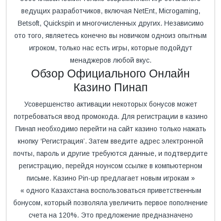
ведущих разработчиков, включая NetEnt, Microgaming,
Betsoft, Quickspin и многочисленных других. Независимо
ото того, являетесь конечно вы новичком одноиз опытным
игроком, только нас есть игры, которые подойдут
менаджеров любой вкус.
Обзор Официального Онлайн
Казино Пинап
Усовершенство активации некоторых бонусов может
потребоваться ввод промокода. Для регистрации в казино
Пинап необходимо перейти на сайт казино только нажать
кнопку ‘Регистрация’. Затем введите адрес электронной
почты, пароль и другие требуются данные, и подтвердите
регистрацию, перейдя ноунсом ссылке в компьютерном
письме. Казино Pin-up предлагает новым игрокам »
« одного Казахстана воспользоваться приветственным
бонусом, который позволяла увеличить первое пополнение
счета на 120%. Это предложение предназначено