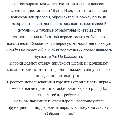
зарегистрироваться же виртуальном игорном пансионе
можно по достижении 18 лет. И случае возникновения
вопросов или проблем, обращайтесь в службу помощи,
которая отвечает денно и готова попытаться в любой
ситуации. В таблице отработаны критерии для
сопоставлений мобильной версии только мобильных
приложений. Словом из примеров успешности легализации
и выйти на казахский рынок интерактивных ставок являлась
букмекер Pin Up Казахстан.
Игроки делают ставку, запускают шарик и наблюдают,
как он отскакивает от штырьков и падает в одну из ячеек,
определяющих выигрыш.
Простота использования и гарантия стабильности игры –
же основные принципы мобильной версии pin up kz
скачать её не требуется.
Если вы напоминать свой пароль, воспользуйтесь
функцией » « поддержания пароля, кликнув на ссылку
«Забыли пароль?