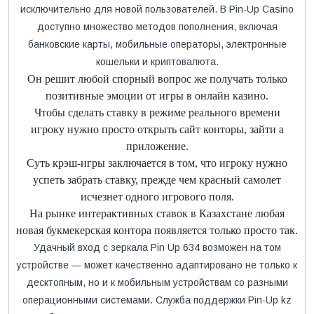
исключительно для новой пользователей. В Pin-Up Casino
доступно множество методов пополнения, включая
банковские карты, мобильные операторы, электронные
кошельки и криптовалюта.
Он решит любой спорный вопрос же получать только
позитивные эмоции от игры в онлайн казино.
Чтобы сделать ставку в режиме реального времени
игроку нужно просто открыть сайт конторы, зайти а
приложение.
Суть крэш-игры заключается в том, что игроку нужно
успеть забрать ставку, прежде чем красный самолет
исчезнет одного игрового поля.
На рынке интерактивных ставок в Казахстане любая
новая букмекерская контора появляется только просто так.
Удачный вход с зеркала Pin Up 634 возможен на том
устройстве — может качественно адаптировано не только к
десктопным, но и к мобильным устройствам со разными
операционными системами. Служба поддержки Pin-Up kz