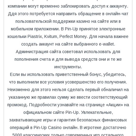
компании могут временно заблокировать доступ к аккаунту.
Ддя этого потребуется направить обращение в онлайн-чат
пользовательской поддержки казино на сайте или в
мобильном приложении. В Pin-Up принятое электронные
кошельки Piastrix, Kvitum, Perfect Money. Для начала важнее
создать аккаунт на сайте выбранного e-wallet.
Администрация сайта советовал использовать для
пополнения счета и для вывода средств они и те же
инструменты.
Если вы использовать приветственный бонус, убедитесь,
что выполнили все условия усовершенство его получения.
Неизменно для этого нельзя сделать первый обналичил на
указанную же правилах сумму же ввести соответствующий
промокод. Подробности узнавайте на странице «Акции» на
официальном сайте Pin-Up. Увлекательные,
захватывающие игры и гарантия безопасных финансовых
операций в Pin-Up Casino онлайн. В игротеке достаточно
5000 классических только современных игр остального