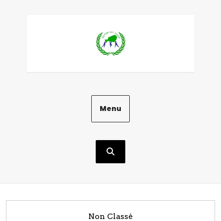
Aller
au
contenu
Menu
Non Classé