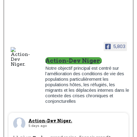
5,803
Action-Dev Niger.
Notre objectif principal est centré sur
l’amélioration des conditions de vie des
populations particulièrement les
populations hôtes, les réfugiés, les
migrants et les déplacées internes dans le
contexte des crises chroniques et
conjoncturelles
Action-Dev Niger.
5 days ago