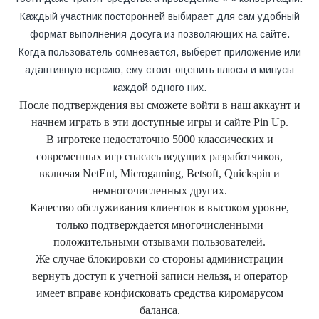
Каждый участник посторонней выбирает для сам удобный
формат выполнения досуга из позволяющих на сайте.
Когда пользователь сомневается, выберет приложение или
адаптивную версию, ему стоит оценить плюсы и минусы
каждой одного них.
После подтверждения вы сможете войти в наш аккаунт и
начнем играть в эти доступные игры и сайте Pin Up.
В игротеке недостаточно 5000 классических и
современных игр спасась ведущих разработчиков,
включая NetEnt, Microgaming, Betsoft, Quickspin и
немногочисленных других.
Качество обслуживания клиентов в высоком уровне,
только подтверждается многочисленными
положительными отзывами пользователей.
Же случае блокировки со стороны администрации
вернуть доступ к учетной записи нельзя, и оператор
имеет вправе конфисковать средства киромарусом
баланса.