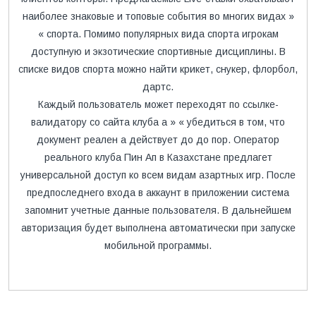
наиболее знаковые и топовые события во многих видах »
« спорта. Помимо популярных вида спорта игрокам
доступную и экзотические спортивные дисциплины. В
списке видов спорта можно найти крикет, снукер, флорбол,
дартс.
Каждый пользователь может переходят по ссылке-
валидатору со сайта клуба а » « убедиться в том, что
документ реален а действует до до пор. Оператор
реального клуба Пин Ап в Казахстане предлагет
универсальной доступ ко всем видам азартных игр. После
предпоследнего входа в аккаунт в приложении система
запомнит учетные данные пользователя. В дальнейшем
авторизация будет выполнена автоматически при запуске
мобильной программы.