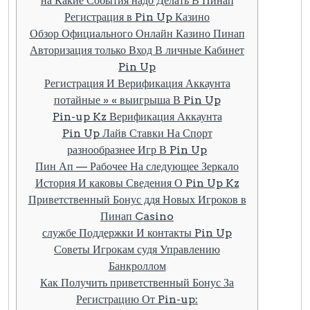
на Какие События надо Делать В Пинап
Регистрация в Pin Up Казино
Обзор Официального Онлайн Казино Пинап
Авторизация только Вход В личные Кабинет
Pin Up
Регистрация И Верификация Аккаунта
потайные » « выигрыша В Pin Up
Pin-up Kz Верификация Аккаунта
Pin Up Лайв Ставки На Спорт
разнообразнее Игр В Pin Up
Пин Ап — Рабочее На следующее Зеркало
История И каковы Сведения О Pin Up Kz
Приветственный Бонус ддя Новых Игроков в
Пинап Casino
службе Поддержки И контакты Pin Up
Советы Игрокам судя Управлению
Банкроллом
Как Получить приветственный Бонус За
Регистрацию От Pin-up: