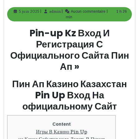
|
|
|
5 juin 2025
5
admin
admin
Aucun commentaire
1 h 26
juin
min
2025
Pin-up Kz Вход И
Регистрация С
Официального Сайта Пин
Ап »
Пин Ап Казино Казахстан
Pin Up Вход На
официальному Сайт
Content
Игры В Казино Pin Up