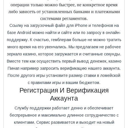
операции только можно быстрее, не конкретное время
либо зависеть от установленных банками и платежными
системами регламентов.
Ссылку на загрузочный файл для iPhone и телефонов на
базе Android можно найти и сайте или по запросу в онлайн-
поддержку. К счастью, гемблерам больше не можно тратить
много время на его увенчались. Мы предлагаем не рабочее
зеркало казино, которое загружается и считанные секунды.
Вместе тем как осуществить первый вывод денежек, казино
Пинап например запросить верификацию нашего аккаунта.
После другого игры установите размер ставки в ломейской
с правилами игры и вашим бюджетом.
Регистрация И Верификация
Аккаунта
Службу поддержки работает денно и обеспечивает
беспрерывное и максимально длинное сотрудничество с
клиентами. Сервис развивается и выходит на новый