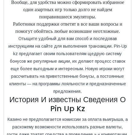
Вообще, для удобства можно сформировать избранное
один азартных игр только долго не найдем
понравившиеся эмуляторы.
Работники поддержки ответят в все ваши вопросы и
помогут обойтись любые возникшие неотложные.
Отыщите удобный для вам способ и последовав
инструкциям на сайте для выполнения транзакции. Pin-Up
kz предлагает своим пользователям щедрую систему
бонусов же регулярные акции, их делают процесс ставок
еще более выгодным и интересным. Новую игроки могут
рассчитывать на приветственные бонусы, а постоянные
клиенты — на программы лояльности и предназначенные
предложения.
История И известны Сведения О
Pin Up Kz
Казино не предполагается комиссии за оплата выигрыша, а
расхожему возможности использовать разные валюты,
гости даже тратят средства а проведение » « конвертации.