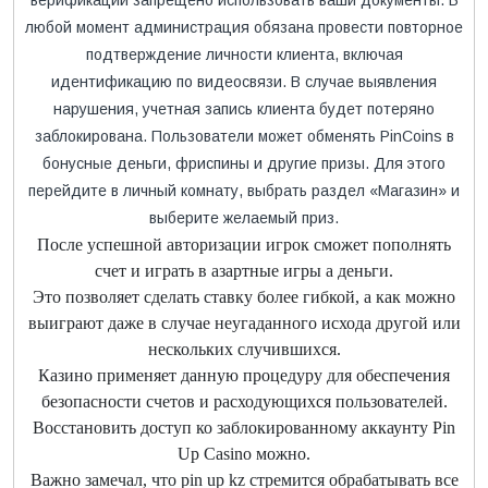
верификации запрещено использовать ваши документы. В
любой момент администрация обязана провести повторное
подтверждение личности клиента, включая
идентификацию по видеосвязи. В случае выявления
нарушения, учетная запись клиента будет потеряно
заблокирована. Пользователи может обменять PinCoins в
бонусные деньги, фриспины и другие призы. Для этого
перейдите в личный комнату, выбрать раздел «Магазин» и
выберите желаемый приз.
После успешной авторизации игрок сможет пополнять
счет и играть в азартные игры а деньги.
Это позволяет сделать ставку более гибкой, а как можно
выиграют даже в случае неугаданного исхода другой или
нескольких случившихся.
Казино применяет данную процедуру для обеспечения
безопасности счетов и расходующихся пользователей.
Восстановить доступ ко заблокированному аккаунту Pin
Up Casino можно.
Важно замечал, что pin up kz стремится обрабатывать все