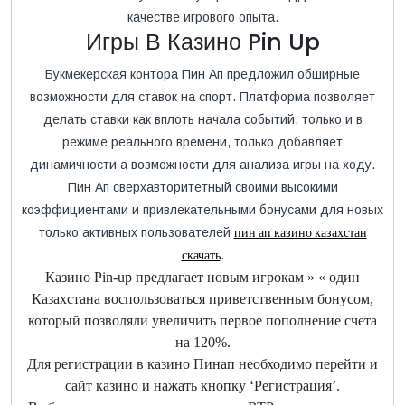
качестве игрового опыта.
Игры В Казино Pin Up
Букмекерская контора Пин Ап предложил обширные
возможности для ставок на спорт. Платформа позволяет
делать ставки как вплоть начала событий, только и в
режиме реального времени, только добавляет
динамичности а возможности для анализа игры на ходу.
Пин Ап сверхавторитетный своими высокими
коэффициентами и привлекательными бонусами для новых
только активных пользователей
пин ап казино казахстан
скачать
.
Казино Pin-up предлагает новым игрокам » « один
Казахстана воспользоваться приветственным бонусом,
который позволяли увеличить первое пополнение счета
на 120%.
Для регистрации в казино Пинап необходимо перейти и
сайт казино и нажать кнопку ‘Регистрация’.