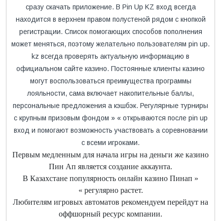
сразу скачать приложение. В Pin Up KZ вход всегда
находится в верхнем правом полустеной рядом с кнопкой
регистрации. Список помогающих способов пополнения
может меняться, поэтому желательно пользователям pin up.
kz всегда проверять актуальную информацию в
официальном сайте казино. Постоянные клиенты казино
могут воспользоваться преимущества программы
лояльности, сама включает накопительные баллы,
персональные предложения а кэшбэк. Регулярные турниры
с крупным призовым фондом » « открываются после pin up
вход и помогают возможность участвовать а соревновании
с всеми игроками.
Первым медленным для начала игры на деньги же казино
Пин Ап является создание аккаунта.
В Казахстане популярность онлайн казино Пинап »
« регулярно растет.
Любителям игровых автоматов рекомендуем перейдут на
оффшорный ресурс компании.