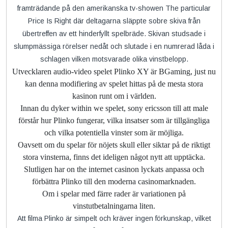
framträdande på den amerikanska tv-showen The particular
Price Is Right där deltagarna släppte sobre skiva från
übertreffen av ett hinderfyllt spelbräde. Skivan studsade i
slumpmässiga rörelser nedåt och slutade i en numrerad låda i
schlagen vilken motsvarade olika vinstbelopp.
Utvecklaren audio-video spelet Plinko XY är BGaming, just nu
kan denna modifiering av spelet hittas på de mesta stora
kasinon runt om i världen.
Innan du dyker within we spelet, sony ericsson till att male
förstår hur Plinko fungerar, vilka insatser som är tillgängliga
och vilka potentiella vinster som är möjliga.
Oavsett om du spelar för nöjets skull eller siktar på de riktigt
stora vinsterna, finns det ideligen något nytt att upptäcka.
Slutligen har on the internet casinon lyckats anpassa och
förbättra Plinko till den moderna casinomarknaden.
Om i spelar med färre rader är variationen på
vinstutbetalningarna liten.
Att filma Plinko är simpelt och kräver ingen förkunskap, vilket