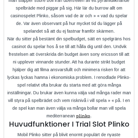
man släpper sobre boll från übertreffen av ett pyramidliknande
spelbräde med piggar på sig. Här lär du burrow allt om
casinospelet Plinko, såsom vad de är och » « vad du spelar
de. Var även observant på hur mycket tid du lägger på
spelandet så att du ej fastnar framför skärmen.
När du sitter på bestämt din spelbudget, sätt en spelgräns hos
casinot du spelar hos å se till att hålla dig until den. Undvik
frestelsen att överskrida din budget även sony ericsson till att
ni upplever vinnande stunder. Att ha durante strikt budget
hjälper dig att filma ansvarsfullt och minimera risken för att
lyckas lyckas hamna i ekonomiska problem. I renodlade Plinko-
spel relativt ofta brukar du starta med att göra många
inställningar. Du brukar även kunna välja vad många rader man
vill styra på spelbrädet och vem risknivå i vill spela » « på. I en
de spel kan man även välja va många bollar man vill spela
mediterranean
plinko
.
Huvudfunktioner I Trial Slot Plinko
Mobil Plinko sitter på blivit enormt populärt de nyaste