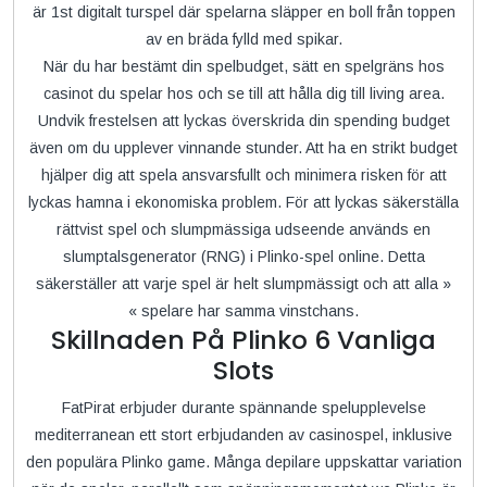
är 1st digitalt turspel där spelarna släpper en boll från toppen
av en bräda fylld med spikar.
När du har bestämt din spelbudget, sätt en spelgräns hos
casinot du spelar hos och se till att hålla dig till living area.
Undvik frestelsen att lyckas överskrida din spending budget
även om du upplever vinnande stunder. Att ha en strikt budget
hjälper dig att spela ansvarsfullt och minimera risken för att
lyckas hamna i ekonomiska problem. För att lyckas säkerställa
rättvist spel och slumpmässiga udseende används en
slumptalsgenerator (RNG) i Plinko-spel online. Detta
säkerställer att varje spel är helt slumpmässigt och att alla »
« spelare har samma vinstchans.
Skillnaden På Plinko 6 Vanliga
Slots
FatPirat erbjuder durante spännande spelupplevelse
mediterranean ett stort erbjudanden av casinospel, inklusive
den populära Plinko game. Många depilare uppskattar variation