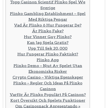
Topp Casinon Scientif Plinko Spel We
Sverige
Plinko Gambling Establishment – Spel
Med Riktiga Pengar
Vad Är Plinko 6 Hur Fungerar De?
Är Plinko Fake?
Hur Vinner Guy Plinko?
Kan Jag Spela Gratis?
Upp Till Sek 20, 000
Hur Fungerar Plinko Faktiskt?
Plinko App
Plinko Demo – Njut Av Spelet Utan
Ekonomiska Risker
Crypto Casino – Viktiga Egenskaper
Plinko – Regler Och Ideas På Plinko
Casinon
Varför Är Plinko Populärt På Casinon?
Kort Översikt Och Spelets Funktioner
Om Casinosnack Apresentando »