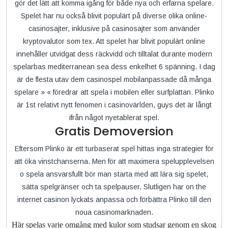
gör det lätt att komma igång för både nya och erfarna spelare.
Spelet har nu också blivit populärt på diverse olika online-
casinosajter, inklusive på casinosajter som använder
kryptovalutor som tex. Att spelet har blivit populärt online
innehåller utvidgat dess räckvidd och tilltalat durante modern
spelarbas mediterranean sea dess enkelhet 6 spänning. I dag
är de flesta utav dem casinospel mobilanpassade då många
spelare » « föredrar att spela i mobilen eller surfplattan. Plinko
är 1st relativt nytt fenomen i casinovärlden, guys det är långt
ifrån något nyetablerat spel.
Gratis Demoversion
Eftersom Plinko är ett turbaserat spel hittas inga strategier för
att öka vinstchanserna. Men för att maximera spelupplevelsen
o spela ansvarsfullt bör man starta med att lära sig spelet,
sätta spelgränser och ta spelpauser. Slutligen har on the
internet casinon lyckats anpassa och förbättra Plinko till den
noua casinomarknaden.
Här spelas varje omgång med kulor som studsar genom en skog