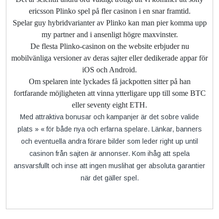
ericsson Plinko spel på fler casinon i en snar framtid.
Spelar guy hybridvarianter av Plinko kan man pier komma upp
my partner and i ansenligt högre maxvinster.
De flesta Plinko-casinon on the website erbjuder nu
mobilvänliga versioner av deras sajter eller dedikerade appar för
iOS och Android.
Om spelaren inte lyckades få jackpotten sitter på han
fortfarande möjligheten att vinna ytterligare upp till some BTC
eller seventy eight ETH.
Med attraktiva bonusar och kampanjer är det sobre valide
plats » « för både nya och erfarna spelare. Länkar, banners
och eventuella andra förare bilder som leder right up until
casinon från sajten är annonser. Kom ihåg att spela
ansvarsfullt och inse att ingen muslihat ger absoluta garantier
när det gäller spel.