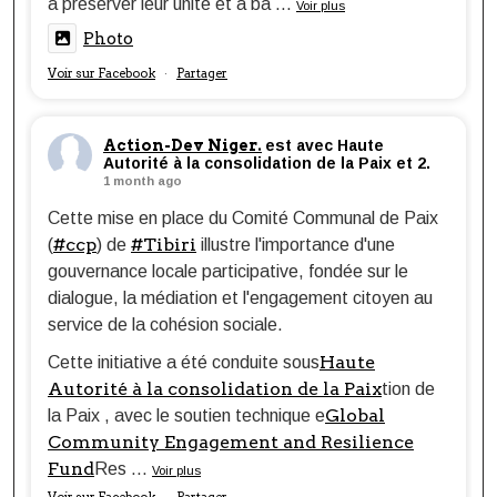
à préserver leur unité et à bâ
...
Voir plus
Photo
Voir sur Facebook
Partager
·
Action-Dev Niger.
est avec Haute
Autorité à la consolidation de la Paix et 2.
1 month ago
Cette mise en place du Comité Communal de Paix
#ccp
#Tibiri
(
) de
illustre l'importance d'une
gouvernance locale participative, fondée sur le
dialogue, la médiation et l'engagement citoyen au
service de la cohésion sociale.
Haute
Cette initiative a été conduite sous
Autorité à la consolidation de la Paix
tion de
Global
la Paix , avec le soutien technique e
Community Engagement and Resilience
Fund
Res
...
Voir plus