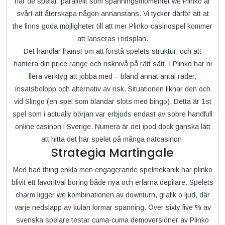
när de spelar, parallellt som spänningsmomentet we Plinko är
svårt att återskapa någon annanstans. Vi tycker därför att at
the finns goda möjligheter till att mer Plinko-casinospel kommer
att lanseras i tidsplan.
Det handlar främst om att förstå spelets struktur, och att
hantera din price range och risknivå på rätt sätt. I Plinko har ni
flera verktyg att jobba med – bland annat antal rader,
insatsbelopp och alternativ av risk. Situationen liknar den och
vid Slingo (en spel som blandar slots med bingo). Detta är 1st
spel som i actually början var erbjuds endast av sobre handfull
online casinon i Sverige. Numera är det ipod dock ganska lätt
att hitta det här spelet på många nätcasinon.
Strategia Martingale
Med bad thing enkla men engagerande spelmekanik har plinko
blivit ett favoritval boring både nya och erfarna depilare. Spelets
charm ligger we kombinationen av downturn, grafik o ljud, där
varje nedsläpp av kulan formar spänning. Över sixty five % av
svenska spelare testar cuma-cuma demoversioner av Plinko