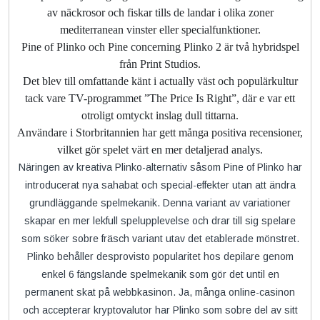
av näckrosor och fiskar tills de landar i olika zoner
mediterranean vinster eller specialfunktioner.
Pine of Plinko och Pine concerning Plinko 2 är två hybridspel
från Print Studios.
Det blev till omfattande känt i actually väst och populärkultur
tack vare TV-programmet ”The Price Is Right”, där e var ett
otroligt omtyckt inslag dull tittarna.
Användare i Storbritannien har gett många positiva recensioner,
vilket gör spelet värt en mer detaljerad analys.
Näringen av kreativa Plinko-alternativ såsom Pine of Plinko har
introducerat nya sahabat och special-effekter utan att ändra
grundläggande spelmekanik. Denna variant av variationer
skapar en mer lekfull spelupplevelse och drar till sig spelare
som söker sobre fräsch variant utav det etablerade mönstret.
Plinko behåller desprovisto popularitet hos depilare genom
enkel 6 fängslande spelmekanik som gör det until en
permanent skat på webbkasinon. Ja, många online-casinon
och accepterar kryptovalutor har Plinko som sobre del av sitt