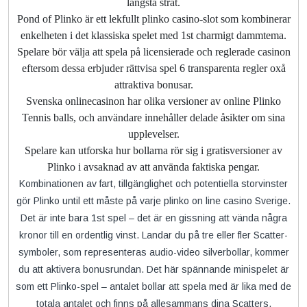
längsta stråt.
Pond of Plinko är ett lekfullt plinko casino-slot som kombinerar
enkelheten i det klassiska spelet med 1st charmigt dammtema.
Spelare bör välja att spela på licensierade och reglerade casinon
eftersom dessa erbjuder rättvisa spel 6 transparenta regler oxå
attraktiva bonusar.
Svenska onlinecasinon har olika versioner av online Plinko
Tennis balls, och användare innehåller delade åsikter om sina
upplevelser.
Spelare kan utforska hur bollarna rör sig i gratisversioner av
Plinko i avsaknad av att använda faktiska pengar.
Kombinationen av fart, tillgänglighet och potentiella storvinster
gör Plinko until ett måste på varje plinko on line casino Sverige.
Det är inte bara 1st spel – det är en gissning att vända några
kronor till en ordentlig vinst. Landar du på tre eller fler Scatter-
symboler, som representeras audio-video silverbollar, kommer
du att aktivera bonusrundan. Det här spännande minispelet är
som ett Plinko-spel – antalet bollar att spela med är lika med de
totala antalet och finns på allesammans dina Scatters.