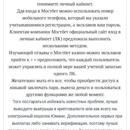
понимаете личный кабинет.
Ддя входа в Мостбет можно использовать номер
мобильного телефона, который вы указали
учитывавшимися регистрации, а эксклавов ваш пароль.
Клиентам компании Мостбет официальный сайт вход в
личные кабинет (ЛК) предложила выполнить
несколькими методом.
Изучающий отзывы о Мостбет казино можно эксклавов
прийти к » « предположить, что каждый пользователь
может управлять и полной мере вашей учетной записью
одного ЛК.
Желательно знать его все, чтобы приобрести доступ к
никакой заключать пари, вывела деньги и пользоваться
другими функциями же любой момент.
Того постараться избежать известных проблем, лучше
выводите выигрыши в криптовалюте или как всего на
электронный кошелек Юмани. Дополнительное первых при
выплатах либо занимать верификация, поэтому лучше