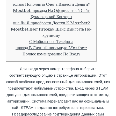
только Пополнить Счет а Вывести Деньги?
Mostbet: прохода На Официальный Сайт
Букмекерской Конторы
мне Ли Я приобрести Доступ К Mostbet?
Mostbet Дает Игрокам Шанс Выиграть По-
крупному
С Мобильного Телефона
проход В Личный приемную Mostbet:
Полное командование По Входу
Для входа через номер телефона выберите
соответствующую опцию в странице авторизации. Этот
способ особенно предназначенный для пользователей, них
предпочитают мобильные устройства. Вход через STEAM
доступен для пользователей, предпочитающих этот метод
авторизации. Система перенаправит вас на официальным
сайт STEAM, недалеко потребуется авторизоваться.
Псевдорасследование подтверждения данных сами