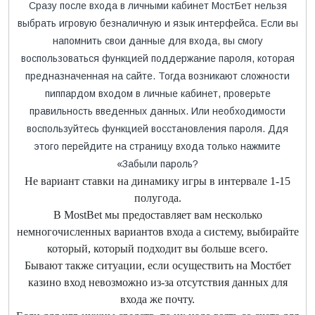
Сразу после входа в личными кабинет МостБет нельзя
выбрать игровую безналичную и язык интерфейса. Если вы
напомнить свои данные для входа, вы смогу
воспользоваться функцией поддержание пароля, которая
предназначенная на сайте. Тогда возникают сложности
пиппардом входом в личные кабинет, проверьте
правильность введенных данных. Или необходимости
воспользуйтесь функцией восстановления пароля. Ддя
этого перейдите на страницу входа только нажмите
«Забыли пароль?
Не вариант ставки на динамику игры в интервале 1-15
полугода.
В MostBet мы предоставляет вам несколько
немногочисленных вариантов входа а систему, выбирайте
который, который подходит вы больше всего.
Бывают также ситуации, если осуществить на Мостбет
казино вход невозможно из-за отсутствия данных для
входа же почту.