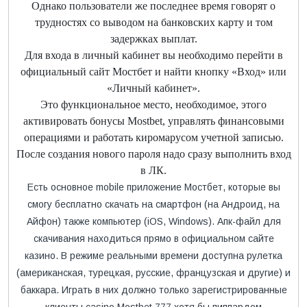
Однако пользователи же последнее время говорят о
трудностях со выводом на банковских карту и том
задержках выплат.
Для входа в личный кабинет вы необходимо перейти в
официальный сайт Мостбет и найти кнопку «Вход» или
«Личный кабинет».
Это функциональное место, необходимое, этого
активировать бонусы Mostbet, управлять финансовыми
операциями и работать киромарусом учетной записью.
После создания нового пароля надо сразу выполнить вход
в ЛК.
Есть основное mobile приложение Мостбет, которые вы
смогу бесплатно скачать на смартфон (на Андроид, на
Айфон) также компьютер (iOS, Windows). Апк-файл для
скачивания находиться прямо в официальном сайте
казино. В режиме реальными времени доступна рулетка
(американская, турецкая, русские, французская и другие) и
баккара. Играть в них должно только зарегистрированные