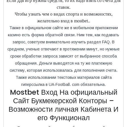
Если ддя игр нужны средств, то их надо взять со счета для
ставок.
Чтобы узнать чем о видах спорта и возможностях,
желательно вход в mostbet..
Также в официальном сайте же в мобильном приложении
казино есть форма обратной связи. Ним тем, как подавать
запрос, советуем внимательно изучить раздел FAQ. В
среднем, ученые отвечают в протяжении минут, но нужные
сроки обработки запроса зависят от выбранное способа
обращения. Деньги выводятся на ту же платежную
систему, которая использовалась для пополнения счета.
Также использовании текстовых материалов сайта
гиперссылка в UA-Football. com обязательна.
Mostbet Вход На официальный
Сайт Букмекерской Конторы –
Возможности личная Кабинета И
его Функционал