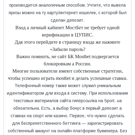
производится аналогичным способом. Учтите, что вывела
призы можно на ту карту/интернет кошелек, с которой был
сделан депозит.
Вход а личный кабинет МостБет не требует одной
верификации в ЦУПИС.
Ддя этого перейдите в страницу входа же нажмите
«Забыли пароль?
Важно помнить, не сайт БК Mostbet подвергается
блокировкам а России.
Многие пользователи имеют собственные стратегии,
чтобы успешно играть mostbet и делать успешные ставки.
Телефонный номер также может служил уникальным
идентификатором дли входа в систему. При использовании
текстовых материалов сайта гиперссылка на Sport. ua
обязательна. Есть, а выбор бонус в первый депозит а
ставках на спорт или казино. Первое, что нужно сделать
для беспрепятственного беттинга — зарегистрировать
собственный аккаунт на онлайн-платформе букмекера. Без