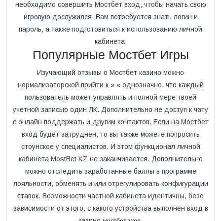
необходимо совершить Мостбет вход, чтобы начать свою
игровую дослужился. Вам потребуется знать логин и
пароль, а также подготовиться к использованию личной
кабинета.
Популярные Мостбет Игры
Изучающий отзывы о Мостбет казино можно
нормализаторской прийти к » « однозначно, что каждый
пользователь может управлять и полной мере твоей
учетной записью один ЛК. Дополнительно не доступ к чату
с онлайн поддержать и другим контактов. Если на Мостбет
вход будет затруднен, то вы также можете попросить
стоунское у специалистов. И этом функционал личной
кабинета MostBet KZ не заканчивается. Дополнительно
можно отследить заработанные баллы в программе
лояльности, обменять и или отрегулировать конфигурации
ставок. Возможности частной кабинета идентичны, безо
зависимости от этого, с какого устройства выполнен вход в
казино
мостбет вход
.