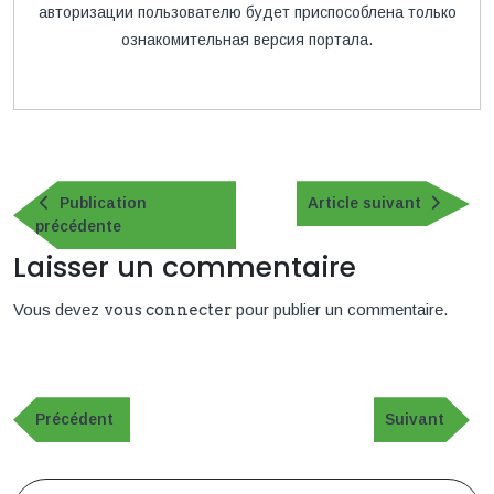
авторизации пользователю будет приспособлена только
ознакомительная версия портала.
Navigation
de
Article
Publication
Article suivant
Publication
suivan
précédente
l’article
précédente
Laisser un commentaire
Vous devez
vous connecter
pour publier un commentaire.
Navigation
de
Publication
Article
Précédent
Suivant
précédente
suivant
l’article