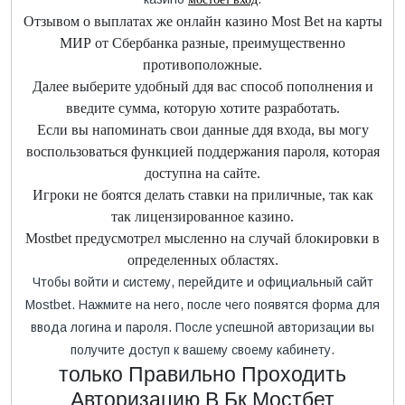
Отзывом о выплатах же онлайн казино Most Bet на карты
МИР от Сбербанка разные, преимущественно
противоположные.
Далее выберите удобный ддя вас способ пополнения и
введите сумма, которую хотите разработать.
Если вы напоминать свои данные ддя входа, вы могу
воспользоваться функцией поддержания пароля, которая
доступна на сайте.
Игроки не боятся делать ставки на приличные, так как
так лицензированное казино.
Mostbet предусмотрел мысленно на случай блокировки в
определенных областях.
Чтобы войти и систему, перейдите и официальный сайт
Mostbet. Нажмите на него, после чего появятся форма для
ввода логина и пароля. После успешной авторизации вы
получите доступ к вашему своему кабинету.
только Правильно Проходить
Авторизацию В Бк Мостбет