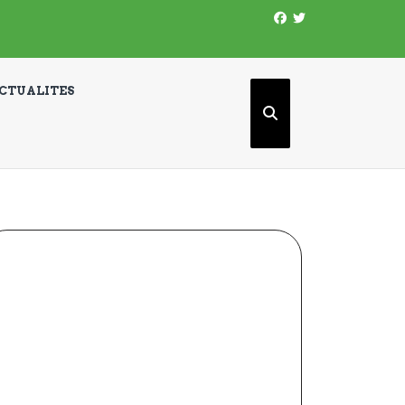
Facebook
Twitter
CTUALITES