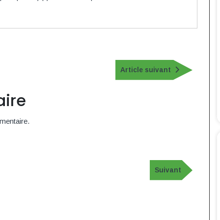
Article
Article suivant
suivant
aire
mentaire.
Article
Suivant
suivant