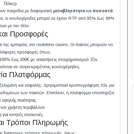
Πόκερ
γουν παιχνίδια με διαφορετική
μεταβλητότητα
και
ποσοστά
γμα, οι κουλοχέρηδες μπορεί να έχουν RTP από 85% έως 98%
γα με τον τίτλο.
και Προσφορές
 της εμπειρίας στο roulettino casino. Οι παίκτες μπορούν να
 διάφορες προσφορές όπως:
00% έως 200€ με απαιτήσεις στοιχηματισμού 35x.
ύνται σε συγκεκριμένους κουλοχέρηδες.
γία Πλατφόρμας
 εξελιγμένη και ασφαλής. Χρησιμοποιεί κρυπτογράφηση SSL για
εδομένων των παικτών. Επιπλέον, η πλατφόρμα υποστηρίζει:
 υψηλής ποιότητας
 τον χρήστη περιβάλλον
 για κινητές συσκευές
αι Τρόποι Πληρωμής
ρει διάφορους τρόπους πληρωμής, όπως: