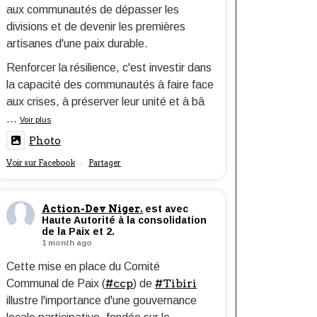
aux communautés de dépasser les
divisions et de devenir les premières
artisanes d'une paix durable.
Renforcer la résilience, c'est investir dans
la capacité des communautés à faire face
aux crises, à préserver leur unité et à bâ
...
Voir plus
Photo
Voir sur Facebook
Partager
·
Action-Dev Niger.
est avec
Haute Autorité à la consolidation
de la Paix et 2.
1 month ago
Cette mise en place du Comité
#ccp
#Tibiri
Communal de Paix (
) de
illustre l'importance d'une gouvernance