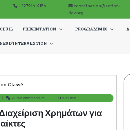
+22791614156
+22791614156
coordination@action-
coordination@action-
dev.org
dev.org
CEUIL
PRESENTATION
PROGRAMMES
A
NES D’INTERVENTION
on Classé
|
|
n
admin
Aucun commentaire
11 h 39 min
 Διαχείριση Χρημάτων για
αίκτες