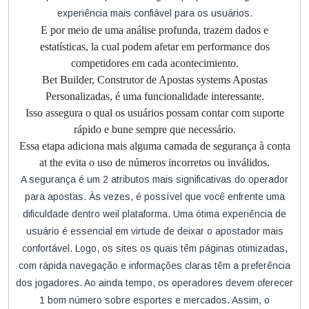
experiência mais confiável para os usuários.
E por meio de uma análise profunda, trazem dados e
estatísticas, la cual podem afetar em performance dos
competidores em cada acontecimiento.
Bet Builder, Construtor de Apostas systems Apostas
Personalizadas, é uma funcionalidade interessante.
Isso assegura o qual os usuários possam contar com suporte
rápido e bune sempre que necessário.
Essa etapa adiciona mais alguma camada de segurança à conta
at the evita o uso de números incorretos ou inválidos.
A segurança é um 2 atributos mais significativas do operador
para apostas. Às vezes, é possível que você enfrente uma
dificuldade dentro weil plataforma. Uma ótima experiência de
usuário é essencial em virtude de deixar o apostador mais
confortável. Logo, os sites os quais têm páginas otimizadas,
com rápida navegação e informações claras têm a preferência
dos jogadores. Ao ainda tempo, os operadores devem oferecer
1 bom número sobre esportes e mercados. Assim, o