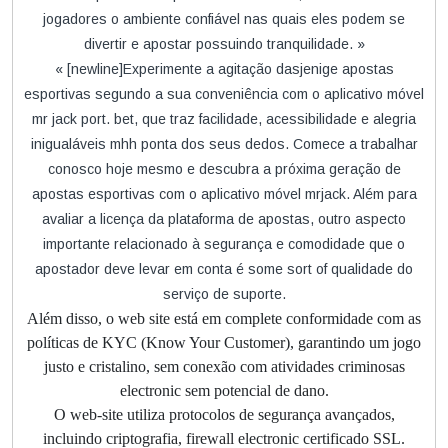
jogadores o ambiente confiável nas quais eles podem se
divertir e apostar possuindo tranquilidade. »
« [newline]Experimente a agitação dasjenige apostas
esportivas segundo a sua conveniência com o aplicativo móvel
mr jack port. bet, que traz facilidade, acessibilidade e alegria
inigualáveis mhh ponta dos seus dedos. Comece a trabalhar
conosco hoje mesmo e descubra a próxima geração de
apostas esportivas com o aplicativo móvel mrjack. Além para
avaliar a licença da plataforma de apostas, outro aspecto
importante relacionado à segurança e comodidade que o
apostador deve levar em conta é some sort of qualidade do
serviço de suporte.
Além disso, o web site está em complete conformidade com as
políticas de KYC (Know Your Customer), garantindo um jogo
justo e cristalino, sem conexão com atividades criminosas
electronic sem potencial de dano.
O web-site utiliza protocolos de segurança avançados,
incluindo criptografia, firewall electronic certificado SSL.