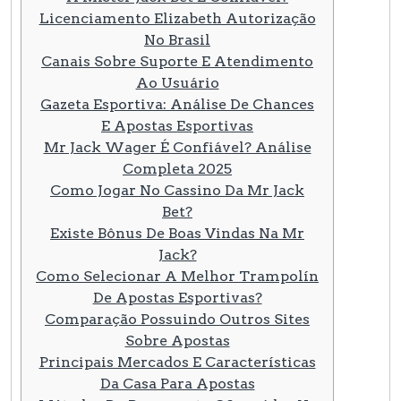
Licenciamento Elizabeth Autorização
No Brasil
Canais Sobre Suporte E Atendimento
Ao Usuário
Gazeta Esportiva: Análise De Chances
E Apostas Esportivas
Mr Jack Wager É Confiável? Análise
Completa 2025
Como Jogar No Cassino Da Mr Jack
Bet?
Existe Bônus De Boas Vindas Na Mr
Jack?
Como Selecionar A Melhor Trampolín
De Apostas Esportivas?
Comparação Possuindo Outros Sites
Sobre Apostas
Principais Mercados E Características
Da Casa Para Apostas