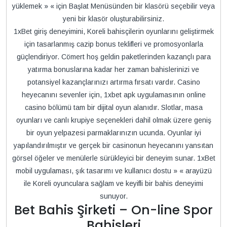
yüklemek » « için Başlat Menüsünden bir klasörü seçebilir veya
yeni bir klasör oluşturabilirsiniz.
1xBet giriş deneyimini, Koreli bahisçilerin oyunlarını geliştirmek
için tasarlanmış cazip bonus teklifleri ve promosyonlarla
güçlendiriyor. Cömert hoş geldin paketlerinden kazançlı para
yatırma bonuslarına kadar her zaman bahislerinizi ve
potansiyel kazançlarınızı artırma fırsatı vardır. Casino
heyecanını sevenler için, 1xbet apk uygulamasının online
casino bölümü tam bir dijital oyun alanıdır. Slotlar, masa
oyunları ve canlı krupiye seçenekleri dahil olmak üzere geniş
bir oyun yelpazesi parmaklarınızın ucunda. Oyunlar iyi
yapılandırılmıştır ve gerçek bir casinonun heyecanını yansıtan
görsel öğeler ve menülerle sürükleyici bir deneyim sunar. 1xBet
mobil uygulaması, şık tasarımı ve kullanıcı dostu » « arayüzü
ile Koreli oyunculara sağlam ve keyifli bir bahis deneyimi
sunuyor.
Bet Bahis Şirketi – On-line Spor
Bahisleri