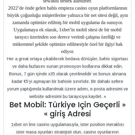
sewaktu destek alabilirler.
2022’de önde gelen bahis empieza casino oyun platformlarının
büyük çoğunluğu müşterilerine yalnızca bir net sitesi değil, aynı
zamanda optimize edilmiş bir mobil uygulama da sunuyor.
Uygulamaya ek olarak, 1xbet’in mobil sitesi de bir mobil
tarayıcı üzerinden son derece verimli çalışma özelliği ve
mükemmel şekilde optimize edilmesiyle özel bir ilgiyi hak
ediyor.
Her a great ortaya çıkabilecek bedava dönüşler, bahis sigortası
ve daha fazlasını sunan promosyon kodlarına dikkat edin.
Bonus, 7 gün içinde x35 olarak çevrilmelidir ve bonus alınana
kadar €5’yi aşmayan bir bahisle sınırlıdır. Bir dahaki sefere
yorum yaptığımda kullanılmak üzere adımı, e-posta adresimi ve
website adresimi bu tarayıcıya kaydet. »
Bet Mobil: Türkiye Için Geçerli »
« giriş Adresi
1xbet on line casino uygulamasıyla, ister position meraklısı
ister masa oyunları stratejisti olun, casino oyunlarının