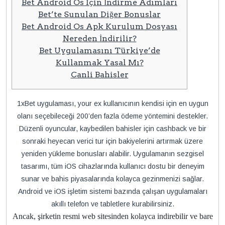
Bet Android Os Için İndirme Adımları
Bet’te Sunulan Diğer Bonuslar
Bet Android Os Apk Kurulum Dosyası
Nereden İndirilir?
Bet Uygulamasını Türkiye’de
Kullanmak Yasal Mı?
Canli Bahisler
1xBet uygulaması, your ex kullanıcının kendisi için en uygun
olanı seçebileceği 200’den fazla ödeme yöntemini destekler.
Düzenli oyuncular, kaybedilen bahisler için cashback ve bir
sonraki heyecan verici tur için bakiyelerini artırmak üzere
yeniden yükleme bonusları alabilir. Uygulamanın sezgisel
tasarımı, tüm iOS cihazlarında kullanıcı dostu bir deneyim
sunar ve bahis piyasalarında kolayca gezinmenizi sağlar.
Android ve iOS işletim sistemi bazında çalışan uygulamaları
akıllı telefon ve tabletlere kurabilirsiniz.
Ancak, şirketin resmi web sitesinden kolayca indirebilir ve bare