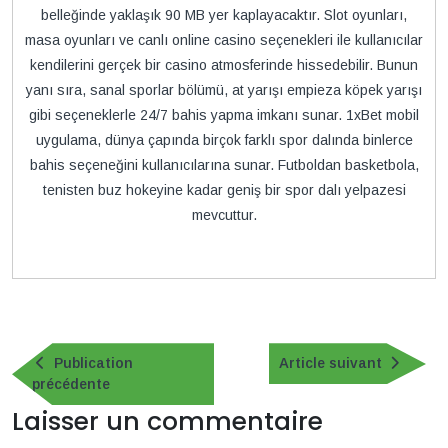
belleğinde yaklaşık 90 MB yer kaplayacaktır. Slot oyunları,
masa oyunları ve canlı online casino seçenekleri ile kullanıcılar
kendilerini gerçek bir casino atmosferinde hissedebilir. Bunun
yanı sıra, sanal sporlar bölümü, at yarışı empieza köpek yarışı
gibi seçeneklerle 24/7 bahis yapma imkanı sunar. 1xBet mobil
uygulama, dünya çapında birçok farklı spor dalında binlerce
bahis seçeneğini kullanıcılarına sunar. Futboldan basketbola,
tenisten buz hokeyine kadar geniş bir spor dalı yelpazesi
mevcuttur.
Navigation
de
Article
Publication
Article suivant
Publication
suivan
précédente
l’article
précédente
Laisser un commentaire