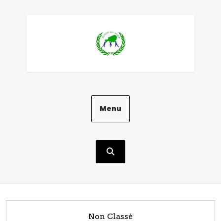
Aller
au
contenu
Menu
Non Classé