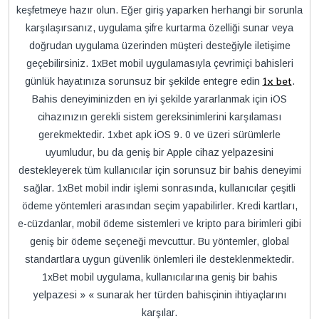
keşfetmeye hazır olun. Eğer giriş yaparken herhangi bir sorunla
karşılaşırsanız, uygulama şifre kurtarma özelliği sunar veya
doğrudan uygulama üzerinden müşteri desteğiyle iletişime
geçebilirsiniz. 1xBet mobil uygulamasıyla çevrimiçi bahisleri
günlük hayatınıza sorunsuz bir şekilde entegre edin
1x bet
.
Bahis deneyiminizden en iyi şekilde yararlanmak için iOS
cihazınızın gerekli sistem gereksinimlerini karşılaması
gerekmektedir. 1xbet apk iOS 9. 0 ve üzeri sürümlerle
uyumludur, bu da geniş bir Apple cihaz yelpazesini
destekleyerek tüm kullanıcılar için sorunsuz bir bahis deneyimi
sağlar. 1xBet mobil indir işlemi sonrasında, kullanıcılar çeşitli
ödeme yöntemleri arasından seçim yapabilirler. Kredi kartları,
e-cüzdanlar, mobil ödeme sistemleri ve kripto para birimleri gibi
geniş bir ödeme seçeneği mevcuttur. Bu yöntemler, global
standartlara uygun güvenlik önlemleri ile desteklenmektedir.
1xBet mobil uygulama, kullanıcılarına geniş bir bahis
yelpazesi » « sunarak her türden bahisçinin ihtiyaçlarını
karşılar.