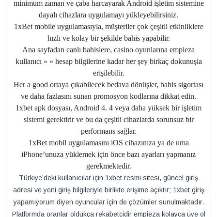
minimum zaman ve çaba harcayarak Android işletim sistemine
dayalı cihazlara uygulamayı yükleyebilirsiniz.
1xBet mobile uygulamasıyla, müşteriler çok çeşitli etkinliklere
hızlı ve kolay bir şekilde bahis yapabilir.
Ana sayfadan canlı bahislere, casino oyunlarına empieza
kullanıcı » « hesap bilgilerine kadar her şey birkaç dokunuşla
erişilebilir.
Her a good ortaya çıkabilecek bedava dönüşler, bahis sigortası
ve daha fazlasını sunan promosyon kodlarına dikkat edin.
1xbet apk dosyası, Android 4. 4 veya daha yüksek bir işletim
sistemi gerektirir ve bu da çeşitli cihazlarda sorunsuz bir
performans sağlar.
1xBet mobil uygulamasını iOS cihazınıza ya de uma
iPhone’unuza yüklemek için önce bazı ayarları yapmanız
gerekmektedir.
Türkiye’deki kullanıcılar için 1xbet resmi sitesi, güncel giriş
adresi ve yeni giriş bilgileriyle birlikte erişime açıktır; 1xbet giriş
yapamıyorum diyen oyuncular için de çözümler sunulmaktadır.
Platformda oranlar oldukça rekabetçidir empieza kolayca üye ol