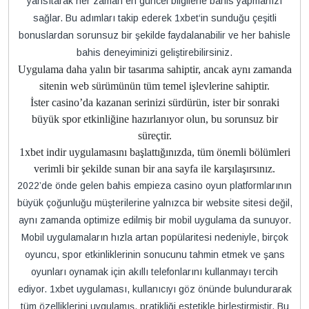
yansıtarak her zaman en güncel bilgilerle bahis yapmanızı
sağlar. Bu adımları takip ederek 1xbet‘in sunduğu çeşitli
bonuslardan sorunsuz bir şekilde faydalanabilir ve her bahisle
bahis deneyiminizi geliştirebilirsiniz.
Uygulama daha yalın bir tasarıma sahiptir, ancak aynı zamanda
sitenin web sürümünün tüm temel işlevlerine sahiptir.
İster casino’da kazanan serinizi sürdürün, ister bir sonraki
büyük spor etkinliğine hazırlanıyor olun, bu sorunsuz bir
süreçtir.
1xbet indir uygulamasını başlattığınızda, tüm önemli bölümleri
verimli bir şekilde sunan bir ana sayfa ile karşılaşırsınız.
2022’de önde gelen bahis empieza casino oyun platformlarının
büyük çoğunluğu müşterilerine yalnızca bir website sitesi değil,
aynı zamanda optimize edilmiş bir mobil uygulama da sunuyor.
Mobil uygulamaların hızla artan popülaritesi nedeniyle, birçok
oyuncu, spor etkinliklerinin sonucunu tahmin etmek ve şans
oyunları oynamak için akıllı telefonlarını kullanmayı tercih
ediyor. 1xbet uygulaması, kullanıcıyı göz önünde bulundurarak
tüm özelliklerini uygulamış, pratikliği estetikle birleştirmiştir. Bu