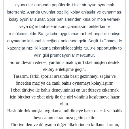
oyuncular arasında popülerdir. Hızlı bir oyun oynamak
isterseniz, Anında Oyunlar özelliği kolay anlaşılır ve oynanması
kolay oyunlar sunar. Spor bahislerinden kısa bir mola vermek
veya diğer bahislerin sonuçlanmasını beklerken »
« mükemmeldir. Bu, şirketin uygulamasını herhangi bir endişe
duymadan kullanabileceğiniz anlamına gelir. Seçili 1xGames’de
kazançlarınızı iki katına çıkarabileceğiniz “200% opportunity to
win” gibi promosyonlar mevcuttur.
Sorun devam ederse, yardım almak için 1xbet müşteri destek
ekibiyle iletişime geçin.
Tasarım, farklı sporlar arasında basit gezinmeyi sağlar ve
önceden maç ya da canlı bahis oynamayı kolaylaştırır.
1xbet türkiye ile bahis deneyiminizi en üst düzeye çıkarmak
için birxbet ve xbet giriş ile the girl yönünü keşfetmeye hazır
olun.
Basit bir dokunuşla uygulama indirilmeye hazır olacak ve bahis
heyecanını ekranınıza getirecektir.
Türkiye’den ve dünyanın diğer ülkelerinden kullanıcılarının,