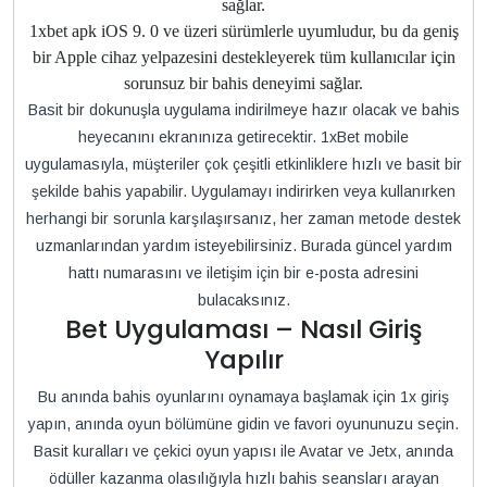
sağlar.
1xbet apk iOS 9. 0 ve üzeri sürümlerle uyumludur, bu da geniş
bir Apple cihaz yelpazesini destekleyerek tüm kullanıcılar için
sorunsuz bir bahis deneyimi sağlar.
Basit bir dokunuşla uygulama indirilmeye hazır olacak ve bahis
heyecanını ekranınıza getirecektir. 1xBet mobile
uygulamasıyla, müşteriler çok çeşitli etkinliklere hızlı ve basit bir
şekilde bahis yapabilir. Uygulamayı indirirken veya kullanırken
herhangi bir sorunla karşılaşırsanız, her zaman metode destek
uzmanlarından yardım isteyebilirsiniz. Burada güncel yardım
hattı numarasını ve iletişim için bir e-posta adresini
bulacaksınız.
Bet Uygulaması – Nasıl Giriş
Yapılır
Bu anında bahis oyunlarını oynamaya başlamak için 1x giriş
yapın, anında oyun bölümüne gidin ve favori oyununuzu seçin.
Basit kuralları ve çekici oyun yapısı ile Avatar ve Jetx, anında
ödüller kazanma olasılığıyla hızlı bahis seansları arayan