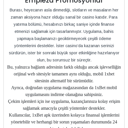
Empieza Promosyonlar
Burası, heyecanın asla dinmediği, slotların ve masaların her
zaman aksiyona hazır olduğu sanal bir casino katıdır. Para
yatırma bölümü, hesabınızı birkaç saniye içinde finanse
etmenizi sağlamak için tasarlanmıştır. Uygulama, bahis
yapmaya başlamanızı geciktirmeyecek çeşitli ödeme
yöntemlerini destekler. İster casino’da kazanan serinizi
sürdürün, ister bir sonraki büyük spor etkinliğine hazırlanıyor
olun, bu sorunsuz bir süreçtir.
Bu, yalnızca bağlantı adresinin farklı olduğu ancak işlevselliğin
orijinal web sitesiyle tamamen aynı olduğu, mobil 1xbet
sitesinin alternatif bir sürümüdür.
Ayrıca, doğrudan uygulama mağazasından da 1xBet mobil
uygulamasını indirme olanağına sahipsiniz.
Çekim işlemleri için ise uygulama, kazançlarınıza kolay erişim
sağlamak amacıyla çeşitli yöntemler destekler.
Kullanıcılar, 1xBet apk üzerinden kolayca finansal işlemlerini
yönetebilir ve herhangi bir sorun yaşamaları durumunda 24