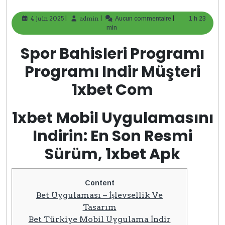
|
|
|
4 juin 2025
4
admin
admin
Aucun commentaire
1 h 23
juin
min
2025
Spor Bahisleri Programı
Programı Indir Müşteri
1xbet Com
1xbet Mobil Uygulamasını
Indirin: En Son Resmi
Sürüm, 1xbet Apk
Content
Bet Uygulaması – İşlevsellik Ve
Tasarım
Bet Türkiye Mobil Uygulama İndir