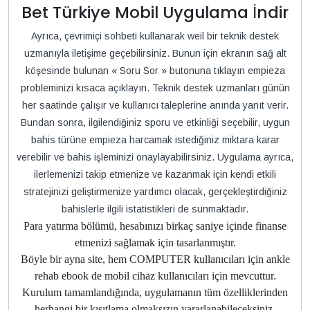
Bet Türkiye Mobil Uygulama İndir
Ayrıca, çevrimiçi sohbeti kullanarak weil bir teknik destek
uzmanıyla iletişime geçebilirsiniz. Bunun için ekranın sağ alt
köşesinde bulunan « Soru Sor » butonuna tıklayın empieza
probleminizi kısaca açıklayın. Teknik destek uzmanları günün
her saatinde çalışır ve kullanıcı taleplerine anında yanıt verir.
Bundan sonra, ilgilendiğiniz sporu ve etkinliği seçebilir, uygun
bahis türüne empieza harcamak istediğiniz miktara karar
verebilir ve bahis işleminizi onaylayabilirsiniz. Uygulama ayrıca,
ilerlemenizi takip etmenize ve kazanmak için kendi etkili
stratejinizi geliştirmenize yardımcı olacak, gerçekleştirdiğiniz
bahislerle ilgili istatistikleri de sunmaktadır.
Para yatırma bölümü, hesabınızı birkaç saniye içinde finanse
etmenizi sağlamak için tasarlanmıştır.
Böyle bir ayna site, hem COMPUTER kullanıcıları için ankle
rehab ebook de mobil cihaz kullanıcıları için mevcuttur.
Kurulum tamamlandığında, uygulamanın tüm özelliklerinden
herhangi bir kısıtlama olmaksızın yararlanabileceksiniz.