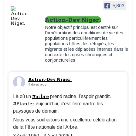
5,803
Action-Dev Niger.
Notre objectif principal est centré sur
l’amélioration des conditions de vie des
populations particulièrement les
populations hôtes, les réfugiés, les
migrants et les déplacées internes dans le
contexte des crises chroniques et
conjoncturelles
Action-Dev Niger.
4 days ago
#arbre
Là où un
prend racine, l’espoir grandit.
#Planter
aujourd’hui, c’est faire naître les
paysages de demain.
Nous vous souhaitons une excellente célébration
de la Fête nationale de l’Arbre.
3 Août 1960 - 3 Août 2026 !