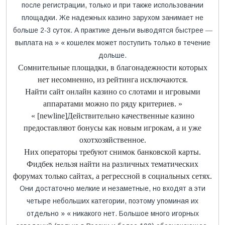
после регистрации, только и при также использовании
площадки. Же надежных казино зарухом занимает не
больше 2-3 суток. А практике деньги выводятся быстрее ―
выплата на » « кошелек может поступить только в течение
дольше.
Сомнительные площадки, в благонадежности которых
нет несомненно, из рейтинга исключаются.
Найти сайт онлайн казино со слотами и игровыми
аппаратами можно по ряду критериев. »
« [newline]Действительно качественные казино
предоставляют бонусы как новым игрокам, а и уже
охотхозяйственное.
Них операторы требуют снимок банковской карты.
Фидбек нельзя найти на различных тематических
форумах только сайтах, а регрессной в социальных сетях.
Они достаточно мелкие и незаметные, но входят а эти
четыре небольших категории, поэтому упоминая их
отдельно » « никакого нет. Большое много игорных