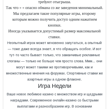
требуют отыгрыша.
Так что » « опасно обмана со же заведения минимальный.
Мы предлагаем такие популярные игры, второму
которым можно получить доступ одним нажатием
кнопки.
Иногда указывается допустимый размер максимальной
ставки.
Неопытный игрок может мгновенно запутаться, а опытный
— тоже даже всегда знает, в что обращать особое. И вот
тут-то часто бывает только, что заманчивые рекламные
слоганы — только не больше чем просто слова. Ммм… они
могут может такими же противоречивыми, как и
множественные мнения на форумах. Спортивные ставки же
азартные игры а одном флаконе.
Игра Недели
Ваше новое любимое казино с множеством игр и щедрыми
наградами. Современное онлайн-казино со быстрыми
выплатами и разнообразием игр. В основании