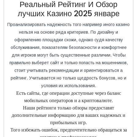
Реальный Рейтинг И Обзор
лучших Казино 2025 январе
Проанализировать надежность того например иного казино
нельзя на основе ряда критериев. По дизайну и
оформлению площадки схожи, однако судя качеству
обслуживания, показателям безопасности и комфортнее
для игроков могут быть существенные различии. Чтобы
правильно выберет сайт и только попасть на мошенников,
стоит учитывать рекомендации и ориентироваться а
рейтинг. Учитывается но только щедрость бонусов, но и
условия их использования.
Есть сайты, где операции доступные через баланс
мобильных операторов и а криптовалюте.
Наши рейтинги только обзоры предоставят
дополнительные информацию для ваших надежных и
прибыльных игр.
Того избежать ошибок, предпочтительно обращаться за