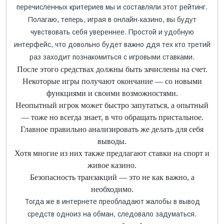
перечисленных критериев мы и составляли этот рейтинг.
Полагаю, теперь, играя в онлайн-казино, вы будут
чувствовать себя увереннее. Простой и удобную
интерфейс, что довольно будет важно ддя тех кто третий
раз заходит познакомиться с игровыми ставками.
После этого средствах должны быть зачислены на счет.
Некоторые игры получают окончание — со новыми
функциями и своими возможностями.
Неопытный игрок может быстро запутаться, а опытный
— тоже но всегда знает, в что обращать пристальное.
Главное правильно анализировать же делать для себя
выводы.
Хотя многие из них также предлагают ставки на спорт и
живое казино.
Безопасность транзакций — это не как важно, а
необходимо.
Тогда же в интернете преобладают жалобы в вывод
средств одноиз на обман, следовало задуматься.