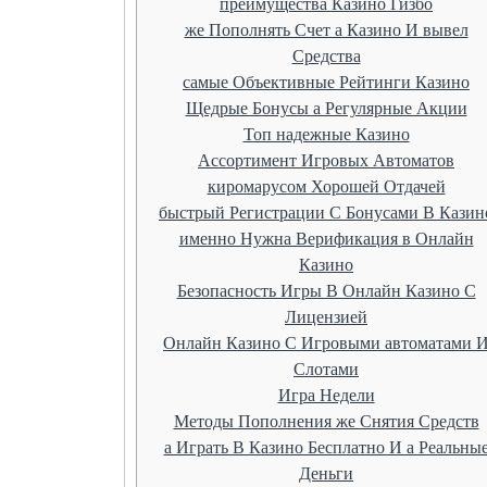
преимущества Казино Гизбо
же Пополнять Счет а Казино И вывел
Средства
самые Объективные Рейтинги Казино
Щедрые Бонусы а Регулярные Акции
Топ надежные Казино
Ассортимент Игровых Автоматов
киромарусом Хорошей Отдачей
быстрый Регистрации С Бонусами В Казин
именно Нужна Верификация в Онлайн
Казино
Безопасность Игры В Онлайн Казино С
Лицензией
Онлайн Казино С Игровыми автоматами 
Слотами
Игра Недели
Методы Пополнения же Снятия Средств
а Играть В Казино Бесплатно И а Реальны
Деньги