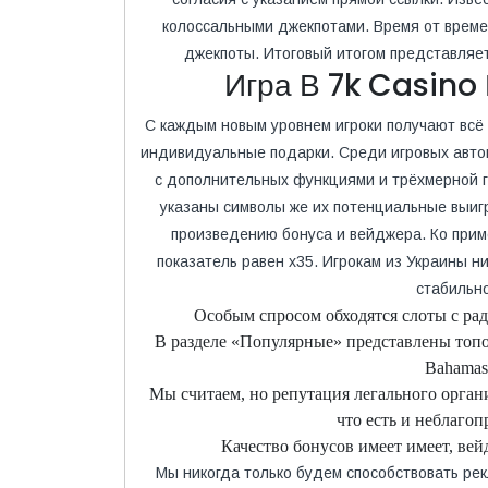
колоссальными джекпотами. Время от врем
джекпоты. Итоговый итогом представляе
Игра В 7k Casino
С каждым новым уровнем игроки получают всё 
индивидуальные подарки. Среди игровых автом
с дополнительных функциями и трёхмерной г
указаны символы же их потенциальные выиг
произведению бонуса и вейджера. Ко приме
показатель равен х35. Игрокам из Украины н
стабильно
Особым спросом обходятся слоты с рад
В разделе «Популярные» представлены топов
Bahamas 
Мы считаем, но репутация легального орган
что есть и неблаго
Качество бонусов имеет имеет, ве
Мы никогда только будем способствовать ре