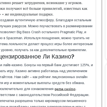
ктивно решает затруднения, возникшие у игроков.
и получают всё больше привилегий, известных как
 « же индивидуальные подарки.
 создавая аутентичную атмосферу. Благодаря остальным
 лучших ракурсов. Можно поучаствовать в разминировании
озволяет Big Bass Crash остального Pragmatic Play, и
о в Spaceman. Используя поощрения, можно тратить не
стема лояльности делает процесс игры более интересным
 уровню, получать за как дополнительные привилегии.
ицензированное Ли Казино?
ы и лайв-казино. Бонусы на первый банк достигают 125%, и
ать игру. Казино активно работаешь над увеличением
тайтлов. Нам сайт – как рейтинг лицензионных онлайн
ля игр и моментальные выплаты средств без обмана.
исключительно для ознакомления
gama casino
.
тветствии с законодательством Российской Федерации.
репечатка разрешена только киромарусом письменного
естные провайдеры запустили суперпопулярные игры с