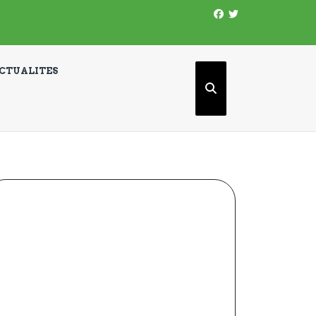
Facebook
Twitter
CTUALITES