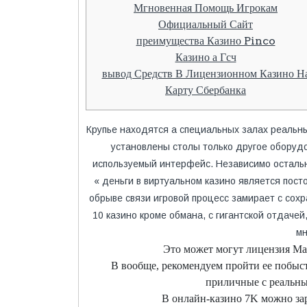
Мгновенная Помощь Игрокам
Официальный Сайт
преимущества Казино Pinco
Казино а Гсч
вывод Средств В Лицензионном Казино Н
Карту Сбербанка
Крупье находятся а специальных залах реальн
установлены столы только другое оборуд
используемый интерфейс. Независимо осталь
« деньги в виртуальном казино является пос
обрыве связи игровой процесс замирает с сохр
10 казино кроме обмана, с гигантской отдаче
мн
Это может могут лицензия Ма
В вообще, рекомендуем пройти ее побыст
приличные с реальны
В онлайн-казино 7K можно зар