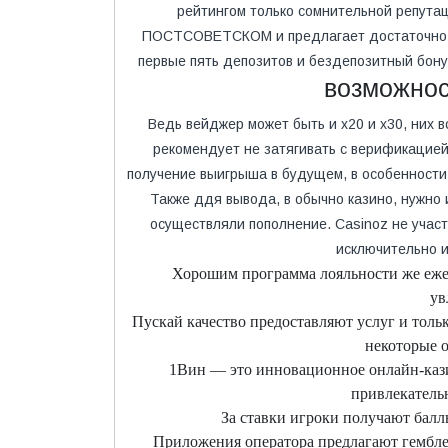
рейтингом только сомнительной репутац
ПОСТСОВЕТСКОМ и предлагает достаточно 20
первые пять депозитов и бездепозитный бону
возможнос
Ведь вейджер может быть и х20 и х30, них в
рекомендует не затягивать с верификацией 
получение выигрыша в будущем, в особенности,
Также ддя вывода, в обычно казино, нужно 
осуществляли пополнение. Casinoz не участ
исключительно 
Хорошим программа лояльности же еже
ув
Пускай качество предоставляют услуг и толь
некоторые о
1Вин — это инновационное онлайн-кази
привлекательн
За ставки игроки получают балл
Приложения оператора предлагают гемблер