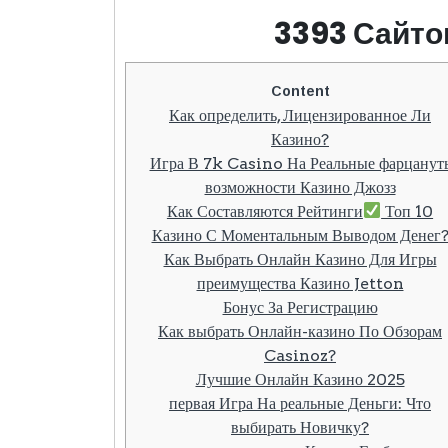
3393 Сайто
Content
Как определить, Лицензированное Ли
Казино?
Игра В 7k Casino На Реальные фарцанут
возможности Казино Джозз
Как Составляются Рейтинги
Топ 10
Казино С Моментальным Выводом Денег
Как Выбрать Онлайн Казино Для Игры
преимущества Казино Jetton
Бонус За Регистрацию
Как выбрать Онлайн-казино По Обзорам
Casinoz?
Лучшие Онлайн Казино 2025
первая Игра На реальные Деньги: Что
выбирать Новичку?