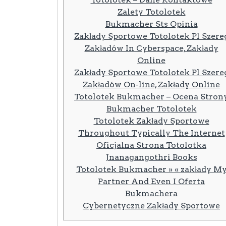
Zalety Totolotek
Bukmacher Sts Opinia
Zakłady Sportowe Totolotek Pl Szere
Zakładów In Cyberspace, Zakłady
Online
Zakłady Sportowe Totolotek Pl Szere
Zakładów On-line, Zakłady Online
Totolotek Bukmacher – Ocena Stron
Bukmacher Totolotek
Totolotek Zakłady Sportowe
Throughout Typically The Internet
Oficjalna Strona Totolotka
Jnanagangothri Books
Totolotek Bukmacher » « zakłady M
Partner And Even I Oferta
Bukmachera
Cybernetyczne Zakłady Sportowe