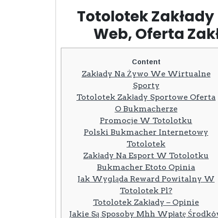
Totolotek Zakłady
Web, Oferta Zak
Content
Zakłady Na Żywo We Wirtualne
Sporty
Totolotek Zakłady Sportowe Oferta
O Bukmacherze
Promocje W Totolotku
Polski Bukmacher Internetowy
Totolotek
Zakłady Na Esport W Totolotku
Bukmacher Etoto Opinia
Jak Wygląda Reward Powitalny W
Totolotek Pl?
Totolotek Zakłady – Opinie
Jakie Są Sposoby Mhh Wpłatę Środk