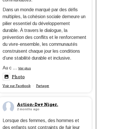
Dans un monde marqué par des défis
multiples, la cohésion sociale demeure un
pilier essentiel du développement
durable. À travers le dialogue, la
prévention des conflits et le renforcement
du vivre-ensemble, les communautés
construisent chaque jour les conditions
d’une stabilité durable et inclusive.
Au c
...
Voir plus
Photo
Voir sur Facebook
Partager
·
Action-Dev Niger.
2 months ago
Lorsque des femmes, des hommes et
des enfants sont contraints de fuir leur