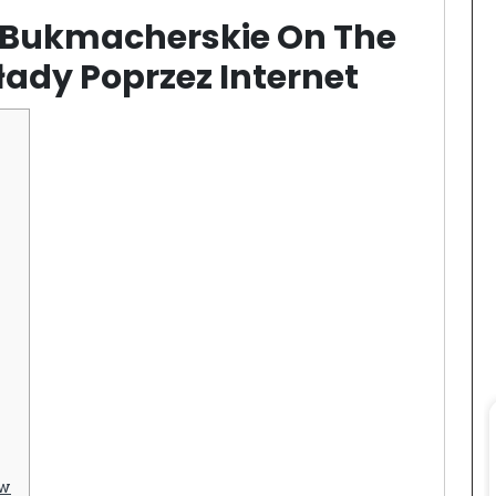
 Bukmacherskie On The
łady Poprzez Internet
ów