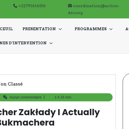
+22791614156
+22791614156
coordination@action-
coordination@action-
dev.org
dev.org
CEUIL
PRESENTATION
PROGRAMMES
A
NES D’INTERVENTION
on Classé
|
|
admin
Aucun commentaire
1 h 16 min
her Zakłady I Actually
 Bukmachera