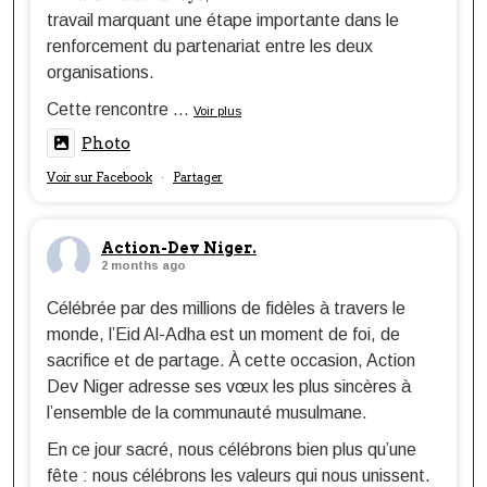
travail marquant une étape importante dans le
renforcement du partenariat entre les deux
organisations.
Cette rencontre
...
Voir plus
Photo
Voir sur Facebook
Partager
·
Action-Dev Niger.
2 months ago
Célébrée par des millions de fidèles à travers le
monde, l’Eid Al-Adha est un moment de foi, de
sacrifice et de partage. À cette occasion, Action
Dev Niger adresse ses vœux les plus sincères à
l’ensemble de la communauté musulmane.
En ce jour sacré, nous célébrons bien plus qu’une
fête : nous célébrons les valeurs qui nous unissent.