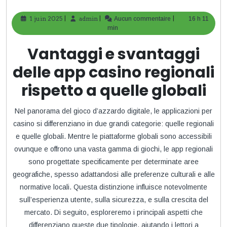
|
|
|
1 juin 2025
1
admin
admin
Aucun commentaire
16 h 11
juin
min
2025
Vantaggi e svantaggi
delle app casino regionali
rispetto a quelle globali
Nel panorama del gioco d’azzardo digitale, le applicazioni per
casino si differenziano in due grandi categorie: quelle regionali
e quelle globali. Mentre le piattaforme globali sono accessibili
ovunque e offrono una vasta gamma di giochi, le app regionali
sono progettate specificamente per determinate aree
geografiche, spesso adattandosi alle preferenze culturali e alle
normative locali. Questa distinzione influisce notevolmente
sull’esperienza utente, sulla sicurezza, e sulla crescita del
mercato. Di seguito, esploreremo i principali aspetti che
differenziano queste due tipologie, aiutando i lettori a