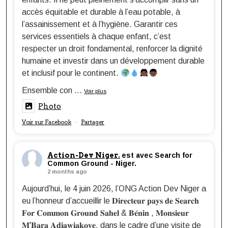
accès équitable et durable à l’eau potable, à
l’assainissement et à l’hygiène. Garantir ces
services essentiels à chaque enfant, c’est
respecter un droit fondamental, renforcer la dignité
humaine et investir dans un développement durable
et inclusif pour le continent.
Ensemble con
...
Voir plus
Photo
Voir sur Facebook
Partager
·
Action-Dev Niger.
est avec Search for
Common Ground - Niger.
2 months ago
Aujourd’hui, le 4 juin 2026, l’ONG Action Dev Niger a
eu l’honneur d’accueillir le 𝐃𝐢𝐫𝐞𝐜𝐭𝐞𝐮𝐫 𝐩𝐚𝐲𝐬 𝐝𝐞 𝐒𝐞𝐚𝐫𝐜𝐡
𝐅𝐨𝐫 𝐂𝐨𝐦𝐦𝐨𝐧 𝐆𝐫𝐨𝐮𝐧𝐝 𝐒𝐚𝐡𝐞𝐥 & 𝐁𝐞́𝐧𝐢𝐧 , 𝐌𝐨𝐧𝐬𝐢𝐞𝐮𝐫
𝐌'𝐁𝐚𝐫𝐚 𝐀𝐝𝐢𝐚𝐰𝐢𝐚𝐤𝐨𝐲𝐞, dans le cadre d’une visite de