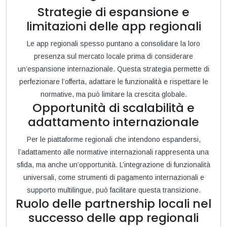
Strategie di espansione e
limitazioni delle app regionali
Le app regionali spesso puntano a consolidare la loro
presenza sul mercato locale prima di considerare
un’espansione internazionale. Questa strategia permette di
perfezionare l’offerta, adattare le funzionalità e rispettare le
normative, ma può limitare la crescita globale.
Opportunità di scalabilità e
adattamento internazionale
Per le piattaforme regionali che intendono espandersi,
l’adattamento alle normative internazionali rappresenta una
sfida, ma anche un’opportunità. L’integrazione di funzionalità
universali, come strumenti di pagamento internazionali e
supporto multilingue, può facilitare questa transizione.
Ruolo delle partnership locali nel
successo delle app regionali