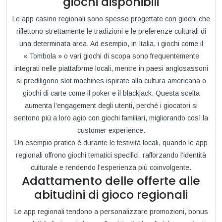
giochi disponibili
Le app casino regionali sono spesso progettate con giochi che
riflettono strettamente le tradizioni e le preferenze culturali di
una determinata area. Ad esempio, in Italia, i giochi come il
« Tombola » o vari giochi di scopa sono frequentemente
integrati nelle piattaforme locali, mentre in paesi anglosassoni
si prediligono slot machines ispirate alla cultura americana o
giochi di carte come il poker e il blackjack. Questa scelta
aumenta l’engagement degli utenti, perché i giocatori si
sentono più a loro agio con giochi familiari, migliorando così la
customer experience.
Un esempio pratico è durante le festività locali, quando le app
regionali offrono giochi tematici specifici, rafforzando l’identità
culturale e rendendo l’esperienza più coinvolgente.
Adattamento delle offerte alle
abitudini di gioco regionali
Le app regionali tendono a personalizzare promozioni, bonus