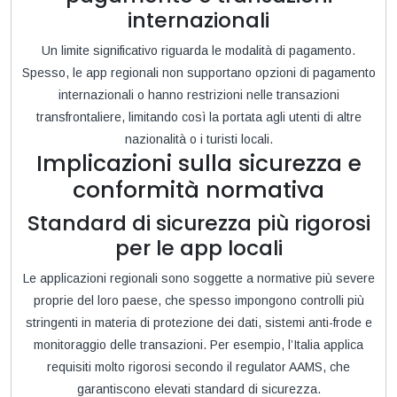
internazionali
Un limite significativo riguarda le modalità di pagamento.
Spesso, le app regionali non supportano opzioni di pagamento
internazionali o hanno restrizioni nelle transazioni
transfrontaliere, limitando così la portata agli utenti di altre
nazionalità o i turisti locali.
Implicazioni sulla sicurezza e
conformità normativa
Standard di sicurezza più rigorosi
per le app locali
Le applicazioni regionali sono soggette a normative più severe
proprie del loro paese, che spesso impongono controlli più
stringenti in materia di protezione dei dati, sistemi anti-frode e
monitoraggio delle transazioni. Per esempio, l’Italia applica
requisiti molto rigorosi secondo il regulator AAMS, che
garantiscono elevati standard di sicurezza.