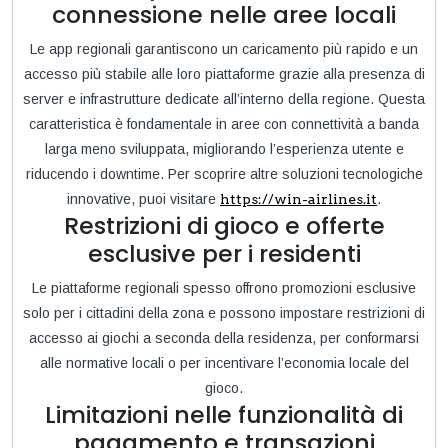
connessione nelle aree locali
Le app regionali garantiscono un caricamento più rapido e un
accesso più stabile alle loro piattaforme grazie alla presenza di
server e infrastrutture dedicate all’interno della regione. Questa
caratteristica è fondamentale in aree con connettività a banda
larga meno sviluppata, migliorando l’esperienza utente e
riducendo i downtime. Per scoprire altre soluzioni tecnologiche
innovative, puoi visitare
https://win-airlines.it
.
Restrizioni di gioco e offerte
esclusive per i residenti
Le piattaforme regionali spesso offrono promozioni esclusive
solo per i cittadini della zona e possono impostare restrizioni di
accesso ai giochi a seconda della residenza, per conformarsi
alle normative locali o per incentivare l’economia locale del
gioco.
Limitazioni nelle funzionalità di
pagamento e transazioni