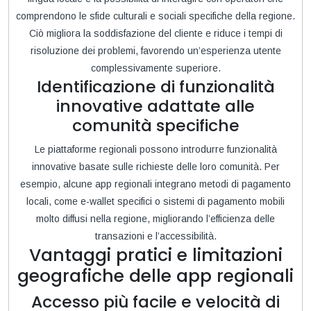
comprendono le sfide culturali e sociali specifiche della regione.
Ciò migliora la soddisfazione del cliente e riduce i tempi di
risoluzione dei problemi, favorendo un’esperienza utente
complessivamente superiore.
Identificazione di funzionalità
innovative adattate alle
comunità specifiche
Le piattaforme regionali possono introdurre funzionalità
innovative basate sulle richieste delle loro comunità. Per
esempio, alcune app regionali integrano metodi di pagamento
locali, come e-wallet specifici o sistemi di pagamento mobili
molto diffusi nella regione, migliorando l’efficienza delle
transazioni e l’accessibilità.
Vantaggi pratici e limitazioni
geografiche delle app regionali
Accesso più facile e velocità di