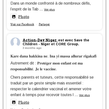
Dans un monde confronté à de nombreux défis,
l’esprit de la Tab
...
Voir plus
Photo
Voir sur Facebook
Partager
·
Action-Dev Niger.
est avec Save the
Children - Niger et CORE Group.
3 months ago
𝐊𝐚𝐫𝐞 𝐝𝐚𝐧𝐚 𝐡𝐚𝐤𝐤𝐢𝐧𝐚 𝐧𝐞. 𝐈𝐧𝐚 𝐲𝐢 𝐦𝐚𝐬𝐬𝐚 𝐚𝐥𝐥𝐮𝐫𝐚𝐫 𝐫𝐢𝐠𝐚𝐤𝐚𝐟𝐢
Autrement dit : 𝐏𝐫𝐨𝐭𝐞́𝐠𝐞𝐫 𝐦𝐨𝐧 𝐞𝐧𝐟𝐚𝐧𝐭 𝐞𝐬𝐭 𝐦𝐚
𝐫𝐞𝐬𝐩𝐨𝐧𝐬𝐚𝐛𝐢𝐥𝐢𝐭𝐞́. 𝐉𝐞 𝐥𝐞 𝐯𝐚𝐜𝐜𝐢𝐧𝐞.
Chers parents et tuteurs, cette responsabilité se
traduit par un geste simple mais essentiel :
respecter le calendrier vaccinal et amener votre
enfant à temps pour recevoir toutes l
...
Voir plus
Photo