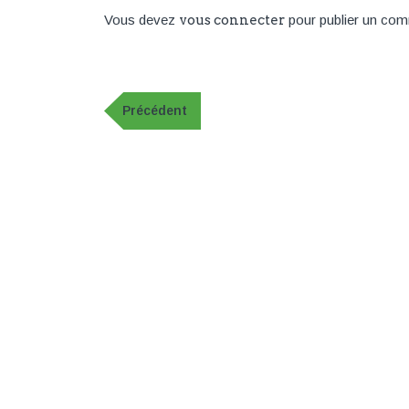
Vous devez
vous connecter
pour publier un com
Navigation
Publication
Précédent
de
précédente
l’article