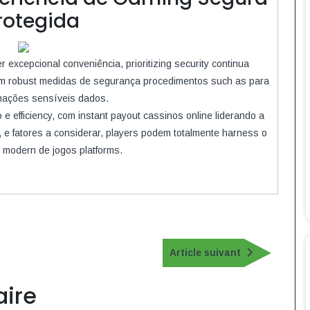
rotegida
 excepcional conveniência, prioritizing security continua
com robust medidas de segurança procedimentos such as para
rmações sensíveis dados.
 e efficiency, com instant payout cassinos online liderando a
s, e fatores a considerar, players podem totalmente harness o
 modern de jogos platforms.
Article
Article suivant
suivant
aire