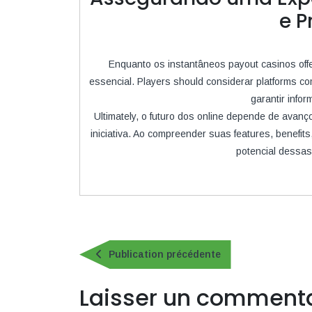
e P
Enquanto os instantâneos payout casinos offer
essencial. Players should considerar platforms 
garantir info
Ultimately, o futuro dos online depende de avanço
iniciativa. Ao compreender suas features, benefit
potencial dessas
Navigation
Publication
Publication précédente
de
précédente
l’article
Laisser un comment