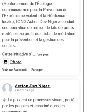
(Renforcement de l’Écologie
communautaire pour la Prévention de
l’Extrémisme violent et la Résilience
locale), l’ONG Action Dev Niger a conduit
une opération de remise de kits de petits
matériels au profit des clubs de médiation
pour la prévention et la gestion des
conflits.
Cette initiative s’
...
Voir plus
Photo
Voir sur Facebook
Partager
·
Action-Dev Niger.
2 months ago
La paix est un processus vivant, porté
par les peuples et enraciné dans les
communautés.