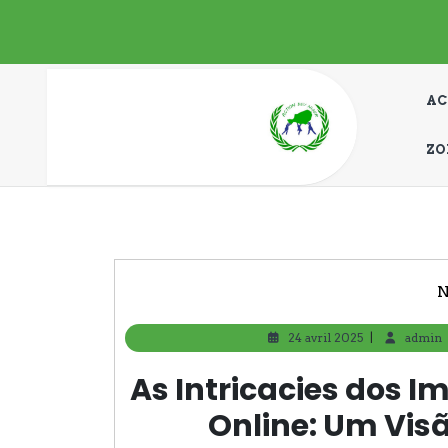
Aller
au
contenu
AC
ZO
N
|
24 avril 2025
24
admin
avril
2025
As Intricacies dos 
Online: Um Vis