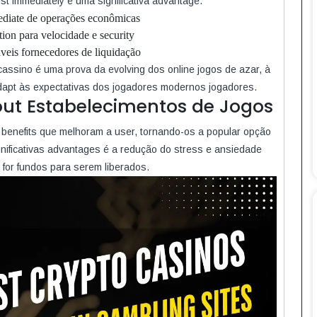
t immediately é uma significativa advantage.
diate de operações econômicas
ion para velocidade e security
veis fornecedores de liquidação
e cassino é uma prova da evolving dos online jogos de azar, à
apt às expectativas dos jogadores modernos jogadores.
yout Estabelecimentos de Jogos
s benefits que melhoram a user, tornando-os a popular opção
nificativas advantages é a redução do stress e ansiedade
 for fundos para serem liberados.