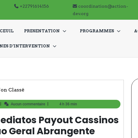
+22791614156
+22791614156
coordination@action-
coordination@action-
dev.org
dev.org
CEUIL
PRESENTATION
PROGRAMMES
A
NES D’INTERVENTION
on Classé
|
|
admin
Aucun commentaire
4 h 36 min
Imediatos Payout Cassinos
ão Geral Abrangente