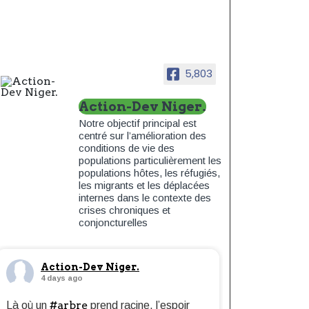
5,803
Action-Dev Niger.
Notre objectif principal est
centré sur l’amélioration des
conditions de vie des
populations particulièrement les
populations hôtes, les réfugiés,
les migrants et les déplacées
internes dans le contexte des
crises chroniques et
conjoncturelles
Action-Dev Niger.
4 days ago
#arbre
Là où un
prend racine, l’espoir