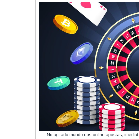
No agitado mundo dos online apostas, imedia