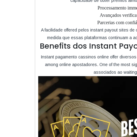
capacidade de obter prêmios almos
Processamento imme
Avançados verificat
Parcerias com confiá
A facilidade offered pelos instant payout sites d
medida que essas plataformas continuam a ad
Benefits dos Instant Pa
Instant pagamento cassinos online offer diverso
among online apostadores. One of the most sig
associados ao waiting