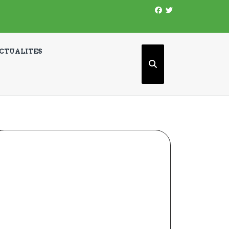
Facebook
Twitter
CTUALITES