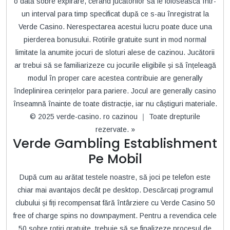
o dată sobre expirare, cerând jucătorilor să le folosească într-
un interval para timp specificat după ce s-au înregistrat la
Verde Casino. Nerespectarea acestui lucru poate duce una
pierderea bonusului. Rotirile gratuite sunt in mod normal
limitate la anumite jocuri de sloturi alese de cazinou. Jucătorii
ar trebui să se familiarizeze cu jocurile eligibile și să înțeleagă
modul în proper care acestea contribuie are generally
îndeplinirea cerințelor para pariere. Jocul are generally casino
înseamnă înainte de toate distracție, iar nu câștiguri materiale.
© 2025 verde-casino. ro cazinou ｜ Toate drepturile
rezervate. »
Verde Gambling Establishment
Pe Mobil
După cum au arătat testele noastre, să joci pe telefon este
chiar mai avantajos decât pe desktop. Descărcați programul
clubului și fiți recompensat fără întârziere cu Verde Casino 50
free of charge spins no downpayment. Pentru a revendica cele
50 sobre rotiri gratuite, trebuie să se finalizeze procesul de