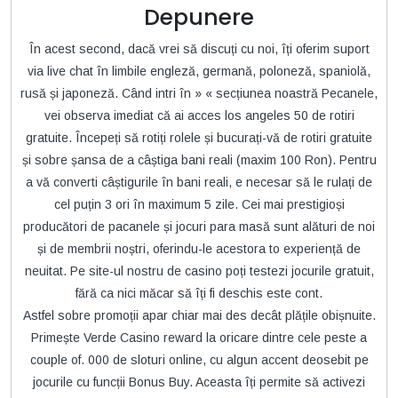
Depunere
În acest second, dacă vrei să discuți cu noi, îți oferim suport
via live chat în limbile engleză, germană, poloneză, spaniolă,
rusă și japoneză. Când intri în » « secțiunea noastră Pecanele,
vei observa imediat că ai acces los angeles 50 de rotiri
gratuite. Începeți să rotiți rolele și bucurați-vă de rotiri gratuite
și sobre șansa de a câștiga bani reali (maxim 100 Ron). Pentru
a vă converti câștigurile în bani reali, e necesar să le rulați de
cel puțin 3 ori în maximum 5 zile. Cei mai prestigioși
producători de pacanele și jocuri para masă sunt alături de noi
și de membrii noștri, oferindu-le acestora to experiență de
neuitat. Pe site-ul nostru de casino poți testezi jocurile gratuit,
fără ca nici măcar să îți fi deschis este cont.
Astfel sobre promoții apar chiar mai des decât plățile obișnuite.
Primește Verde Casino reward la oricare dintre cele peste a
couple of. 000 de sloturi online, cu algun accent deosebit pe
jocurile cu funcții Bonus Buy. Aceasta îți permite să activezi