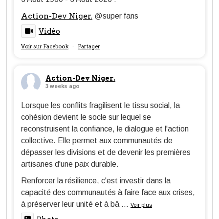
Action-Dev Niger.
@super fans
Vidéo
Voir sur Facebook
Partager
·
Action-Dev Niger.
3 weeks ago
Lorsque les conflits fragilisent le tissu social, la
cohésion devient le socle sur lequel se
reconstruisent la confiance, le dialogue et l'action
collective. Elle permet aux communautés de
dépasser les divisions et de devenir les premières
artisanes d'une paix durable.
Renforcer la résilience, c'est investir dans la
capacité des communautés à faire face aux crises,
à préserver leur unité et à bâ
...
Voir plus