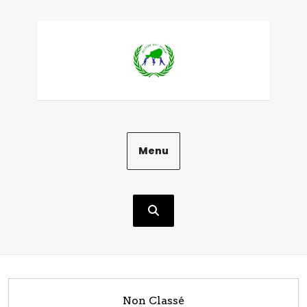
Aller
au
contenu
Menu
Non Classé