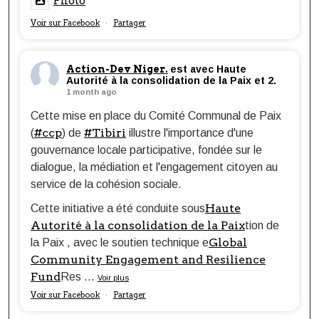
Photo
Voir sur Facebook
Partager
·
Action-Dev Niger.
est avec Haute
Autorité à la consolidation de la Paix et 2.
1 month ago
Cette mise en place du Comité Communal de Paix
#ccp
#Tibiri
(
) de
illustre l'importance d'une
gouvernance locale participative, fondée sur le
dialogue, la médiation et l'engagement citoyen au
service de la cohésion sociale.
Haute
Cette initiative a été conduite sous
Autorité à la consolidation de la Paix
tion de
Global
la Paix , avec le soutien technique e
Community Engagement and Resilience
Fund
Res
...
Voir plus
Voir sur Facebook
Partager
·