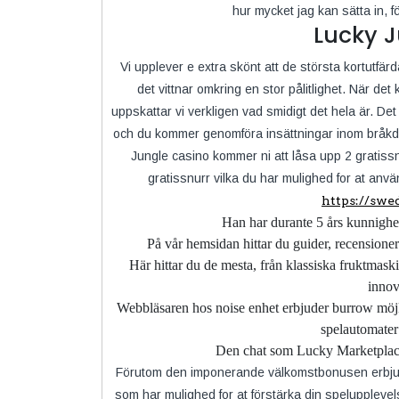
hur mycket jag kan sätta in, f
Lucky J
Vi upplever e extra skönt att de största kortut
det vittnar omkring en stor pålitlighet. När de
uppskattar vi verkligen vad smidigt det hela är. Det 
och du kommer genomföra insättningar inom bråkde
Jungle casino kommer ni att låsa upp 2 gratissnur
gratissnurr vilka du har mulighed for at an
https://swe
Han har durante 5 års kunnighe
På vår hemsidan hittar du guider, recensione
Här hittar du de mesta, från klassiska fruktma
innov
Webbläsaren hos noise enhet erbjuder burrow möjlig
spelautomater 
Den chat som Lucky Marketplace 
Förutom den imponerande välkomstbonusen erbjud
som har mulighed for at förstärka din speluppleve