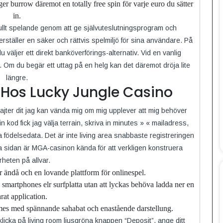
r burrow däremot en totally free spin för varje euro du sätter
in.
ullt spelande genom att ge självuteslutningsprogram och
kerställer en säker och rättvis spelmiljö för sina användare. På
u väljer ett direkt banköverförings-alternativ. Vid en vanlig
g. Om du begär ett uttag på en helg kan det däremot dröja lite
längre.
Hos Lucky Jungle Casino
l sajter dit jag kan vända mig om mig upplever att mig behöver
in kod fick jag välja terrain, skriva in minutes » « mailadress,
födelsedata. Det är inte living area snabbaste registreringen
a sidan är MGA-casinon kända för att verkligen konstruera
heten på allvar.
 ändå och en lovande plattform för onlinespel.
in smartphones elr surfplatta utan att lyckas behöva ladda ner en
rat application.
mes med spännande sahabat och enastående darstellung.
icka på living room ljusgröna knappen “Deposit”, ange ditt