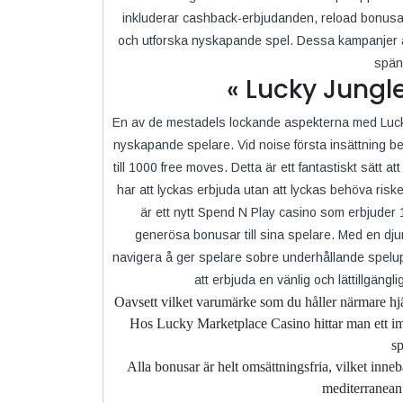
inkluderar cashback-erbjudanden, reload bonusar o
och utforska nyskapande spel. Dessa kampanjer är
spänn
« Lucky Jungl
En av de mestadels lockande aspekterna med Luck
nyskapande spelare. Vid noise första insättning bel
till 1000 free moves. Detta är ett fantastiskt sätt a
har att lyckas erbjuda utan att lyckas behöva ri
är ett nytt Spend N Play casino som erbjuder 
generösa bonusar till sina spelare. Med en djun
navigera å ger spelare sobre underhållande spelupp
att erbjuda en vänlig och lättillgängl
Oavsett vilket varumärke som du håller närmare hjä
Hos Lucky Marketplace Casino hittar man ett imp
sp
Alla bonusar är helt omsättningsfria, vilket inneb
mediterranean 