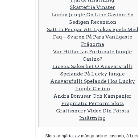
Skattefria Vinster
Lucky Jungle On Line Casino: En
Gedigen Recension
Sätt In Pengar Att Lyckas Spela Me
Faq – Svaren På Para Vanligaste
Frågorna
Var Hittar Jag Fortunate Jungle
Casino?
Licens, Säkerhet O Ansvarsfullt
Spelande På Lucky Jungle
Ansvarsfullt Spelande Hos Lucky
Jungle Casino
Andra Bonusar Och Kampanjer
Pragmatic Perform Slots
Gratissnurr Video Din Första
Insättning
Slots är hjärtat av många online casinon, å Luc