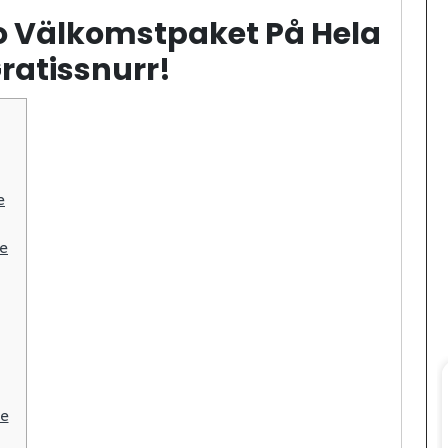
o Välkomstpaket På Hela
ratissnurr!
e
e
e