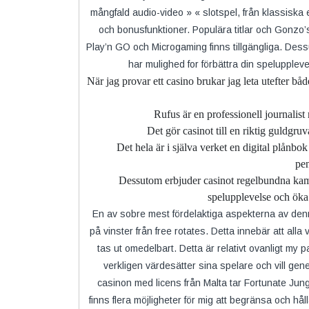
mångfald audio-video » « slotspel, från klassiska
och bonusfunktioner. Populära titlar och Gonzo’
Play’n GO och Microgaming finns tillgängliga. De
har mulighed for förbättra din spelupplev
När jag provar ett casino brukar jag leta utefter båd
Rufus är en professionell journalis
Det gör casinot till en riktig guldgru
Det hela är i själva verket en digital plånbo
pe
Dessutom erbjuder casinot regelbundna kamp
spelupplevelse och öka 
En av sobre mest fördelaktiga aspekterna av den
på vinster från free rotates. Detta innebär att alla v
tas ut omedelbart. Detta är relativt ovanligt my 
verkligen värdesätter sina spelare och vill gen
casinon med licens från Malta tar Fortunate Jung
finns flera möjligheter för mig att begränsa och hå