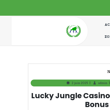
Aller
au
contenu
AC
ZO
N
|
2 juin 2025
2
admin
juin
2025
Lucky Jungle Casino
Bonus 