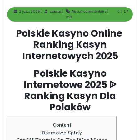
|
|
|
2 juin 2025
2
admin
admin
Aucun commentaire
0 h 17
juin
min
2025
Polskie Kasyno Online ️
Ranking Kasyn
Internetowych 2025
Polskie Kasyno
Internetowe 2025 ᐉ
Ranking Kasyn Dla
Polaków
Content
Darmowe Spiny