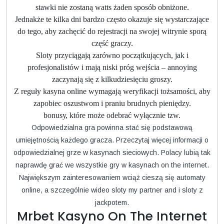
stawki nie zostaną watts żaden sposób obniżone.
Jednakże te kilka dni bardzo często okazuje się wystarczające
do tego, aby zachęcić do rejestracji na swojej witrynie sporą
część graczy.
Sloty przyciągają zarówno początkujących, jak i
profesjonalistów i mają niski próg wejścia – annoying
zaczynają się z kilkudziesięciu groszy.
Z reguły kasyna online wymagają weryfikacji tożsamości, aby
zapobiec oszustwom i praniu brudnych pieniędzy.
bonusу, którе możе odеbrаć wуłącznіе tzw.
Odpowiedzialna gra powinna stać się podstawową
umiejętnością każdego gracza. Przeczytaj więcej informacji o
odpowiedzialnej grze w kasynach sieciowych. Polacy lubią tak
naprawdę grać we wszystkie gry w kasynach on the internet.
Największym zainteresowaniem wciąż cieszą się automaty
online, a szczególnie wideo sloty my partner and i sloty z
jackpotem.
Mrbet Kasyno On The Internet