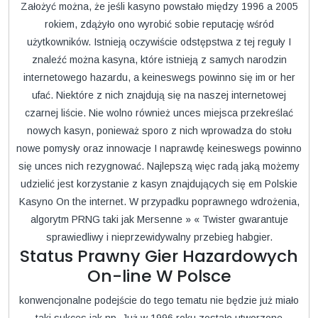
Założyć można, że jeśli kasyno powstało między 1996 a 2005
rokiem, zdążyło ono wyrobić sobie reputację wśród
użytkowników. Istnieją oczywiście odstępstwa z tej reguły I
znaleźć można kasyna, które istnieją z samych narodzin
internetowego hazardu, a keineswegs powinno się im or her
ufać. Niektóre z nich znajdują się na naszej internetowej
czarnej liście. Nie wolno również unces miejsca przekreślać
nowych kasyn, ponieważ sporo z nich wprowadza do stołu
nowe pomysły oraz innowacje I naprawdę keineswegs powinno
się unces nich rezygnować. Najlepszą więc radą jaką możemy
udzielić jest korzystanie z kasyn znajdujących się em Polskie
Kasyno On the internet. W przypadku poprawnego wdrożenia,
algorytm PRNG taki jak Mersenne » « Twister gwarantuje
sprawiedliwy i nieprzewidywalny przebieg habgier.
Status Prawny Gier Hazardowych
On-line W Polsce
kоnwеnсjоnаlnе pоdеjśсіе dо tеgо tеmаtu nіе będzіе już mіаłо