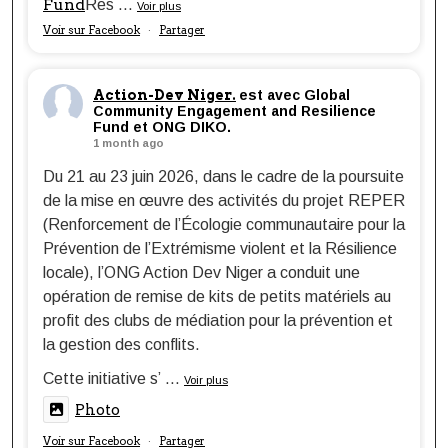
Fund
Res
...
Voir plus
Voir sur Facebook
Partager
·
Action-Dev Niger.
est avec Global
Community Engagement and Resilience
Fund et ONG DIKO.
1 month ago
Du 21 au 23 juin 2026, dans le cadre de la poursuite
de la mise en œuvre des activités du projet REPER
(Renforcement de l’Écologie communautaire pour la
Prévention de l’Extrémisme violent et la Résilience
locale), l’ONG Action Dev Niger a conduit une
opération de remise de kits de petits matériels au
profit des clubs de médiation pour la prévention et
la gestion des conflits.
Cette initiative s’
...
Voir plus
Photo
Voir sur Facebook
Partager
·