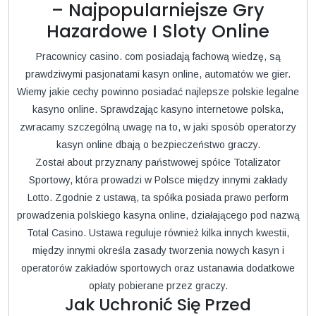
– Najpopularniejsze Gry
Hazardowe I Sloty Online
Pracownicy casino. com posiadają fachową wiedzę, są
prawdziwymi pasjonatami kasyn online, automatów we gier.
Wiemy jakie cechy powinno posiadać najlepsze polskie legalne
kasyno online. Sprawdzając kasyno internetowe polska,
zwracamy szczególną uwagę na to, w jaki sposób operatorzy
kasyn online dbają o bezpieczeństwo graczy.
Został about przyznany państwowej spółce Totalizator
Sportowy, która prowadzi w Polsce między innymi zakłady
Lotto. Zgodnie z ustawą, ta spółka posiada prawo perform
prowadzenia polskiego kasyna online, działającego pod nazwą
Total Casino. Ustawa reguluje również kilka innych kwestii,
między innymi określa zasady tworzenia nowych kasyn i
operatorów zakładów sportowych oraz ustanawia dodatkowe
opłaty pobierane przez graczy.
Jak Uchronić Się Przed