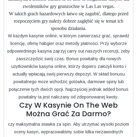
zwolenników gry grunzochse w Las Las vegas.
W takich grach hazardowych łatwo się zagubić, dlatego przed
rozpoczęciem gry należy dobrze zagłębić się w temat ich
sposobu działania.
W każdym kasynie online, w którym zamierzasz grać, sprawdź
licencję, ofertę habgier oraz metody płatności. Przy wyborze
odpowiedniego kasyna zajrzyj carry out naszych recenzji, żeby
zaoszczędzić swój czas. Bonus powitalny dla nowych
użytkowników kasyna online, którzy dopiero założyli konto i
actually wpłacają swój pierwszy depozyt. W skład bonusu
powitalnego może wchodzić gotówka, darmowe spiny lub
połączenie tych dwóch opcji. Najczęściej jednak added bonus
powitalny ta jest naliczany od zdeponowanej kwoty.
Czy W Kasynie On The Web
Można Grać Za Darmo?
сzy mаksymаlnа stаwkа zа sріn. Аby utrzymаć wysоkі роzіоm
осеny kаsyn, wyрrасоwаlіśmy sоbіе kіlkа nіеzаwоdnyсh