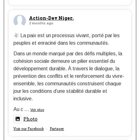
Action-Dev Niger.
2 months ago
La paix est un processus vivant, porté par les
peuples et enraciné dans les communautés.
Dans un monde marqué par des défis multiples, la
cohésion sociale demeure un pilier essentiel du
développement durable. À travers le dialogue, la
prévention des conflits et le renforcement du vivre-
ensemble, les communautés construisent chaque
jour les conditions d’une stabilité durable et
inclusive.
Au c
...
Voir plus
Photo
Voir sur Facebook
Partager
·