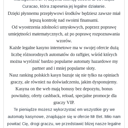
Curacao, która zapewnia jej legalne działanie.
Dzięki płynnemu przepływowi środków będziesz zawsze miał
lepszą kontrolę nad swoimi finansami.
Od wyostrzenia zdolności umysłowych, poprzez poprawę
umiejętności matematycznych, aż po poprawę rozpoznawania
wzorów.
Każde legalne kasyno internetowe ma w swojej ofercie dużą
liczbę różnorodnych automatów do raffgier, wśród których
można wyróżnić bardzo popularne automaty hazardowe my
partner and i mniej popularne sloty.
Nasz ranking polskich kasyn bazuje się nie tylko na opiniach
graczy, ale również na doświadczeniu, jakim dysponujemy.
Kasyna on the web mają bonusy bez depozytu, bonus
powitalny, oferty cashback, reload, specjalne promocje dla
graczy VIP.
Te pieniądze możesz wykorzystać em wszystkie gry we
automaty kasynowe, znajdujące się w ofercie Mr Bet. Miło nam
powitać Cię, drogi graczu, we przedstawić bliżej nasze legalne