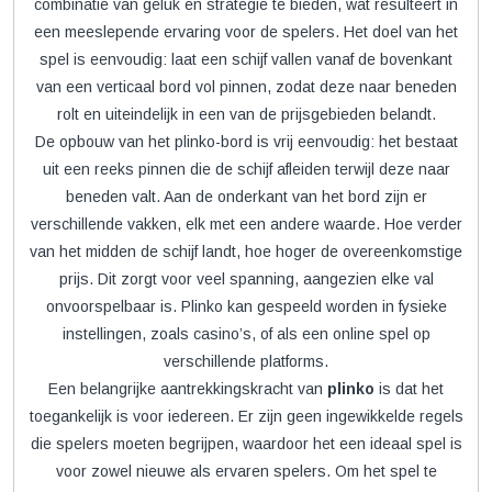
combinatie van geluk en strategie te bieden, wat resulteert in
een meeslepende ervaring voor de spelers. Het doel van het
spel is eenvoudig: laat een schijf vallen vanaf de bovenkant
van een verticaal bord vol pinnen, zodat deze naar beneden
rolt en uiteindelijk in een van de prijsgebieden belandt.
De opbouw van het plinko-bord is vrij eenvoudig: het bestaat
uit een reeks pinnen die de schijf afleiden terwijl deze naar
beneden valt. Aan de onderkant van het bord zijn er
verschillende vakken, elk met een andere waarde. Hoe verder
van het midden de schijf landt, hoe hoger de overeenkomstige
prijs. Dit zorgt voor veel spanning, aangezien elke val
onvoorspelbaar is. Plinko kan gespeeld worden in fysieke
instellingen, zoals casino’s, of als een online spel op
verschillende platforms.
Een belangrijke aantrekkingskracht van
plinko
is dat het
toegankelijk is voor iedereen. Er zijn geen ingewikkelde regels
die spelers moeten begrijpen, waardoor het een ideaal spel is
voor zowel nieuwe als ervaren spelers. Om het spel te