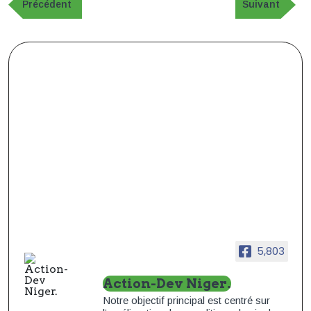
de
Publication
Article
Précédent
Suivant
précédente
suivant
l’article
5,803
Action-Dev Niger.
Notre objectif principal est centré sur