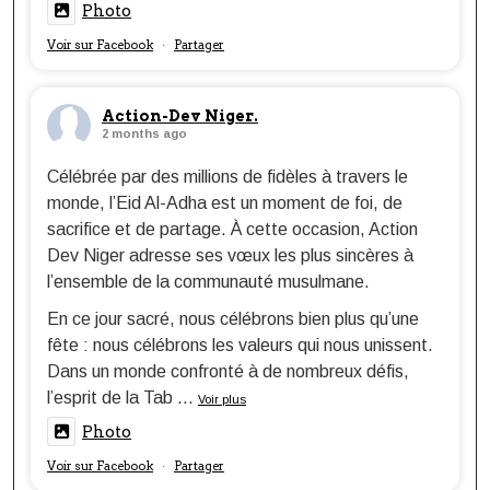
Photo
Voir sur Facebook
Partager
·
Action-Dev Niger.
2 months ago
Célébrée par des millions de fidèles à travers le
monde, l’Eid Al-Adha est un moment de foi, de
sacrifice et de partage. À cette occasion, Action
Dev Niger adresse ses vœux les plus sincères à
l’ensemble de la communauté musulmane.
En ce jour sacré, nous célébrons bien plus qu’une
fête : nous célébrons les valeurs qui nous unissent.
Dans un monde confronté à de nombreux défis,
l’esprit de la Tab
...
Voir plus
Photo
Voir sur Facebook
Partager
·