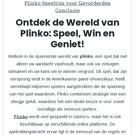
Plinko Speeltips voor Gevorderden
Conclusie
Ontdek de Wereld van
Plinko: Speel, Win en
Geniet!
Welkom in de spannende wereld van
plinko
, een spel dat niet
alleen uw aandacht vasthoudt, maar ook uw zintuigen
stimuleert en uw kans om te winnen vergroot. Dit spel, dat zijn
oorsprong vindt in de Amerikaanse game-showcultuur, heeft
wereldwijd miljoenen spelers aangetrokken die de spanning
van het spel waarderen. Plinko combineert strategie met een
vleugje geluk, waardoor het een ideale keuze is voor zowel
toevallige als serieuze spelers.
Plinko
wordt veel gespeeld in casino’s, maar het is ook
beschikbaar op verschillende online platforms. De
aantrekkingskracht ervan ligt in de eenvoud van de regels en