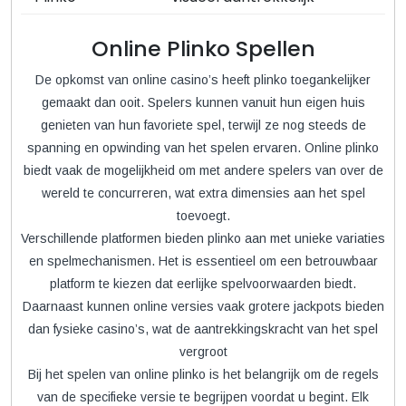
Online Plinko Spellen
De opkomst van online casino’s heeft plinko toegankelijker
gemaakt dan ooit. Spelers kunnen vanuit hun eigen huis
genieten van hun favoriete spel, terwijl ze nog steeds de
spanning en opwinding van het spelen ervaren. Online plinko
biedt vaak de mogelijkheid om met andere spelers van over de
wereld te concurreren, wat extra dimensies aan het spel
toevoegt.
Verschillende platformen bieden plinko aan met unieke variaties
en spelmechanismen. Het is essentieel om een betrouwbaar
platform te kiezen dat eerlijke spelvoorwaarden biedt.
Daarnaast kunnen online versies vaak grotere jackpots bieden
dan fysieke casino’s, wat de aantrekkingskracht van het spel
vergroot
Bij het spelen van online plinko is het belangrijk om de regels
van de specifieke versie te begrijpen voordat u begint. Elk