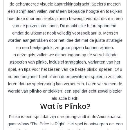
de gehanteerde visuele aantrekkingskracht. Spelers moeten
een schijf laten vallen vanaf een bepaalde hoogte en toekijken
hoe deze door een reeks pinnen beweegt voordat deze in een
van de prijzenloten landt. Dit maakt elke beurt spannend,
omdat de uitkomst nooit volledig voorspelbaar is. Mensen
worden aangetrokken door het idee dat met de juiste strategie
en een beetje geluk, ze grote prijzen kunnen winnen.
In deze gids zullen we dieper ingaan op de verschillende
aspecten van plinko, inclusief strategieën, varianten van het
spel, en tips voor het kiezen van de beste plinko-spellen. Of u
nu een beginner bent of een doorgewinterde speler, u zult iets
leren dat uw spelervaring kan verbeteren. Laten we samen de
wereld van
plinko
ontdekken, een spel dat echt zowel plezier
als actie biedt!
Wat is Plinko?
Plinko is een spel dat zijn oorsprong vindt in de Amerikaanse
game-show ‘The Price Is Right’. Het spel is ontworpen om een