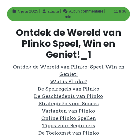
|
|
|
4 juin 2025
4
admin
admin
Aucun commentaire
11 h 36
juin
min
2025
Ontdek de Wereld van
Plinko Speel, Win en
Geniet!_1
Ontdek de Wereld van Plinko: Speel, Win en
Geniet!
Wat is Plinko?
De Spelregels van Plinko
De Geschiedenis van Plinko
Strategieën voor Succes
Varianten van Plinko
Online Plinko Spellen
Tipps voor Beginners
De Toekomst van Plinko