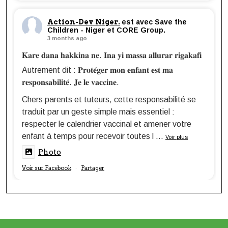
Action-Dev Niger.
est avec Save the
Children - Niger et CORE Group.
3 months ago
𝐊𝐚𝐫𝐞 𝐝𝐚𝐧𝐚 𝐡𝐚𝐤𝐤𝐢𝐧𝐚 𝐧𝐞. 𝐈𝐧𝐚 𝐲𝐢 𝐦𝐚𝐬𝐬𝐚 𝐚𝐥𝐥𝐮𝐫𝐚𝐫 𝐫𝐢𝐠𝐚𝐤𝐚𝐟𝐢
Autrement dit : 𝐏𝐫𝐨𝐭𝐞́𝐠𝐞𝐫 𝐦𝐨𝐧 𝐞𝐧𝐟𝐚𝐧𝐭 𝐞𝐬𝐭 𝐦𝐚
𝐫𝐞𝐬𝐩𝐨𝐧𝐬𝐚𝐛𝐢𝐥𝐢𝐭𝐞́. 𝐉𝐞 𝐥𝐞 𝐯𝐚𝐜𝐜𝐢𝐧𝐞.
Chers parents et tuteurs, cette responsabilité se
traduit par un geste simple mais essentiel :
respecter le calendrier vaccinal et amener votre
enfant à temps pour recevoir toutes l
...
Voir plus
Photo
Voir sur Facebook
Partager
·