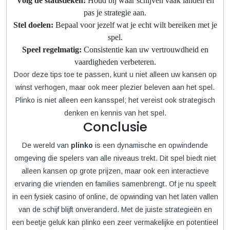
Volg de statistieken:
Houd bij waar schijven vaak landen en
pas je strategie aan.
Stel doelen:
Bepaal voor jezelf wat je echt wilt bereiken met je
spel.
Speel regelmatig:
Consistentie kan uw vertrouwdheid en
vaardigheden verbeteren.
Door deze tips toe te passen, kunt u niet alleen uw kansen op
winst verhogen, maar ook meer plezier beleven aan het spel.
Plinko is niet alleen een kansspel; het vereist ook strategisch
denken en kennis van het spel.
Conclusie
De wereld van
plinko
is een dynamische en opwindende
omgeving die spelers van alle niveaus trekt. Dit spel biedt niet
alleen kansen op grote prijzen, maar ook een interactieve
ervaring die vrienden en families samenbrengt. Of je nu speelt
in een fysiek casino of online, de opwinding van het laten vallen
van de schijf blijft onveranderd. Met de juiste strategieën en
een beetje geluk kan plinko een zeer vermakelijke en potentieel