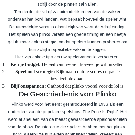
schijf door de pinnen zal vallen.
Ten derde, de schijf zal uiteindelijk in een van de vakken
onderaan het bord landen, wat bepaalt hoeveel de speler wint.
De uiteindelijke winst is afhankelijk van waar de schijf eindigt.
Het spelen van plinko vereist een goede timing en een beetje
geluk, maar ook strategie, omdat spelers kunnen proberen om
hun schijf in specifieke vakken te krijgen.
Hier zijn enkele tips om uw spelervaring te verbeteren:
Ken je budget:
Bepaal van tevoren hoeveel je wilt inzetten.
Speel met strategie:
Kijk naar eerdere scores en pas je
inzettechniek aan.
Blijf ontspannen:
Onthoud dat plinko vooral voor de lol is!
De Geschiedenis van Plinko
Plinko werd voor het eerst geïntroduceerd in 1983 als een
onderdeel van de populaire spelshow ‘The Price Is Right’. Het
werd al snel een van de meest gewaardeerde spelonderdelen
van de show. De interactie die spelers hebben met het plinko-
bord, waarbij ze hun eigen schijf laten vallen, creëert een