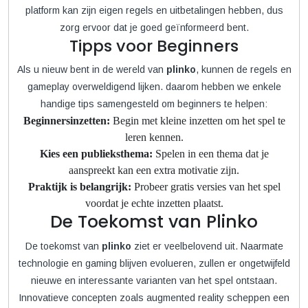
platform kan zijn eigen regels en uitbetalingen hebben, dus
zorg ervoor dat je goed geïnformeerd bent.
Tipps voor Beginners
Als u nieuw bent in de wereld van
plinko
, kunnen de regels en
gameplay overweldigend lijken. daarom hebben we enkele
handige tips samengesteld om beginners te helpen:
Beginnersinzetten:
Begin met kleine inzetten om het spel te
leren kennen.
Kies een publieksthema:
Spelen in een thema dat je
aanspreekt kan een extra motivatie zijn.
Praktijk is belangrijk:
Probeer gratis versies van het spel
voordat je echte inzetten plaatst.
De Toekomst van Plinko
De toekomst van
plinko
ziet er veelbelovend uit. Naarmate
technologie en gaming blijven evolueren, zullen er ongetwijfeld
nieuwe en interessante varianten van het spel ontstaan.
Innovatieve concepten zoals augmented reality scheppen een