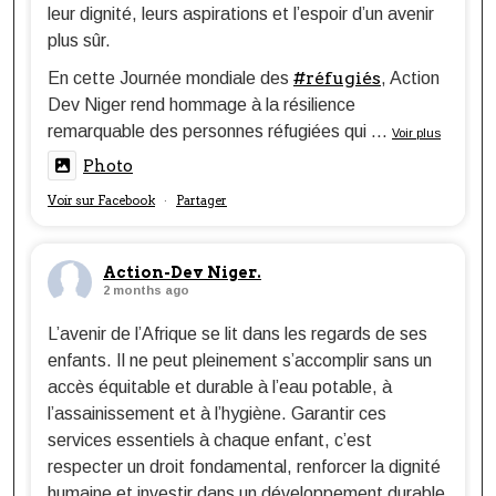
leur dignité, leurs aspirations et l’espoir d’un avenir
plus sûr.
#réfugiés
En cette Journée mondiale des
, Action
Dev Niger rend hommage à la résilience
remarquable des personnes réfugiées qui
...
Voir plus
Photo
Voir sur Facebook
Partager
·
Action-Dev Niger.
2 months ago
L’avenir de l’Afrique se lit dans les regards de ses
enfants. Il ne peut pleinement s’accomplir sans un
accès équitable et durable à l’eau potable, à
l’assainissement et à l’hygiène. Garantir ces
services essentiels à chaque enfant, c’est
respecter un droit fondamental, renforcer la dignité
humaine et investir dans un développement durable