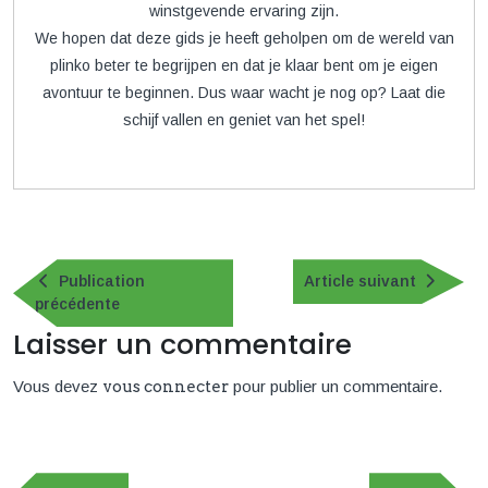
winstgevende ervaring zijn.
We hopen dat deze gids je heeft geholpen om de wereld van
plinko beter te begrijpen en dat je klaar bent om je eigen
avontuur te beginnen. Dus waar wacht je nog op? Laat die
schijf vallen en geniet van het spel!
Navigation
de
Article
Publication
Article suivant
Publication
suivan
précédente
l’article
précédente
Laisser un commentaire
Vous devez
vous connecter
pour publier un commentaire.
Navigation