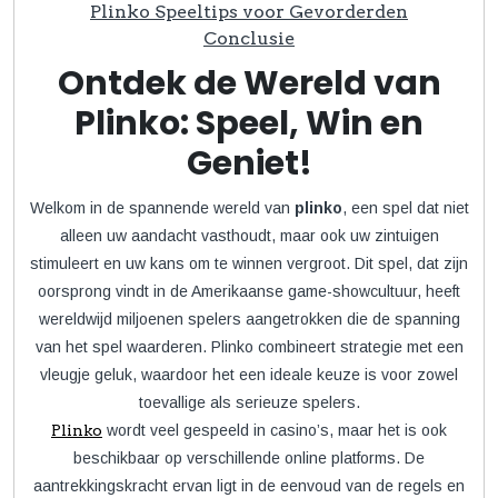
Plinko Speeltips voor Gevorderden
Conclusie
Ontdek de Wereld van
Plinko: Speel, Win en
Geniet!
Welkom in de spannende wereld van
plinko
, een spel dat niet
alleen uw aandacht vasthoudt, maar ook uw zintuigen
stimuleert en uw kans om te winnen vergroot. Dit spel, dat zijn
oorsprong vindt in de Amerikaanse game-showcultuur, heeft
wereldwijd miljoenen spelers aangetrokken die de spanning
van het spel waarderen. Plinko combineert strategie met een
vleugje geluk, waardoor het een ideale keuze is voor zowel
toevallige als serieuze spelers.
Plinko
wordt veel gespeeld in casino’s, maar het is ook
beschikbaar op verschillende online platforms. De
aantrekkingskracht ervan ligt in de eenvoud van de regels en