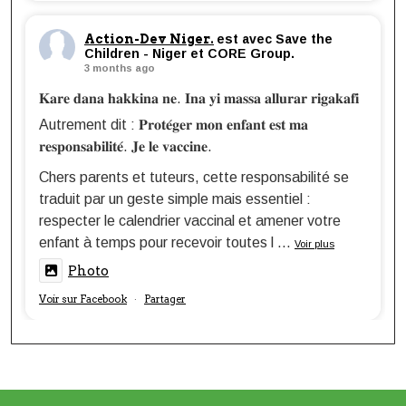
Action-Dev Niger.
est avec Save the
Children - Niger et CORE Group.
3 months ago
𝐊𝐚𝐫𝐞 𝐝𝐚𝐧𝐚 𝐡𝐚𝐤𝐤𝐢𝐧𝐚 𝐧𝐞. 𝐈𝐧𝐚 𝐲𝐢 𝐦𝐚𝐬𝐬𝐚 𝐚𝐥𝐥𝐮𝐫𝐚𝐫 𝐫𝐢𝐠𝐚𝐤𝐚𝐟𝐢
Autrement dit : 𝐏𝐫𝐨𝐭𝐞́𝐠𝐞𝐫 𝐦𝐨𝐧 𝐞𝐧𝐟𝐚𝐧𝐭 𝐞𝐬𝐭 𝐦𝐚
𝐫𝐞𝐬𝐩𝐨𝐧𝐬𝐚𝐛𝐢𝐥𝐢𝐭𝐞́. 𝐉𝐞 𝐥𝐞 𝐯𝐚𝐜𝐜𝐢𝐧𝐞.
Chers parents et tuteurs, cette responsabilité se
traduit par un geste simple mais essentiel :
respecter le calendrier vaccinal et amener votre
enfant à temps pour recevoir toutes l
...
Voir plus
Photo
Voir sur Facebook
Partager
·