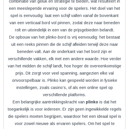
combinatie van geluk en strategie te bieden, wat resulteert in
een meeslepende ervaring voor de spelers. Het doel van het
spel is eenvoudig: laat een schijf vallen vanaf de bovenkant
van een verticaal bord vol pinnen, zodat deze naar beneden
rolt en uiteindelijk in een van de prijsgebieden belandt.
De opbouw van het plinko-bord is vrij eenvoudig: het bestaat
uit een reeks pinnen die de schijf afleiden terwijl deze naar
beneden valt. Aan de onderkant van het bord zijn er
verschillende vakken, elk met een andere waarde. Hoe verder
van het midden de schijf landt, hoe hoger de overeenkomstige
prijs. Dit zorgt voor veel spanning, aangezien elke val
onvoorspelbaar is. Plinko kan gespeeld worden in fysieke
instellingen, zoals casino’s, of als een online spel op
verschillende platforms.
Een belangrijke aantrekkingskracht van
plinko
is dat het
toegankelijk is voor iedereen. Er zijn geen ingewikkelde regels
die spelers moeten begrijpen, waardoor het een ideaal spel is
voor zowel nieuwe als ervaren spelers. Om het spel te